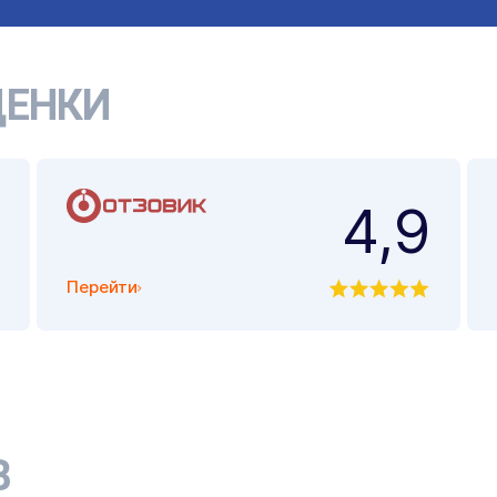
ЕНКИ
4,9
Перейти
В