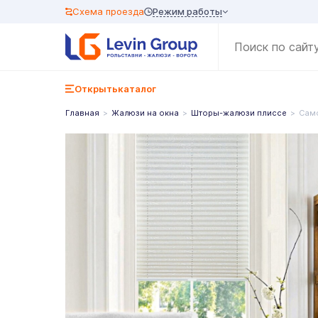
Режим работы
Схема проезда
Открыть
каталог
Главная
Жалюзи на окна
Шторы-жалюзи плиссе
Сам