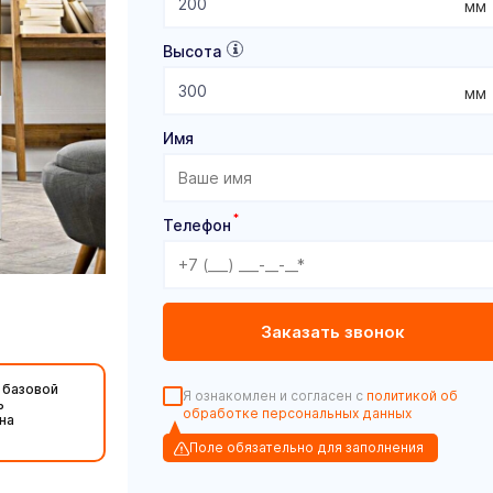
мм
Высота
мм
Имя
*
Телефон
 базовой
Я ознакомлен и согласен с
политикой об
ь
обработке персональных данных
на
Поле обязательно для заполнения