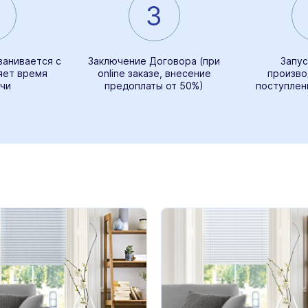
3
ванивается с
Заключение Договора (при
Запус
яет время
online заказе, внесение
произво
чи
предоплаты от 50%)
поступлен