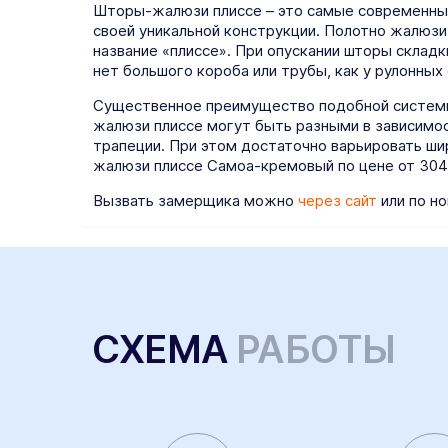
Шторы-жалюзи плиссе – это самые современные
своей уникальной конструкции. Полотно жалюзи
название «плиссе». При опускании шторы складк
нет большого короба или трубы, как у рулонных
Существенное преимущество подобной системы 
жалюзи плиссе могут быть разными в зависимост
трапеции. При этом достаточно варьировать ши
жалюзи плиссе Самоа-кремовый по цене от 304
Вызвать замерщика можно
через сайт
или по но
СХЕМА
РАБОТЫ