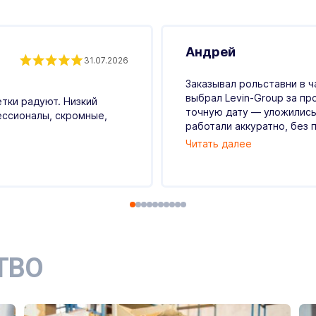
Андрей
31.07.2026
Заказывал рольставни в ч
выбрал Levin-Group за пр
етки радуют. Низкий
точную дату — уложились
ессионалы, скромные,
работали аккуратно, без п
Читать далее
ТВО