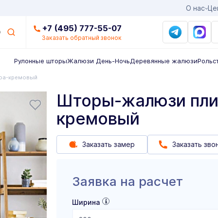
О нас
Це
+7 (495) 777-55-07
Заказать обратный звонок
Рулонные шторы
Жалюзи День-Ночь
Деревянные жалюзи
Рольс
оа-кремовый
Шторы-жалюзи пли
кремовый
Заказать замер
Заказать зво
Заявка на расчет
Ширина