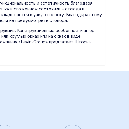
ункциональность и эстетичность благодаря
ошку в сложенном состоянии – отсюда и
складывается в узкую полоску. Благодаря этому
 если не предусмотреть стопора.
рукции. Конструкционные особенности штор-
ли круглых окнах или на окнах в виде
Компания «Levin-Group» предлагает Шторы-