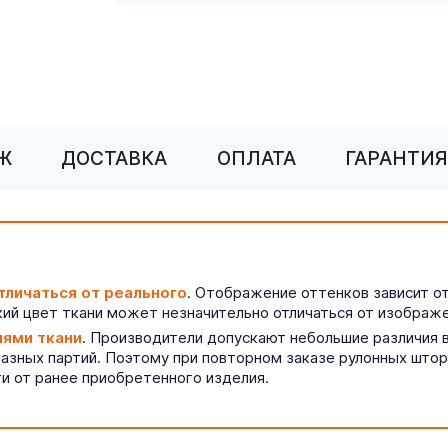
Ж
ДОСТАВКА
ОПЛАТА
ГАРАНТИЯ
тличаться от реального
. Отображение оттенков зависит о
ий цвет ткани может незначительно отличаться от изображе
иями ткани
. Производители допускают небольшие различия в
разных партий. Поэтому при повторном заказе рулонных што
ти от ранее приобретенного изделия.