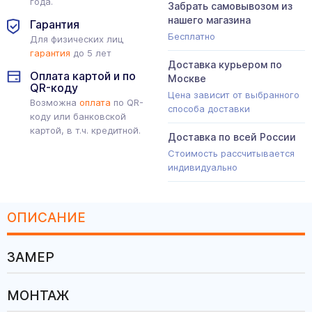
года.
Забрать самовывозом из
нашего магазина
Гарантия
Бесплатно
Для физических лиц
гарантия
до 5 лет
Доставка курьером по
Оплата картой и по
Москве
QR-коду
Цена зависит от выбранного
Возможна
оплата
по QR-
способа доставки
коду или банковской
картой, в т.ч. кредитной.
Доставка по всей России
Стоимость рассчитывается
индивидуально
ОПИСАНИЕ
ЗАМЕР
МОНТАЖ