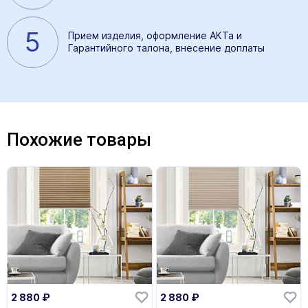
5
Прием изделия, оформление АКТа и
Гарантийного талона, внесение доплаты
Похожие товары
2 880
₽
2 880
₽