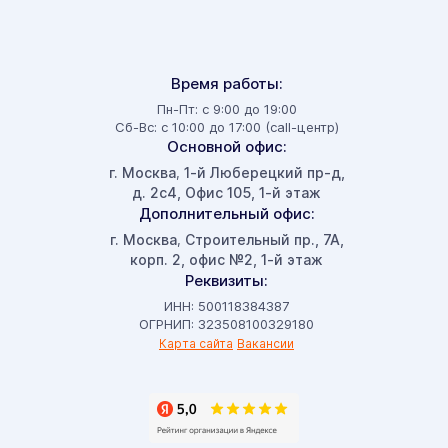
Время работы:
Пн-Пт: с 9:00 до 19:00
Сб-Вс: с 10:00 до 17:00 (call-центр)
Основной офис:
г. Москва
1-й Люберецкий пр-д,
,
д. 2с4, Офис 105, 1-й этаж
Дополнительный офис:
г. Москва
Строительный пр., 7А,
,
корп. 2, офис №2, 1-й этаж
Реквизиты:
ИНН: 500118384387
ОГРНИП: 323508100329180
Карта сайта
Вакансии