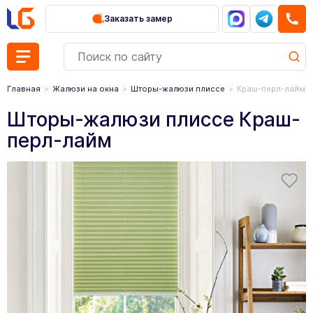
Заказать замер
Главная
Жалюзи на окна
Шторы-жалюзи плиссе
Краш-перл-лайм
Шторы-жалюзи плиссе Краш-
перл-лайм