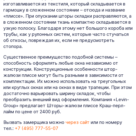
изготавливается из текстиля, который складывается в
гармошку в сложенном состоянии – отсюда и название
«плиссе». При опускании шторы складки расправляются, а
в сложенном состоянии ткань компактно складывается в
узкую полоску. Благодаря этому нет большого короба или
трубы, как у рулонных систем, которые часто стучаться
об откосы, повреждая их, если не предусмотреть
стопора.
Существенное преимущество подобной системы –
способность оформлять любые окна независимо от
конструкции. Конструкционные особенности штор-
жалюзи плиссе могут быть разными в зависимости от
комплектации. Их можно использовать на треугольных
или круглых окнах или на окнах в виде трапеции. При этом
достаточно варьировать ширину складок, чтобы
преобразить внешний вид оформления. Компания «Levin-
Group» предлагает Шторы-жалюзи плиссе Краш-перл-
лайм по цене от 2400 руб.
Вызвать замерщика можно
через сайт
или по номеру
тел.:
+7 (495) 777-55-07