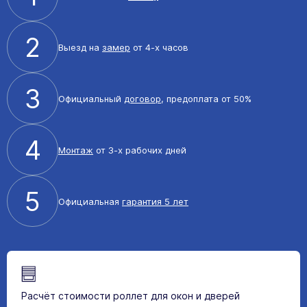
2
Выезд на
замер
от 4-х часов
3
Официальный
договор
, предоплата от 50%
4
Монтаж
от 3-х рабочих дней
5
Официальная
гарантия 5 лет
Расчёт стоимости роллет для окон и дверей