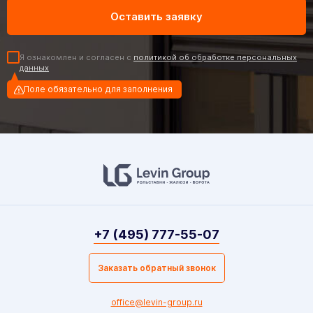
Я ознакомлен и согласен с
политикой об обработке персональных
данных
Поле обязательно для заполнения
+7 (495) 777-55-07
Заказать обратный звонок
office@levin-group.ru