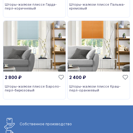
Шторы-жалюзи плиссе Гарда-
Шторы-жалюзи плиссе Пальма-
перл-коричневый
кремовый
2 800
₽
2 400
₽
Шторы-жалюзи плиссе Бароло-
Шторы-жалюзи плиссе Краш-
перл-бирюзовый
перл-оранжевый
Собственное
производство