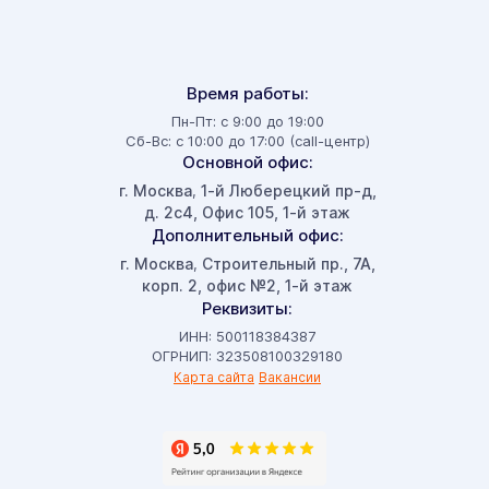
Время работы:
Пн-Пт: с 9:00 до 19:00
Сб-Вс: с 10:00 до 17:00 (call-центр)
Основной офис:
г. Москва
1-й Люберецкий пр-д,
,
д. 2с4, Офис 105, 1-й этаж
Дополнительный офис:
г. Москва
Строительный пр., 7А,
,
корп. 2, офис №2, 1-й этаж
Реквизиты:
ИНН: 500118384387
ОГРНИП: 323508100329180
Карта сайта
Вакансии