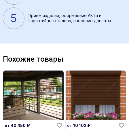
5
Прием изделия, оформление АКТа и
Гарантийного талона, внесение доплаты
Похожие товары
от
40 450
₽
от
10 102
₽