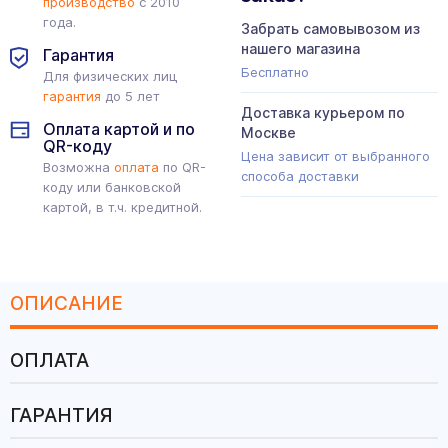
производство
с 2010
года.
Забрать самовывозом из
нашего магазина
Гарантия
Бесплатно
Для физических лиц
гарантия
до 5 лет
Доставка курьером по
Оплата картой и по
Москве
QR-коду
Цена зависит от выбранного
Возможна
оплата
по QR-
способа доставки
коду или банковской
картой, в т.ч. кредитной.
ОПИСАНИЕ
ОПЛАТА
ГАРАНТИЯ