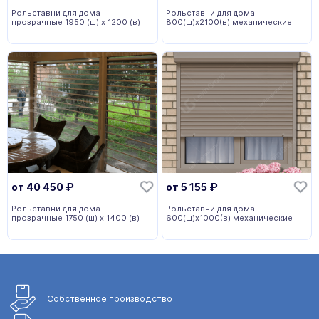
Рольставни для дома
Рольставни для дома
прозрачные 1950 (ш) х 1200 (в)
800(ш)x2100(в) механические
от
40 450
₽
от
5 155
₽
Рольставни для дома
Рольставни для дома
прозрачные 1750 (ш) х 1400 (в)
600(ш)x1000(в) механические
Собственное
производство