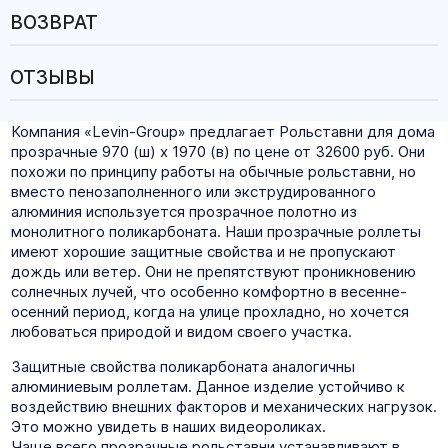
ВОЗВРАТ
ОТЗЫВЫ
Компания «Levin-Group» предлагает Рольставни для дома
прозрачные 970 (ш) х 1970 (в) по цене от 32600 руб. Они
похожи по принципу работы на обычные рольставни, но
вместо пенозаполненного или экструдированного
алюминия используется прозрачное полотно из
монолитного поликарбоната. Наши прозрачные роллеты
имеют хорошие защитные свойства и не пропускают
дождь или ветер. Они не препятствуют проникновению
солнечных лучей, что особенно комфортно в весенне-
осенний период, когда на улице прохладно, но хочется
любоваться природой и видом своего участка.
Защитные свойства поликарбоната аналогичны
алюминиевым роллетам. Данное изделие устойчиво к
воздействию внешних факторов и механических нагрузок.
Это можно увидеть в наших видеороликах.
Чаще всего прозрачные рольставни устанавливают в