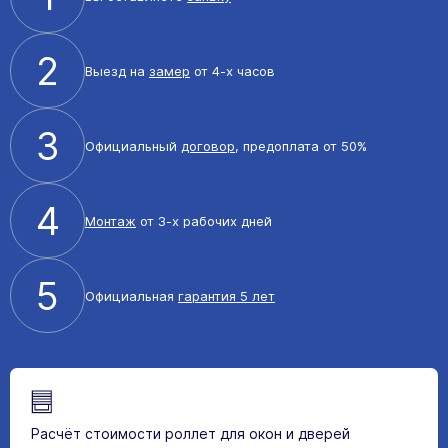
2
Выезд на
замер
от 4-х часов
3
Официальный
договор
, предоплата от 50%
4
Монтаж
от 3-х рабочих дней
5
Официальная
гарантия 5 лет
Расчёт стоимости роллет для окон и дверей