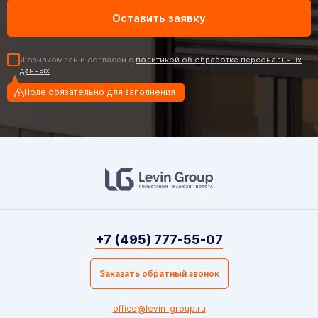
Я ознакомлен и согласен с
политикой об обработке персональных
данных
Поле обязательно для заполнения
+7 (495) 777-55-07
Заказать обратный звонок
office@levin-group.ru