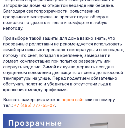
загородном доме на открытой веранде или беседке.
Благодаря светопрозрачности, рольставни из
прозрачного материала не препятствуют обзору и
позволяют отдыхать в тепле и комфорте в любую
непогоду.
При выборе такой защиты для дома важно знать, что
прозрачные роллставни не рекомендуется использовать
зимой при сильных перепадах температуры и снегопадах,
потому что снег, попадая в крепление, замерзает и
ломает комплектацию при попытке развернуть или
свернуть изделие. Зимой их лучше держать всегда в
опущенном положении для защиты от снега до плюсовой
температуры на улице. Перед поднятием обязательно
обстучать полотно и убедиться в отсутствии льда в
креплениях между профилями.
Вызвать замерщика можно
через сайт
или по номеру
тел.:
+7 (495) 777-55-07
.