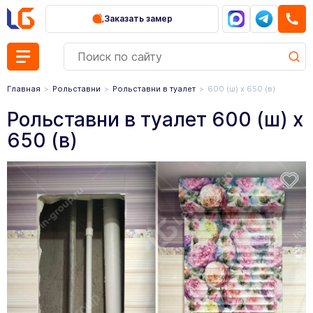
Заказать замер
Главная
Рольставни
Рольставни в туалет
600 (ш) х 650 (в)
Рольставни в туалет 600 (ш) х
650 (в)