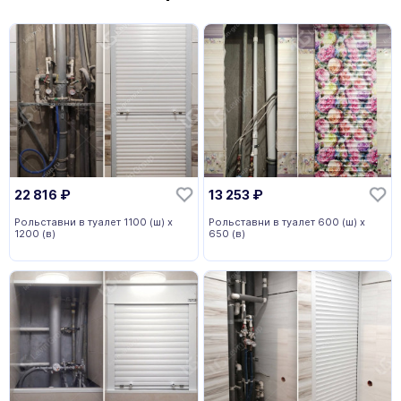
22 816
₽
13 253
₽
Рольставни в туалет 1100 (ш) х
Рольставни в туалет 600 (ш) х
1200 (в)
650 (в)