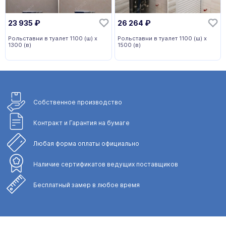
23 935
₽
26 264
₽
Рольставни в туалет 1100 (ш) х
Рольставни в туалет 1100 (ш) х
1300 (в)
1500 (в)
Собственное
производство
Контракт и Гарантия
на бумаге
Любая форма
оплаты официально
Наличие сертификатов
ведущих поставщиков
Бесплатный замер
в любое время