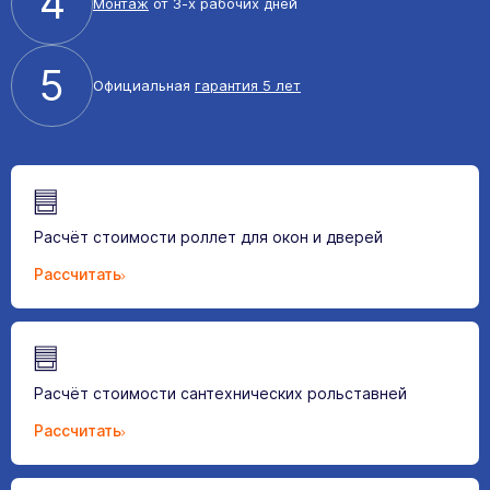
4
Монтаж
от 3-х рабочих дней
5
Официальная
гарантия 5 лет
Расчёт стоимости роллет для окон и дверей
Рассчитать
Расчёт стоимости сантехнических рольставней
Рассчитать