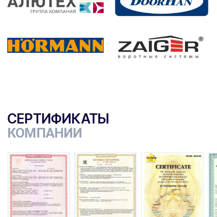
СЕРТИФИКАТЫ
КОМПАНИИ
ы