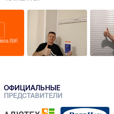
ото (59)
ОФИЦИАЛЬНЫЕ
ПРЕДСТАВИТЕЛИ