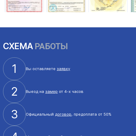
СХЕМА
РАБОТЫ
1
Вы оставляете
заявку
2
Выезд на
замер
от 4-х часов
3
Официальный
договор
, предоплата от 50%