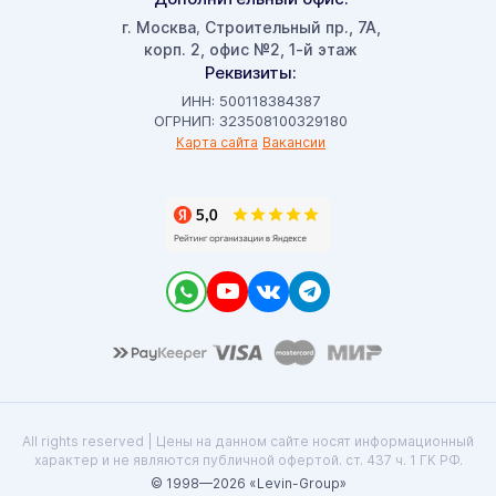
г. Москва
Строительный пр., 7А,
,
корп. 2, офис №2, 1-й этаж
Реквизиты:
ИНН: 500118384387
ОГРНИП: 323508100329180
Карта сайта
Вакансии
All rights reserved | Цены на данном сайте носят информационный
характер и не являются публичной офертой. ст. 437 ч. 1 ГК РФ.
© 1998—2026 «Levin-Group»