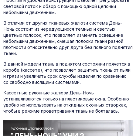
Простая и удобная конструкция позволяет регулировать
световой поток и обзор с помощью одной цепочки
небольшим движением.
В отличии от других тканевых жалюзи система День-
Ночь состоит из чередующихся темных и светлых
цветных полосок, что позволяет изменять освещение
небольшим движением, смещая полоски ткани разной
плотности относительно друг друга без полного поднятия
ткани.
В данной модели ткань в поднятом состоянии прячется в
коробе (кассете), что позволяет защитить ткань от пыли
и грязи и увеличить срок службы изделия по сравнению
со свободно висящими системами.
Кассетные рулонные жалюзи День-Ночь
устанавливаются только на пластиковые окна. Особенно
удобно их использовать на откидных оконных створках,
чтобы в режиме проветривания ткань не болталась.