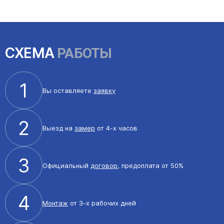
СХЕМА
РАБОТЫ
1
Вы оставляете
заявку
2
Выезд на
замер
от 4-х часов
3
Официальный
договор
, предоплата от 50%
4
Монтаж
от 3-х рабочих дней