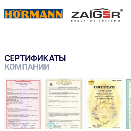
СЕРТИФИКАТЫ
КОМПАНИИ
ы