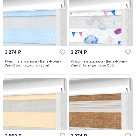
3 274
₽
3 274
₽
Рулонные жалюзи «День-Ночь»
Рулонные жалюзи «День-Ночь»
Уни-2 Белладжо голубой
Уни-2 Патти детские 065
2 563
₽
3 274
₽