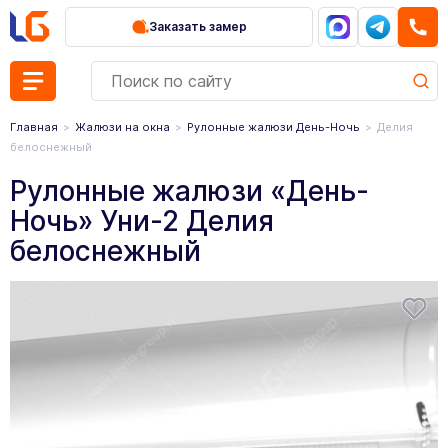
Заказать замер
Главная
Жалюзи на окна
Рулонные жалюзи День-Ночь
Делия
белоснежный
Рулонные жалюзи «День-
Ночь» Уни-2 Делия
белоснежный