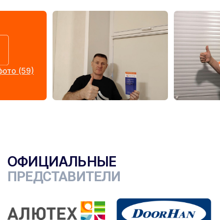
ото (59)
ОФИЦИАЛЬНЫЕ
ПРЕДСТАВИТЕЛИ