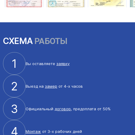
СХЕМА
РАБОТЫ
1
Вы оставляете
заявку
2
Выезд на
замер
от 4-х часов
3
Официальный
договор
, предоплата от 50%
4
Монтаж
от 3-х рабочих дней