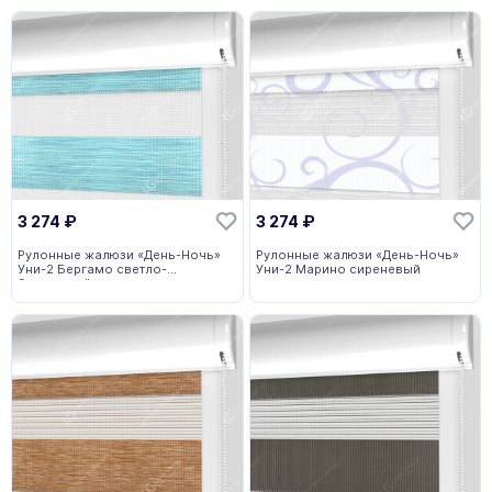
3 274
₽
3 274
₽
Рулонные жалюзи «День-Ночь»
Рулонные жалюзи «День-Ночь»
Уни-2 Бергамо светло-
Уни-2 Марино сиреневый
бирюзовый