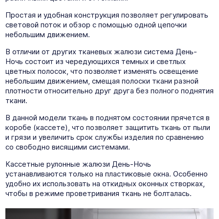
Простая и удобная конструкция позволяет регулировать
световой поток и обзор с помощью одной цепочки
небольшим движением.
В отличии от других тканевых жалюзи система День-
Ночь состоит из чередующихся темных и светлых
цветных полосок, что позволяет изменять освещение
небольшим движением, смещая полоски ткани разной
плотности относительно друг друга без полного поднятия
ткани.
В данной модели ткань в поднятом состоянии прячется в
коробе (кассете), что позволяет защитить ткань от пыли
и грязи и увеличить срок службы изделия по сравнению
со свободно висящими системами.
Кассетные рулонные жалюзи День-Ночь
устанавливаются только на пластиковые окна. Особенно
удобно их использовать на откидных оконных створках,
чтобы в режиме проветривания ткань не болталась.