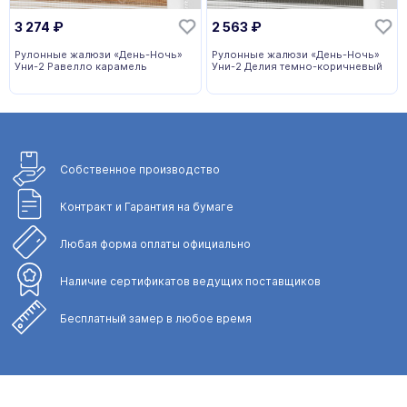
3 274
₽
2 563
₽
Рулонные жалюзи «День-Ночь»
Рулонные жалюзи «День-Ночь»
Уни-2 Равелло карамель
Уни-2 Делия темно-коричневый
Собственное
производство
Контракт и Гарантия
на бумаге
Любая форма
оплаты официально
Наличие сертификатов
ведущих поставщиков
Бесплатный замер
в любое время