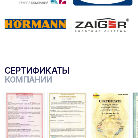
СЕРТИФИКАТЫ
КОМПАНИИ
ы