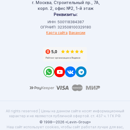
г. Москва
Строительный пр., 7А,
,
корп. 2, офис №2, 1-й этаж
Реквизиты:
ИНН: 500118384387
ОГРНИП: 323508100329180
Карта сайта
Вакансии
All rights reserved | Цены на данном сайте носят информационный
характер и не являются публичной офертой. ст. 437 ч. 1 ГК РФ.
© 1998—2026 «Levin-Group»
Наш сайт использует cookies, чтобы сайт работал лучше для вас,