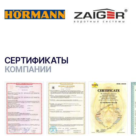
СЕРТИФИКАТЫ
КОМПАНИИ
ы