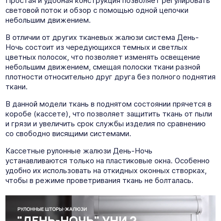
Простая и удобная конструкция позволяет регулировать
световой поток и обзор с помощью одной цепочки
небольшим движением.
В отличии от других тканевых жалюзи система День-
Ночь состоит из чередующихся темных и светлых
цветных полосок, что позволяет изменять освещение
небольшим движением, смещая полоски ткани разной
плотности относительно друг друга без полного поднятия
ткани.
В данной модели ткань в поднятом состоянии прячется в
коробе (кассете), что позволяет защитить ткань от пыли
и грязи и увеличить срок службы изделия по сравнению
со свободно висящими системами.
Кассетные рулонные жалюзи День-Ночь
устанавливаются только на пластиковые окна. Особенно
удобно их использовать на откидных оконных створках,
чтобы в режиме проветривания ткань не болталась.