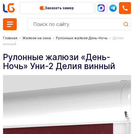
Заказать замер
Главная
Жалюзи на окна
Рулонные жалюзи День-Ночь
Делия
винный
Рулонные жалюзи «День-
Ночь» Уни-2 Делия винный