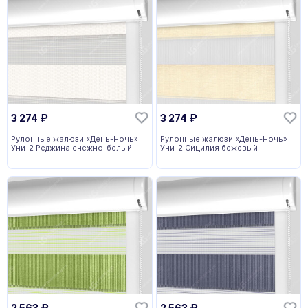
3 274
₽
3 274
₽
Рулонные жалюзи «День-Ночь»
Рулонные жалюзи «День-Ночь»
Уни-2 Реджина снежно-белый
Уни-2 Сицилия бежевый
2 563
₽
2 563
₽