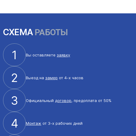
СХЕМА
РАБОТЫ
1
Вы оставляете
заявку
2
Выезд на
замер
от 4-х часов
3
Официальный
договор
, предоплата от 50%
4
Монтаж
от 3-х рабочих дней