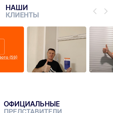
НАШИ
КЛИЕНТЫ
ото (59)
ОФИЦИАЛЬНЫЕ
ПРЕДСТАВИТЕЛИ