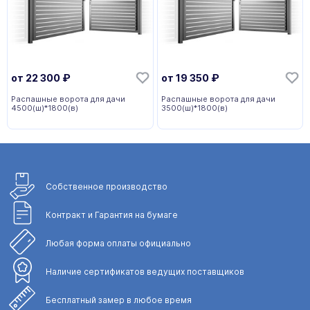
от
22 300
₽
от
19 350
₽
Распашные ворота для дачи
Распашные ворота для дачи
4500(ш)*1800(в)
3500(ш)*1800(в)
Собственное
производство
Контракт и Гарантия
на бумаге
Любая форма
оплаты официально
Наличие сертификатов
ведущих поставщиков
Бесплатный замер
в любое время