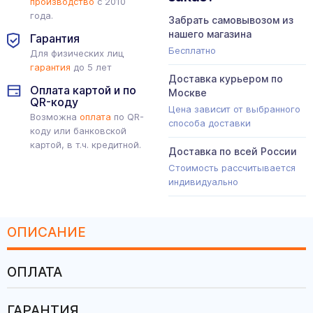
производство
с 2010
года.
Забрать самовывозом из
нашего магазина
Гарантия
Бесплатно
Для физических лиц
гарантия
до 5 лет
Доставка курьером по
Оплата картой и по
Москве
QR-коду
Цена зависит от выбранного
Возможна
оплата
по QR-
способа доставки
коду или банковской
картой, в т.ч. кредитной.
Доставка по всей России
Стоимость рассчитывается
индивидуально
ОПИСАНИЕ
ОПЛАТА
ГАРАНТИЯ