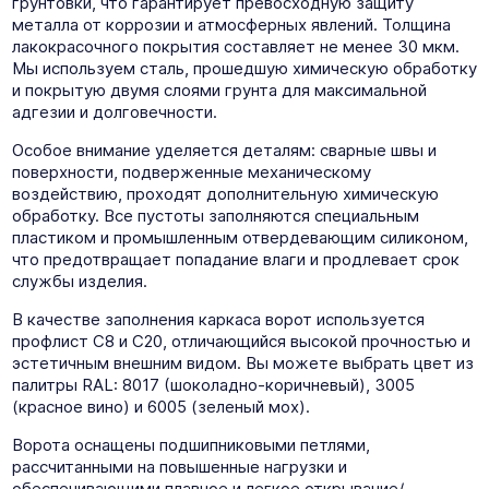
грунтовки, что гарантирует превосходную защиту
металла от коррозии и атмосферных явлений. Толщина
лакокрасочного покрытия составляет не менее 30 мкм.
Мы используем сталь, прошедшую химическую обработку
и покрытую двумя слоями грунта для максимальной
адгезии и долговечности.
Особое внимание уделяется деталям: сварные швы и
поверхности, подверженные механическому
воздействию, проходят дополнительную химическую
обработку. Все пустоты заполняются специальным
пластиком и промышленным отвердевающим силиконом,
что предотвращает попадание влаги и продлевает срок
службы изделия.
В качестве заполнения каркаса ворот используется
профлист С8 и С20, отличающийся высокой прочностью и
эстетичным внешним видом. Вы можете выбрать цвет из
палитры RAL: 8017 (шоколадно-коричневый), 3005
(красное вино) и 6005 (зеленый мох).
Ворота оснащены подшипниковыми петлями,
рассчитанными на повышенные нагрузки и
обеспечивающими плавное и легкое открывание/