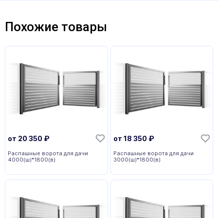
Похожие товары
от
20 350
₽
от
18 350
₽
Распашные ворота для дачи
Распашные ворота для дачи
4000(ш)*1800(в)
3000(ш)*1800(в)