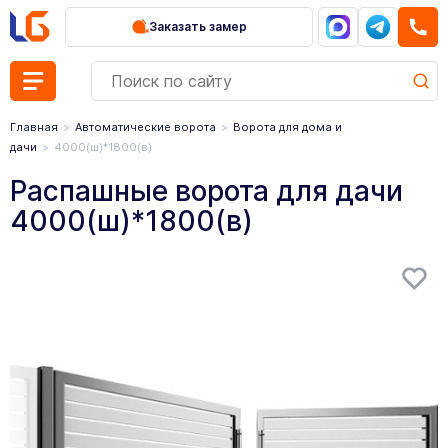
Заказать замер
Главная
Автоматические ворота
Ворота для дома и
дачи
4000(ш)*1800(в)
Распашные ворота для дачи
4000(ш)*1800(в)