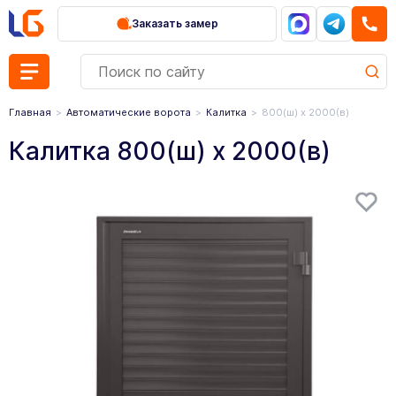
Заказать замер
Главная
Автоматические ворота
Калитка
800(ш) x 2000(в)
Калитка 800(ш) x 2000(в)