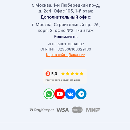
г. Москва
1-й Люберецкий пр-д,
,
д. 2с4, Офис 105, 1-й этаж
Дополнительный офис:
г. Москва
Строительный пр., 7А,
,
корп. 2, офис №2, 1-й этаж
Реквизиты:
ИНН: 500118384387
ОГРНИП: 323508100329180
Карта сайта
Вакансии