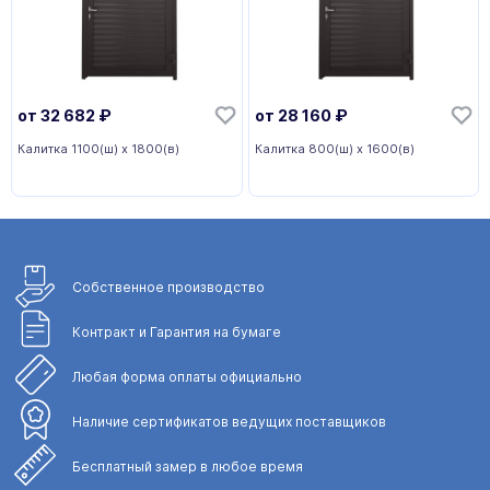
от
32 682
₽
от
28 160
₽
Калитка 1100(ш) x 1800(в)
Калитка 800(ш) x 1600(в)
Собственное
производство
Контракт и Гарантия
на бумаге
Любая форма
оплаты официально
Наличие сертификатов
ведущих поставщиков
Бесплатный замер
в любое время