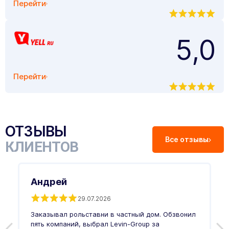
Перейти
5,0
Перейти
ОТЗЫВЫ
Все отзывы
КЛИЕНТОВ
Андрей
29.07.2026
Заказывал рольставни в частный дом. Обзвонил
О
пять компаний, выбрал Levin-Group за
р
и