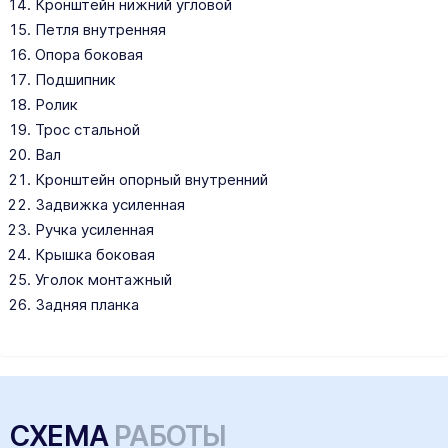
Кронштейн нижний угловой
Петля внутренняя
Опора боковая
Подшипник
Ролик
Трос стальной
Вал
Кронштейн опорный внутренний
Задвижка усиленная
Ручка усиленная
Крышка боковая
Уголок монтажный
Задняя планка
СХЕМА
РАБОТЫ