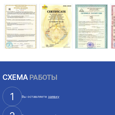
СХЕМА
РАБОТЫ
1
Вы оставляете
заявку