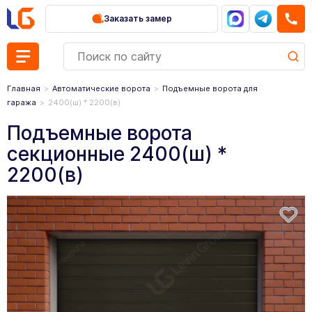
Заказать замер
Главная
Автоматические ворота
Подъемные ворота для
гаража
2400(ш) * 2200(в)
Подъемные ворота
секционные 2400(ш) *
2200(в)