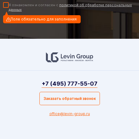
Я ознакомлен и согласен с
политикой об обработке персональных
данных
Поле обязательно для заполнения
+7 (495) 777-55-07
Заказать обратный звонок
office@levin-group.ru