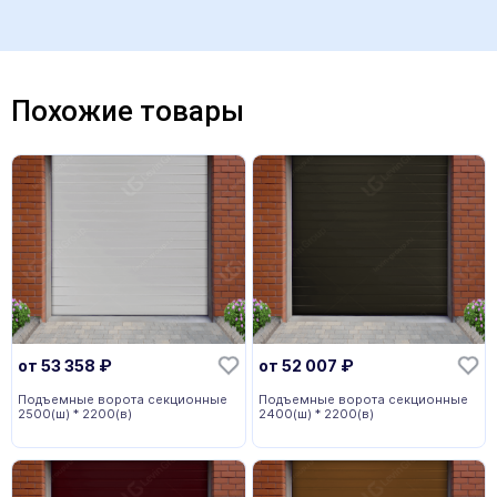
Похожие товары
от
53 358
₽
от
52 007
₽
Подъемные ворота секционные
Подъемные ворота секционные
2500(ш) * 2200(в)
2400(ш) * 2200(в)