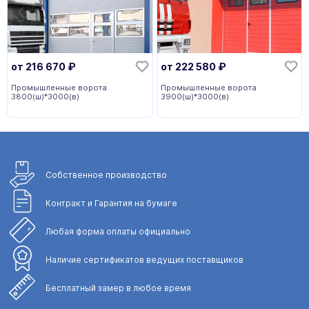
от
216 670
₽
от
222 580
₽
Промышленные ворота
Промышленные ворота
3800(ш)*3000(в)
3900(ш)*3000(в)
Собственное
производство
Контракт и Гарантия
на бумаге
Любая форма
оплаты официально
Наличие сертификатов
ведущих поставщиков
Бесплатный замер
в любое время