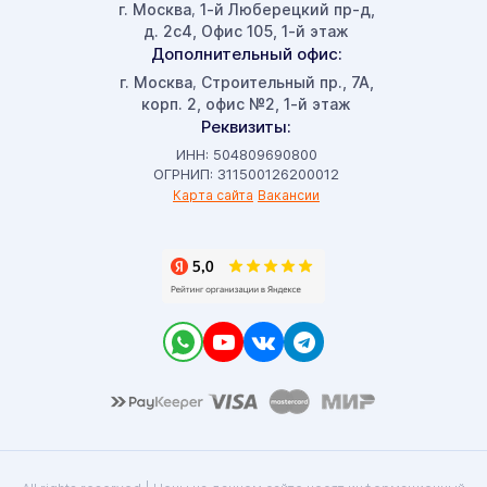
г. Москва
1-й Люберецкий пр-д,
,
д. 2с4, Офис 105, 1-й этаж
Дополнительный офис:
г. Москва
Строительный пр., 7А,
,
корп. 2, офис №2, 1-й этаж
Реквизиты:
ИНН: 504809690800
ОГРНИП: 311500126200012
Карта сайта
Вакансии