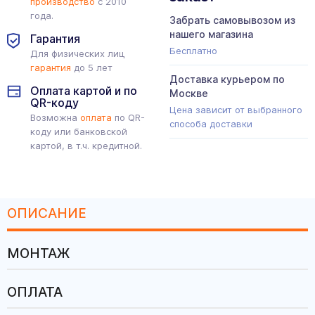
производство
с 2010
года.
Забрать самовывозом из
нашего магазина
Гарантия
Бесплатно
Для физических лиц
гарантия
до 5 лет
Доставка курьером по
Оплата картой и по
Москве
QR-коду
Цена зависит от выбранного
Возможна
оплата
по QR-
способа доставки
коду или банковской
картой, в т.ч. кредитной.
ОПИСАНИЕ
МОНТАЖ
ОПЛАТА