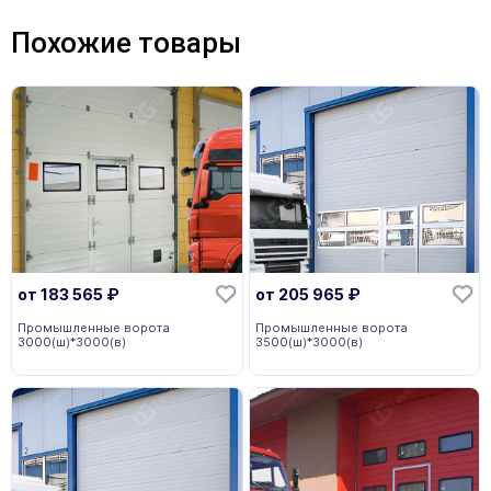
Похожие товары
от
183 565
₽
от
205 965
₽
Промышленные ворота
Промышленные ворота
3000(ш)*3000(в)
3500(ш)*3000(в)