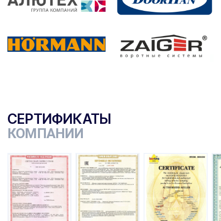
СЕРТИФИКАТЫ
КОМПАНИИ
ы