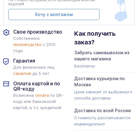
изделий
Хочу с монтажом
Свое производство
Как получить
Собственное
заказ?
производство
с 2010
года.
Забрать самовывозом из
нашего магазина
Гарантия
Бесплатно
Для физических лиц
гарантия
до 5 лет
Доставка курьером по
Оплата картой и по
Москве
QR-коду
Цена зависит от выбранного
Возможна
оплата
по QR-
способа доставки
коду или банковской
картой, в т.ч. кредитной.
Доставка по всей России
Стоимость рассчитывается
индивидуально