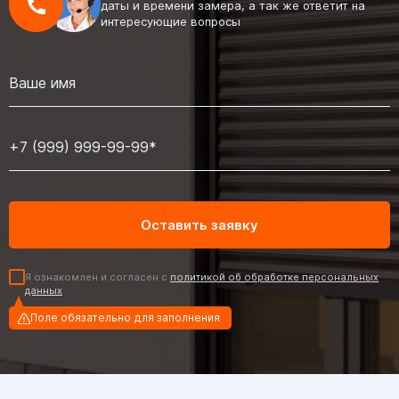
даты и времени замера, а так же ответит на
интересующие вопросы
Я ознакомлен и согласен с
политикой об обработке персональных
данных
Поле обязательно для заполнения