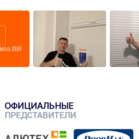
ото (59)
ОФИЦИАЛЬНЫЕ
ПРЕДСТАВИТЕЛИ