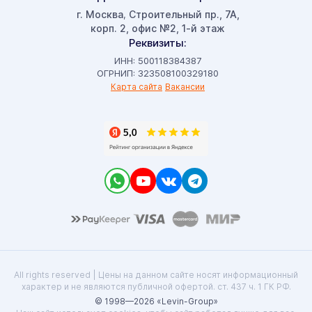
г. Москва
Строительный пр., 7А,
,
корп. 2, офис №2, 1-й этаж
Реквизиты:
ИНН: 500118384387
ОГРНИП: 323508100329180
Карта сайта
Вакансии
All rights reserved | Цены на данном сайте носят информационный
характер и не являются публичной офертой. ст. 437 ч. 1 ГК РФ.
© 1998—2026 «Levin-Group»