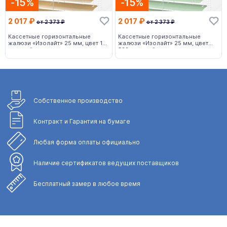
-15%
-15%
2 017
₽
2 017
₽
от
2 373
₽
от
2 373
₽
Кассетные горизонтальные
Кассетные горизонтальные
жалюзи «Изолайт» 25 мм, цвет 19
жалюзи «Изолайт» 25 мм, цвет
золотой
532 зеленый
Собственное
производство
Контракт и Гарантия
на бумаге
Любая форма
оплаты официально
Наличие сертификатов
ведущих поставщиков
Бесплатный замер
в любое время