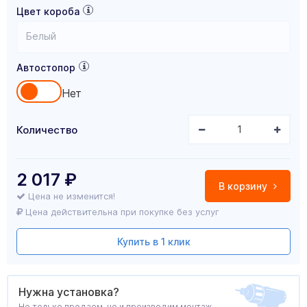
Цвет короба
Белый
Автостопор
Нет
Количество
2 017
₽
В корзину
Цена не изменится!
Цена действительна при покупке без услуг
Купить в 1 клик
Нужна установка?
Не только продаем, но и производим монтаж