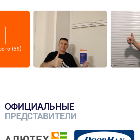
ото (59)
ОФИЦИАЛЬНЫЕ
ПРЕДСТАВИТЕЛИ