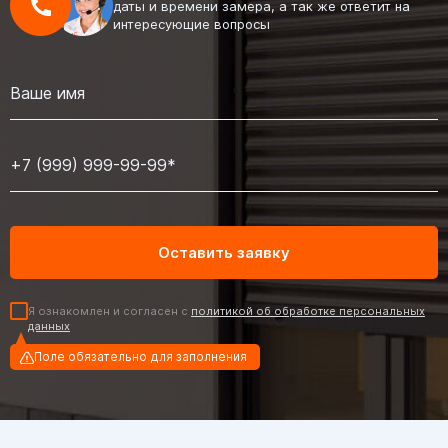
даты и времени замера, а так же ответит на
интересующие вопросы
Я ознакомлен и согласен с
политикой об обработке персональных
данных
Поле обязательно для заполнения