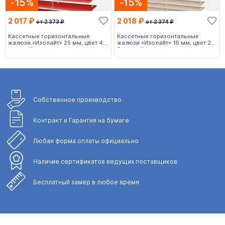
-15%
-15%
2 017
₽
2 018
₽
от
2 373
₽
от
2 374
₽
Кассетные горизонтальные
Кассетные горизонтальные
жалюзи «Изолайт» 25 мм, цвет 44
жалюзи «Изолайт» 16 мм, цвет 23
красный
бежевый
Собственное
производство
Контракт и Гарантия
на бумаге
Любая форма
оплаты официально
Наличие сертификатов
ведущих поставщиков
Бесплатный замер
в любое время