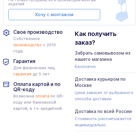
изделий
Хочу с монтажом
Свое производство
Как получить
Собственное
заказ?
производство
с 2010
года.
Забрать самовывозом из
нашего магазина
Гарантия
Бесплатно
Для физических лиц
гарантия
до 5 лет
Доставка курьером по
Оплата картой и по
Москве
QR-коду
Цена зависит от выбранного
Возможна
оплата
по QR-
способа доставки
коду или банковской
картой, в т.ч. кредитной.
Доставка по всей России
Стоимость рассчитывается
индивидуально