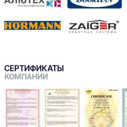
СЕРТИФИКАТЫ
КОМПАНИИ
ы