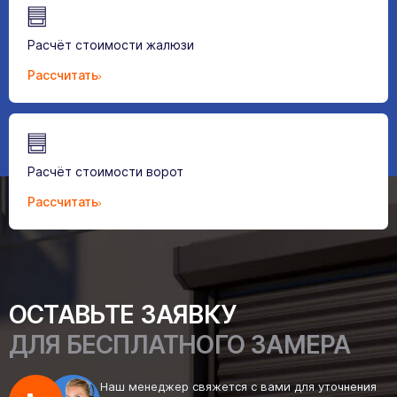
Расчёт стоимости жалюзи
Рассчитать
Расчёт стоимости ворот
Рассчитать
ОСТАВЬТЕ ЗАЯВКУ
ДЛЯ БЕСПЛАТНОГО ЗАМЕРА
Наш менеджер свяжется с вами для уточнения