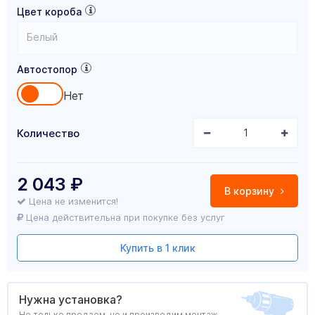
Цвет короба
Белый
Автостопор
Нет
Количество
2 043
₽
В корзину
Цена не изменится!
Цена действительна при покупке без услуг
Купить в 1 клик
Нужна установка?
Не только продаем, но и производим монтаж