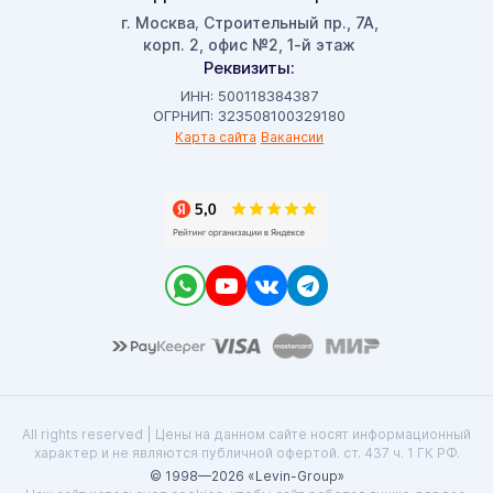
г. Москва
Строительный пр., 7А,
,
корп. 2, офис №2, 1-й этаж
Реквизиты:
ИНН: 500118384387
ОГРНИП: 323508100329180
Карта сайта
Вакансии
All rights reserved | Цены на данном сайте носят информационный
характер и не являются публичной офертой. ст. 437 ч. 1 ГК РФ.
© 1998—2026 «Levin-Group»