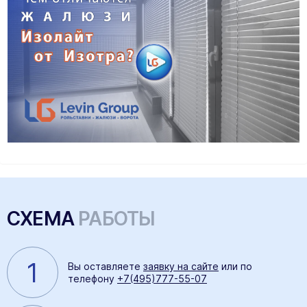
СХЕМА
РАБОТЫ
1
Вы оставляете
заявку на сайте
или по
телефону
+7(495)777-55-07