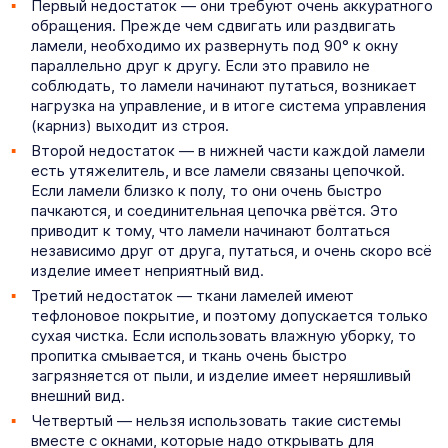
Первый недостаток — они требуют очень аккуратного
обращения. Прежде чем сдвигать или раздвигать
ламели, необходимо их развернуть под 90° к окну
параллельно друг к другу. Если это правило не
соблюдать, то ламели начинают путаться, возникает
нагрузка на управление, и в итоге система управления
(карниз) выходит из строя.
Второй недостаток — в нижней части каждой ламели
есть утяжелитель, и все ламели связаны цепочкой.
Если ламели близко к полу, то они очень быстро
пачкаются, и соединительная цепочка рвётся. Это
приводит к тому, что ламели начинают болтаться
независимо друг от друга, путаться, и очень скоро всё
изделие имеет неприятный вид.
Третий недостаток — ткани ламелей имеют
тефлоновое покрытие, и поэтому допускается только
сухая чистка. Если использовать влажную уборку, то
пропитка смывается, и ткань очень быстро
загрязняется от пыли, и изделие имеет неряшливый
внешний вид.
Четвертый — нельзя использовать такие системы
вместе с окнами, которые надо открывать для