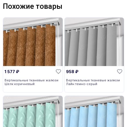
Похожие товары
1 577
₽
958
₽
Вертикальные тканевые жалюзи
Вертикальные тканевые жалюзи
Шелк коричневый
Лайн темно-серый