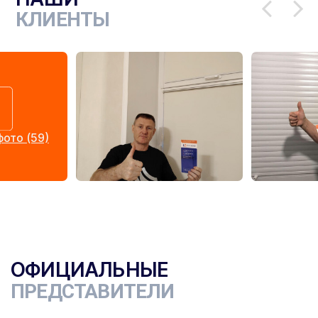
КЛИЕНТЫ
ото (59)
ОФИЦИАЛЬНЫЕ
ПРЕДСТАВИТЕЛИ