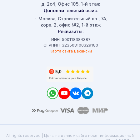
д. 2с4, Офис 105, 1-й этаж
Дополнительный офис:
г. Москва
Строительный пр., 7А,
,
корп. 2, офис №2, 1-й этаж
Реквизиты:
ИНН: 500118384387
ОГРНИП: 323508100329180
Карта сайта
Вакансии
All rights reserved | Цены на данном сайте носят информационный