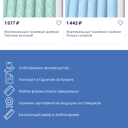
1 577
₽
1 442
₽
Вертикальные тканевые жалюзи
Вертикальные тканевые жалюзи
Палома зеленый
Флора голубой
Собственное
производство
Контракт и Гарантия
на бумаге
Любая форма
оплаты официально
Наличие сертификатов
ведущих поставщиков
Бесплатный замер
в любое время