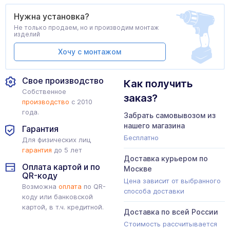
Нужна установка?
Не только продаем, но и производим монтаж
изделий
Хочу с монтажом
Свое производство
Как получить
Собственное
заказ?
производство
с 2010
года.
Забрать самовывозом из
нашего магазина
Гарантия
Бесплатно
Для физических лиц
гарантия
до 5 лет
Доставка курьером по
Оплата картой и по
Москве
QR-коду
Цена зависит от выбранного
Возможна
оплата
по QR-
способа доставки
коду или банковской
картой, в т.ч. кредитной.
Доставка по всей России
Стоимость рассчитывается