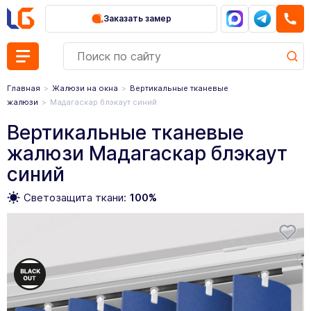
Заказать замер
Главная
Жалюзи на окна
Вертикальные тканевые
жалюзи
Мадагаскар блэкаут синий
Вертикальные тканевые
жалюзи Мадагаскар блэкаут
синий
Светозащита ткани:
100%