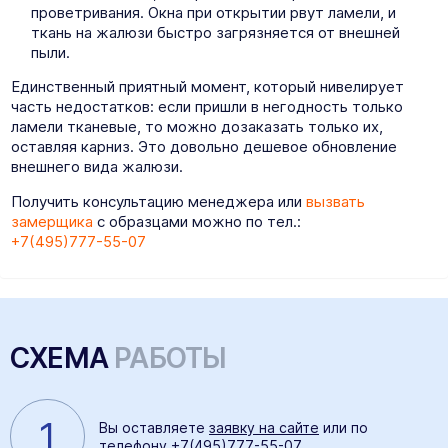
проветривания. Окна при открытии рвут ламели, и
ткань на жалюзи быстро загрязняется от внешней
пыли.
Единственный приятный момент, который нивелирует
часть недостатков: если пришли в негодность только
ламели тканевые, то можно дозаказать только их,
оставляя карниз. Это довольно дешевое обновление
внешнего вида жалюзи.
Получить консультацию менеджера или
вызвать
замерщика
с образцами можно по тел.:
+7(495)777-55-07
СХЕМА
РАБОТЫ
1
Вы оставляете
заявку на сайте
или по
телефону
+7(495)777-55-07