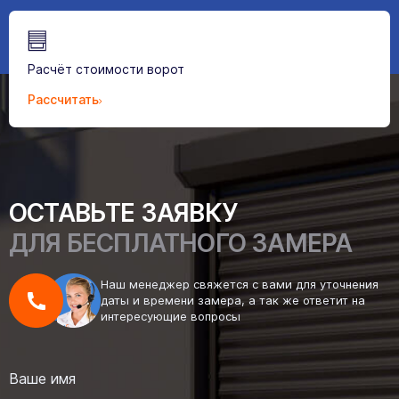
Расчёт стоимости ворот
Рассчитать
ОСТАВЬТЕ ЗАЯВКУ
ДЛЯ БЕСПЛАТНОГО ЗАМЕРА
Наш менеджер свяжется с вами для уточнения
даты и времени замера, а так же ответит на
интересующие вопросы