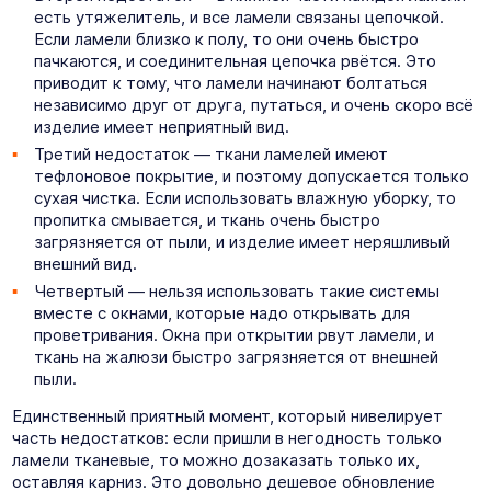
есть утяжелитель, и все ламели связаны цепочкой.
Если ламели близко к полу, то они очень быстро
пачкаются, и соединительная цепочка рвётся. Это
приводит к тому, что ламели начинают болтаться
независимо друг от друга, путаться, и очень скоро всё
изделие имеет неприятный вид.
Третий недостаток — ткани ламелей имеют
тефлоновое покрытие, и поэтому допускается только
сухая чистка. Если использовать влажную уборку, то
пропитка смывается, и ткань очень быстро
загрязняется от пыли, и изделие имеет неряшливый
внешний вид.
Четвертый — нельзя использовать такие системы
вместе с окнами, которые надо открывать для
проветривания. Окна при открытии рвут ламели, и
ткань на жалюзи быстро загрязняется от внешней
пыли.
Единственный приятный момент, который нивелирует
часть недостатков: если пришли в негодность только
ламели тканевые, то можно дозаказать только их,
оставляя карниз. Это довольно дешевое обновление