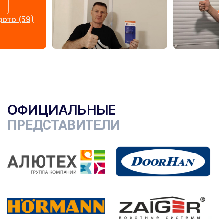
ото (59)
ОФИЦИАЛЬНЫЕ
ПРЕДСТАВИТЕЛИ