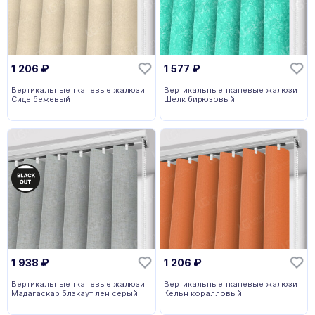
1 206
₽
1 577
₽
Вертикальные тканевые жалюзи
Вертикальные тканевые жалюзи
Сиде бежевый
Шелк бирюзовый
1 938
₽
1 206
₽
Вертикальные тканевые жалюзи
Вертикальные тканевые жалюзи
Мадагаскар блэкаут лен серый
Кельн коралловый