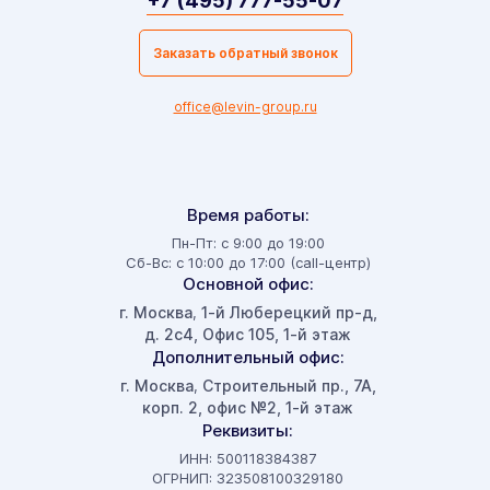
+7 (495) 777-55-07
Заказать обратный звонок
office@levin-group.ru
Время работы:
Пн-Пт: с 9:00 до 19:00
Сб-Вс: с 10:00 до 17:00 (call-центр)
Основной офис:
г. Москва
1-й Люберецкий пр-д,
,
д. 2с4, Офис 105, 1-й этаж
Дополнительный офис:
г. Москва
Строительный пр., 7А,
,
корп. 2, офис №2, 1-й этаж
Реквизиты:
ИНН: 500118384387
ОГРНИП: 323508100329180