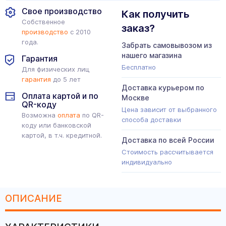
Свое производство
Как получить
Собственное
заказ?
производство
с 2010
года.
Забрать самовывозом из
нашего магазина
Гарантия
Бесплатно
Для физических лиц
гарантия
до 5 лет
Доставка курьером по
Оплата картой и по
Москве
QR-коду
Цена зависит от выбранного
Возможна
оплата
по QR-
способа доставки
коду или банковской
картой, в т.ч. кредитной.
Доставка по всей России
Стоимость рассчитывается
индивидуально
ОПИСАНИЕ