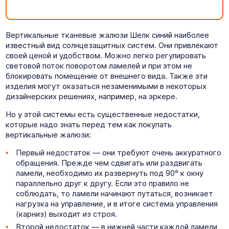
Вертикальные тканевые жалюзи Шелк синий наиболее
известный вид солнцезащитных систем. Они привлекают
своей ценой и удобством. Можно легко регулировать
световой поток поворотом ламелей и при этом не
блокировать помещение от внешнего вида. Также эти
изделия могут оказаться незаменимыми в некоторых
дизайнерских решениях, например, на эркере.
Но у этой системы есть существенные недостатки,
которые надо знать перед тем как покупать
вертикальные жалюзи:
Первый недостаток — они требуют очень аккуратного
обращения. Прежде чем сдвигать или раздвигать
ламели, необходимо их развернуть под 90° к окну
параллельно друг к другу. Если это правило не
соблюдать, то ламели начинают путаться, возникает
нагрузка на управление, и в итоге система управления
(карниз) выходит из строя.
Второй недостаток — в нижней части каждой ламели