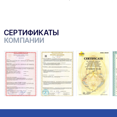
СЕРТИФИКАТЫ
КОМПАНИИ
ы