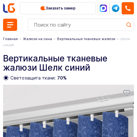
Заказать замер
Главная
Жалюзи на окна
Вертикальные тканевые жалюзи
Шелк
синий
Вертикальные тканевые
жалюзи Шелк синий
Светозащита ткани:
70%