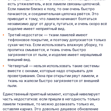
есть утяжелитель, и все ламели связаны цепочкой.
Если ламели близко к полу, то они очень быстро
пачкаются, и соединительная цепочка рвётся. Это
приводит к тому, что ламели начинают болтаться
независимо друг от друга, путаться, и очень скоро всё
изделие имеет неприятный вид.
Третий недостаток — ткани ламелей имеют
тефлоновое покрытие, и поэтому допускается только
сухая чистка. Если использовать влажную уборку, то
пропитка смывается, и ткань очень быстро
загрязняется от пыли, и изделие имеет неряшливый
внешний вид.
Четвертый — нельзя использовать такие системы
вместе с окнами, которые надо открывать для
проветривания. Окна при открытии рвут ламели, и
ткань на жалюзи быстро загрязняется от внешней
пыли.
Единственный приятный момент, который нивелирует
часть недостатков: если пришли в негодность только
ламели тканевые, то можно дозаказать только их,
оставляя карниз. Это довольно дешевое обновление