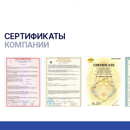
СЕРТИФИКАТЫ
КОМПАНИИ
ы