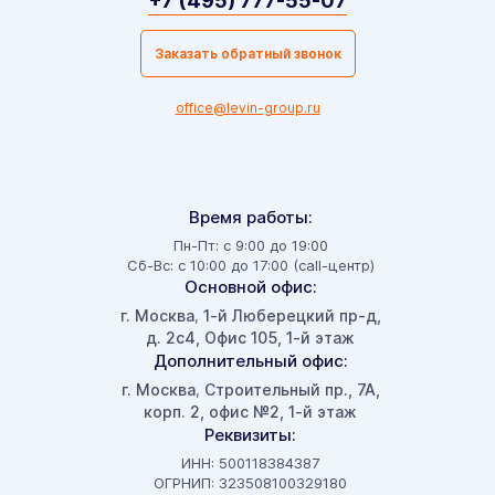
+7 (495) 777-55-07
Заказать обратный звонок
office@levin-group.ru
Время работы:
Пн-Пт: с 9:00 до 19:00
Сб-Вс: с 10:00 до 17:00 (call-центр)
Основной офис:
г. Москва
1-й Люберецкий пр-д,
,
д. 2с4, Офис 105, 1-й этаж
Дополнительный офис:
г. Москва
Строительный пр., 7А,
,
корп. 2, офис №2, 1-й этаж
Реквизиты:
ИНН: 500118384387
ОГРНИП: 323508100329180