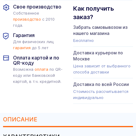
Свое производство
Как получить
Собственное
заказ?
производство
с 2010
года.
Забрать самовывозом из
нашего магазина
Гарантия
Бесплатно
Для физических лиц
гарантия
до 5 лет
Доставка курьером по
Оплата картой и по
Москве
QR-коду
Цена зависит от выбранного
Возможна
оплата
по QR-
способа доставки
коду или банковской
картой, в т.ч. кредитной.
Доставка по всей России
Стоимость рассчитывается
индивидуально
ОПИСАНИЕ