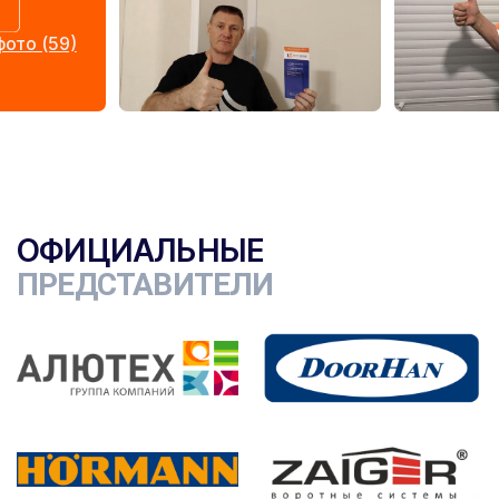
ото (59)
ОФИЦИАЛЬНЫЕ
ПРЕДСТАВИТЕЛИ