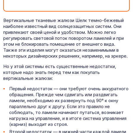
Вертикальные тканевые жалюзи Шелк темно-бежевый
наиболее известный вид солнцезащитных систем. Они
привлекают своей ценой и удобством. Можно легко
регулировать световой поток поворотом ламелей и при
этом не блокировать помещение от внешнего вида.
Также эти изделия могут оказаться незаменимыми в
некоторых дизайнерских решениях, например, на эркере.
Но у этой системы есть существенные недостатки,
которые надо знать перед тем как покупать
вертикальные жалюзи:
Первый недостаток — они требуют очень аккуратного
обращения. Прежде чем сдвигать или раздвигать
ламели, необходимо их развернуть под 90° к окну
параллельно друг к другу. Если это правило не
соблюдать, то ламели начинают путаться, возникает
нагрузка на управление, и в итоге система управления
(карниз) выходит из строя.
Второй недостаток — в нижней части каждой ламели