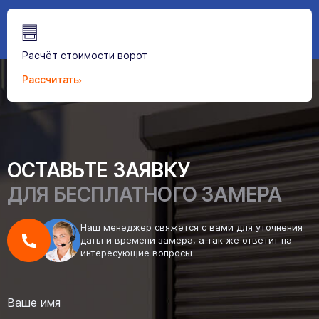
Расчёт стоимости ворот
Рассчитать
ОСТАВЬТЕ ЗАЯВКУ
ДЛЯ БЕСПЛАТНОГО ЗАМЕРА
Наш менеджер свяжется с вами для уточнения
даты и времени замера, а так же ответит на
интересующие вопросы