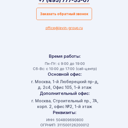
+7 (495) 777-55-07
Заказать обратный звонок
office@levin-group.ru
Время работы:
Пн-Пт: с 9:00 до 19:00
Сб-Вс: с 10:00 до 17:00 (call-центр)
Основной офис:
г. Москва
1-й Люберецкий пр-д,
,
д. 2с4, Офис 105, 1-й этаж
Дополнительный офис:
г. Москва
Строительный пр., 7А,
,
корп. 2, офис №2, 1-й этаж
Реквизиты:
ИНН: 504809690800
ОГРНИП: 311500126200012