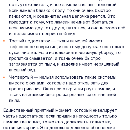
есть утяжелитель, и все ламели связаны цепочкой.
Если ламели близко к полу, то они очень быстро
пачкаются, и соединительная цепочка рвётся. Это
приводит к тому, что ламели начинают болтаться
независимо друг от друга, путаться, и очень скоро всё
изделие имеет неприятный вид.
Третий недостаток — ткани ламелей имеют
тефлоновое покрытие, и поэтому допускается только
сухая чистка. Если использовать влажную уборку, то
пропитка смывается, и ткань очень быстро
загрязняется от пыли, и изделие имеет неряшливый
внешний вид.
Четвертый — нельзя использовать такие системы
вместе с окнами, которые надо открывать для
проветривания. Окна при открытии рвут ламели, и
ткань на жалюзи быстро загрязняется от внешней
пыли.
Единственный приятный момент, который нивелирует
часть недостатков: если пришли в негодность только
ламели тканевые, то можно дозаказать только их,
оставляя карниз. Это довольно дешевое обновление