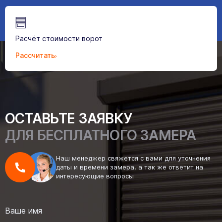
Расчёт стоимости ворот
Рассчитать
ОСТАВЬТЕ ЗАЯВКУ
ДЛЯ БЕСПЛАТНОГО ЗАМЕРА
Наш менеджер свяжется с вами для уточнения
даты и времени замера, а так же ответит на
интересующие вопросы