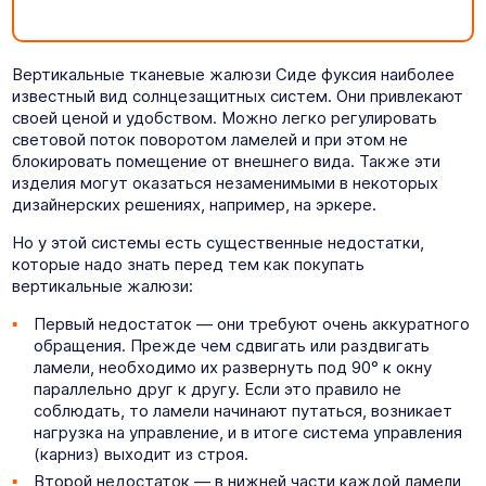
Вертикальные тканевые жалюзи Сиде фуксия наиболее
известный вид солнцезащитных систем. Они привлекают
своей ценой и удобством. Можно легко регулировать
световой поток поворотом ламелей и при этом не
блокировать помещение от внешнего вида. Также эти
изделия могут оказаться незаменимыми в некоторых
дизайнерских решениях, например, на эркере.
Но у этой системы есть существенные недостатки,
которые надо знать перед тем как покупать
вертикальные жалюзи:
Первый недостаток — они требуют очень аккуратного
обращения. Прежде чем сдвигать или раздвигать
ламели, необходимо их развернуть под 90° к окну
параллельно друг к другу. Если это правило не
соблюдать, то ламели начинают путаться, возникает
нагрузка на управление, и в итоге система управления
(карниз) выходит из строя.
Второй недостаток — в нижней части каждой ламели