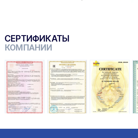
СЕРТИФИКАТЫ
КОМПАНИИ
ы