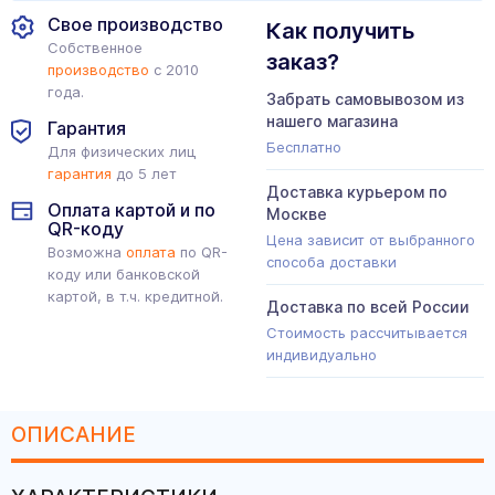
Свое производство
Как получить
Собственное
заказ?
производство
с 2010
года.
Забрать самовывозом из
нашего магазина
Гарантия
Бесплатно
Для физических лиц
гарантия
до 5 лет
Доставка курьером по
Оплата картой и по
Москве
QR-коду
Цена зависит от выбранного
Возможна
оплата
по QR-
способа доставки
коду или банковской
картой, в т.ч. кредитной.
Доставка по всей России
Стоимость рассчитывается
индивидуально
ОПИСАНИЕ