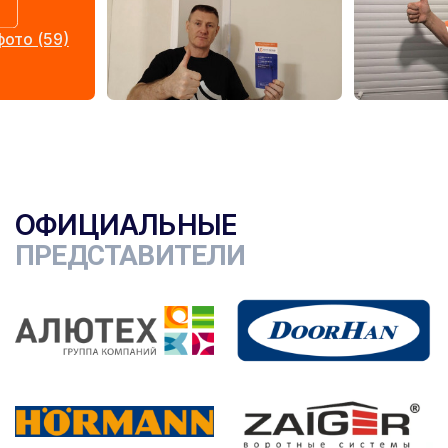
ото (59)
ОФИЦИАЛЬНЫЕ
ПРЕДСТАВИТЕЛИ