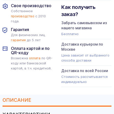
Свое производство
Как получить
Собственное
заказ?
производство
с 2010
года.
Забрать самовывозом из
нашего магазина
Гарантия
Бесплатно
Для физических лиц
гарантия
до 5 лет
Доставка курьером по
Оплата картой и по
Москве
QR-коду
Цена зависит от выбранного
Возможна
оплата
по QR-
способа доставки
коду или банковской
картой, в т.ч. кредитной.
Доставка по всей России
Стоимость рассчитывается
индивидуально
ОПИСАНИЕ