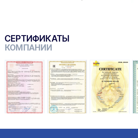
СЕРТИФИКАТЫ
КОМПАНИИ
ы