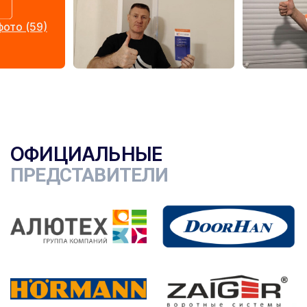
ото (59)
ОФИЦИАЛЬНЫЕ
ПРЕДСТАВИТЕЛИ