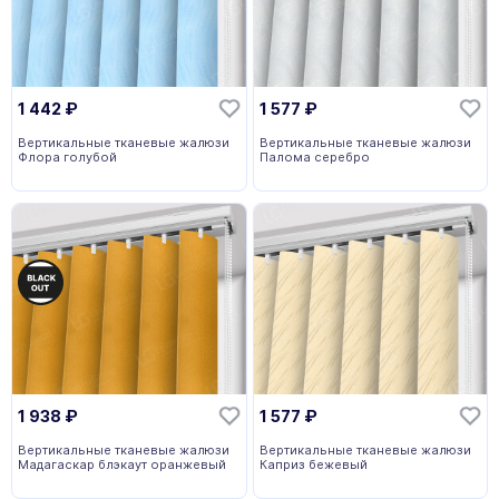
1 442
₽
1 577
₽
Вертикальные тканевые жалюзи
Вертикальные тканевые жалюзи
Флора голубой
Палома серебро
1 938
₽
1 577
₽
Вертикальные тканевые жалюзи
Вертикальные тканевые жалюзи
Мадагаскар блэкаут оранжевый
Каприз бежевый