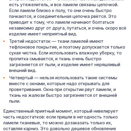
есть утяжелитель, и все ламели связаны цепочкой.
Если ламели близко к полу, то они очень быстро
пачкаются, и соединительная цепочка рвётся. Это
приводит к тому, что ламели начинают болтаться
независимо друг от друга, путаться, и очень скоро всё
изделие имеет неприятный вид.
Третий недостаток — ткани ламелей имеют
тефлоновое покрытие, и поэтому допускается только
сухая чистка. Если использовать влажную уборку, то
пропитка смывается, и ткань очень быстро
загрязняется от пыли, и изделие имеет неряшливый
внешний вид.
Четвертый — нельзя использовать такие системы
вместе с окнами, которые надо открывать для
проветривания. Окна при открытии рвут ламели, и
ткань на жалюзи быстро загрязняется от внешней
пыли.
Единственный приятный момент, который нивелирует
часть недостатков: если пришли в негодность только
ламели тканевые, то можно дозаказать только их,
оставляя карниз. Это довольно дешевое обновление