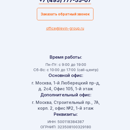
+7 (495) 777-55-07
Заказать обратный звонок
office@levin-group.ru
Время работы:
Пн-Пт: с 9:00 до 19:00
Сб-Вс: с 10:00 до 17:00 (call-центр)
Основной офис:
г. Москва
1-й Люберецкий пр-д,
,
д. 2с4, Офис 105, 1-й этаж
Дополнительный офис:
г. Москва
Строительный пр., 7А,
,
корп. 2, офис №2, 1-й этаж
Реквизиты:
ИНН: 500118384387
ОГРНИП: 323508100329180