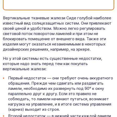
Вертикальные тканевые жалюзи Сиде голубой наиболее
известный вид солнцезащитных систем. Они привлекают
своей ценой и удобством. Можно легко регулировать
световой поток поворотом ламелей и при этом не
блокировать помещение от внешнего вида. Также эти
изделия могут оказаться незаменимыми в некоторых
дизайнерских решениях, например, на эркере.
Но у этой системы есть существенные недостатки,
которые надо знать перед тем как покупать
вертикальные жалюзи:
Первый недостаток — они требуют очень аккуратного
обращения. Прежде чем сдвигать или раздвигать
ламели, необходимо их развернуть под 90° к окну
параллельно друг к другу. Если это правило не
соблюдать, то ламели начинают путаться, возникает
нагрузка на управление, и в итоге система управления
(карниз) выходит из строя.
Второй недостаток — в нижней части каждой ламели