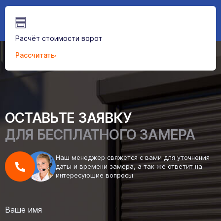
Расчёт стоимости ворот
Рассчитать
ОСТАВЬТЕ ЗАЯВКУ
ДЛЯ БЕСПЛАТНОГО ЗАМЕРА
Наш менеджер свяжется с вами для уточнения
даты и времени замера, а так же ответит на
интересующие вопросы