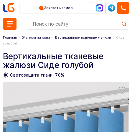
Заказать замер
Главная
Жалюзи на окна
Вертикальные тканевые жалюзи
Сиде
голубой
Вертикальные тканевые
жалюзи Сиде голубой
Светозащита ткани:
70%