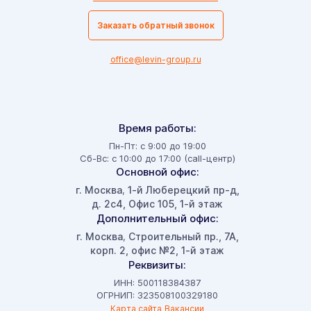
Заказать обратный звонок
office@levin-group.ru
Время работы:
Пн-Пт: с 9:00 до 19:00
Сб-Вс: с 10:00 до 17:00 (call-центр)
Основной офис:
г. Москва
1-й Люберецкий пр-д,
,
д. 2с4, Офис 105, 1-й этаж
Дополнительный офис:
г. Москва
Строительный пр., 7А,
,
корп. 2, офис №2, 1-й этаж
Реквизиты:
ИНН: 500118384387
ОГРНИП: 323508100329180
Карта сайта
Вакансии