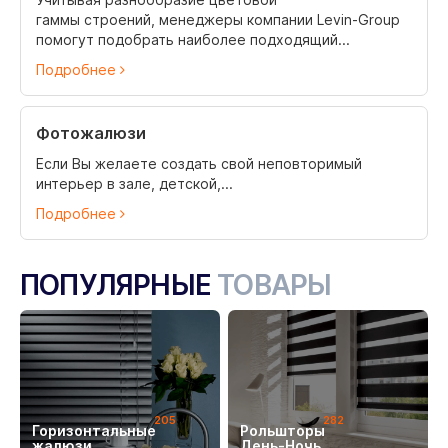
гаммы строений, менеджеры компании Levin-Group
помогут подобрать наиболее подходящий...
Подробнее
Фотожалюзи
Если Вы желаете создать свой неповторимый
интерьер в зале, детской,...
Подробнее
ПОПУЛЯРНЫЕ
ТОВАРЫ
205
282
Горизонтальные
Рольшторы
жалюзи
День-Ночь