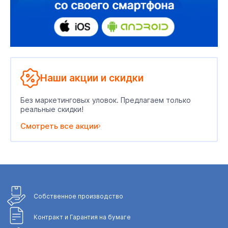
Наши акции и скидки
Без маркетинговых уловок. Предлагаем только
реальные скидки!
Смотреть все акции
Собственное
производство
Контракт и Гарантия
на бумаге