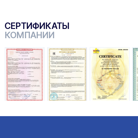
СЕРТИФИКАТЫ
КОМПАНИИ
ы