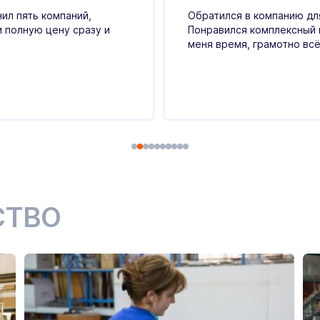
ил пять компаний,
Обратился в компанию для
и полную цену сразу и
Понравился комплексный 
меня время, грамотно всё
СТВО