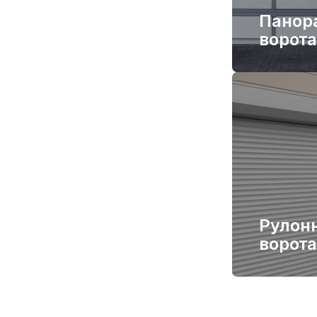
Панор
ворота
Рулон
ворота