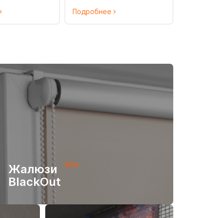
Подробнее
804
Жалюзи
BlackOut