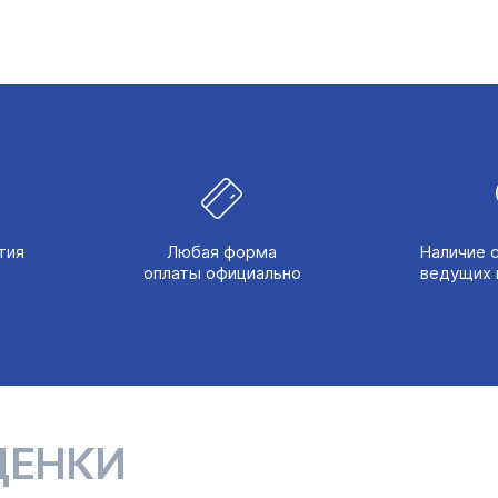
тия
Любая форма
Наличие 
оплаты официально
ведущих 
ЦЕНКИ