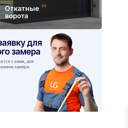
26
Откатные
ворота
заявку для
го замера
ется с вами, для
ремени замера