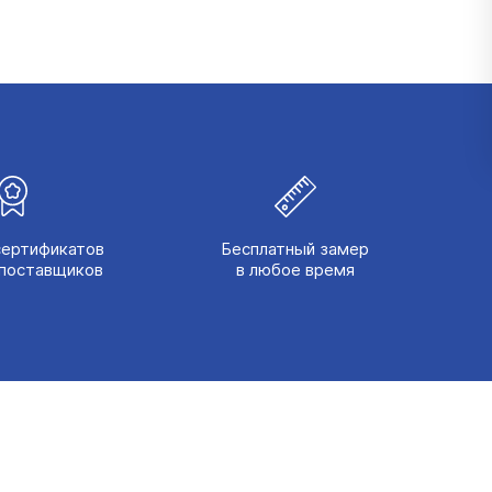
сертификатов
Бесплатный замер
поставщиков
в любое время