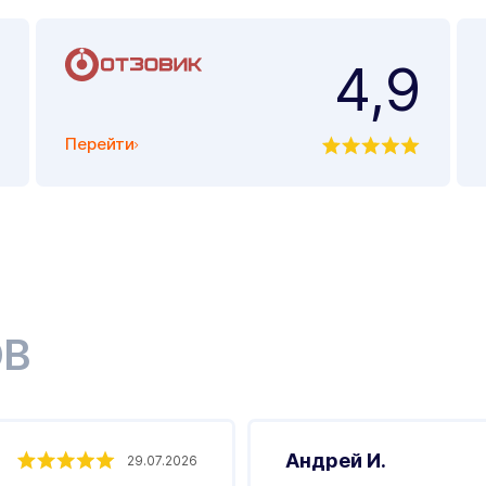
4,9
Перейти
ОВ
Андрей И.
29.07.2026