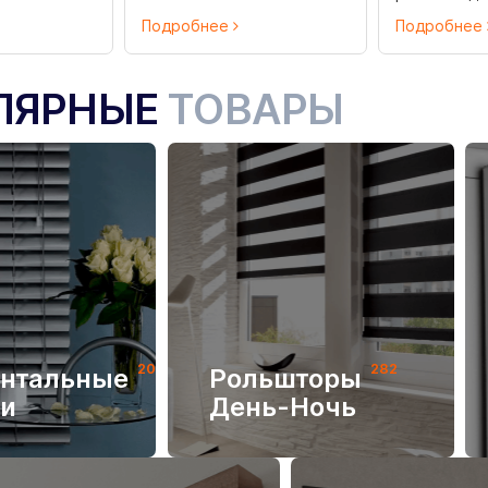
Подробнее
Подробнее
ЛЯРНЫЕ
ТОВАРЫ
205
282
онтальные
Рольшторы
и
День-Ночь