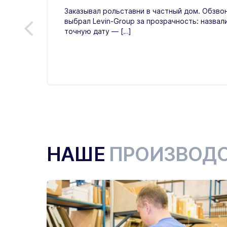
Заказывал рольставни в частный дом. Обзвон
выбрал Levin-Group за прозрачность: назвал
й
точную дату — […]
ые,
НАШЕ
ПРОИЗВОД