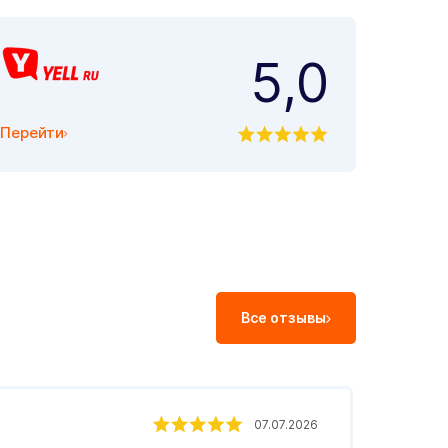
5,0
Перейти
Все отзывы
Екат
07.07.2026