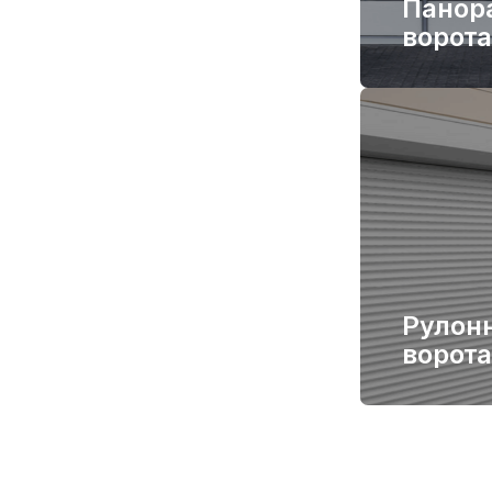
Панор
ворота
Рулон
ворота