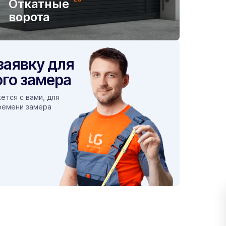
Откатные
ворота
заявку для
го замера
ется с вами, для
ремени замера