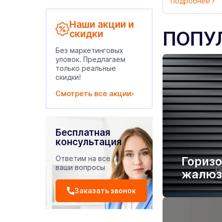
Подробнее
Наши акции и
ПОПУ
скидки
Без маркетинговых
уловок. Предлагаем
только реальные
скидки!
Смотреть все акции
Бесплатная
консультация
Ответим на все
Гориз
ваши вопросы
жалюз
Заказать звонок