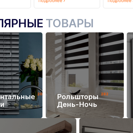
Подробнее
Подробнее
ЛЯРНЫЕ
ТОВАРЫ
205
282
онтальные
Рольшторы
и
День-Ночь