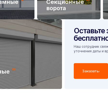
амные
Секционные
ворота
Оставьте 
бесплатно
Наш сотрудник свяж
уточнения даты и в
30
ные
Заказать