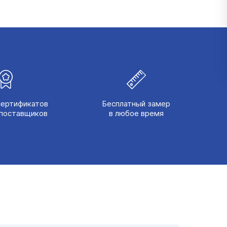
сертификатов
Бесплатный замер
поставщиков
в любое время