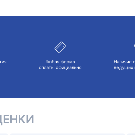
тия
Любая форма
Наличие 
оплаты официально
ведущих 
ЦЕНКИ