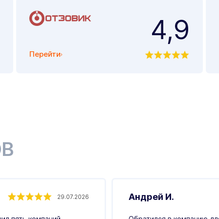
4,9
Перейти
ОВ
Андрей И.
29.07.2026
ил пять компаний,
Обратился в компанию для