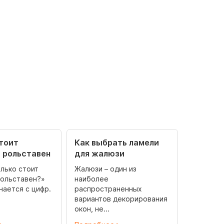
тоит
Как выбрать ламели
 рольставен
для жалюзи
лько стоит
Жалюзи – один из
рольставен?»
наиболее
нается с цифр.
распространенных
вариантов декорирования
окон, не...