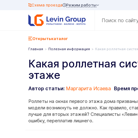
Режим работы
Схема проезда
Открыть
каталог
Главная
Полезная информация
Какая роллетная систе
Какая роллетная сис
этаже
Автор статьи:
Маргарита Исаева
Время пр
Роллеты на окнах первого этажа дома призваны
модели возникнуть не должно. Как правило, ста
лучше для вторых этажей? Специалисты «Левин-
ошибку, переплатив лишнего.