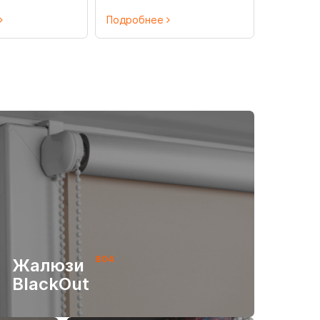
Подробнее
804
Жалюзи
BlackOut