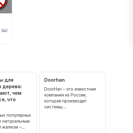
 (ш)
ы для
Doorhan
 дерева:
DoorHan – это известная
ают, чем
компания из России,
я, что
которая производит
системы...
мых популярных
о натуральным
жалюзи –...