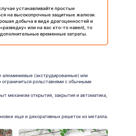
 случае устанавливайте простые
ься на высокопрочные защитные жалюзи.
орошая добыча в виде драгоценностей и
разведку» или на вас кто-то навел), то
а дополнительные временные затраты.
е алюминиевые (экструдированные) или
о ограничиться рольставнями с обычными
ыт механизм открытия, закрытия и автоматика,
ановке еще и декоративных решеток из металла.