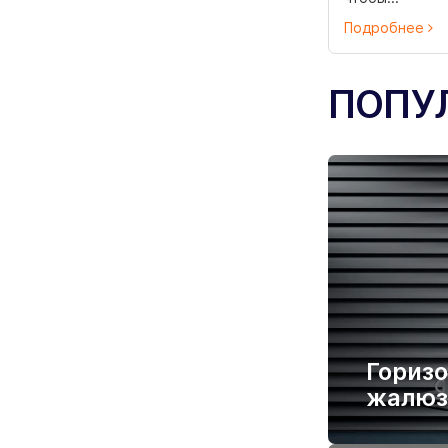
Подробнее
ПОПУ
Гориз
жалюз