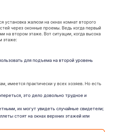
я установка жалюзи на окнах комнат второго
остей через оконные проемы. Ведь когда первый
и на втором этаже. Вот ситуации, когда высока
м этаже:
ользовать для подъема на второй уровень
жам, имеется практически у всех хозяев. Но есть
опереться, это дело довольно трудное и
тными, их могут увидеть случайные свидетели;
ллеты стоят на окнах верхних этажей или