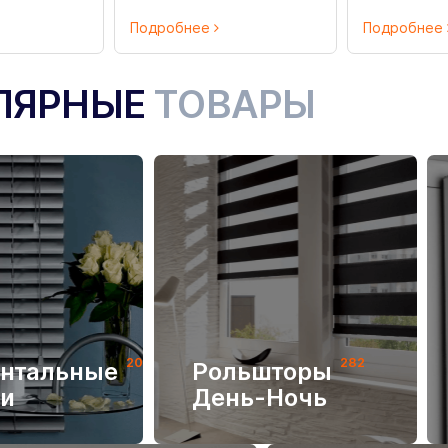
Подробнее
Подробнее
ЛЯРНЫЕ
ТОВАРЫ
205
282
онтальные
Рольшторы
и
День-Ночь