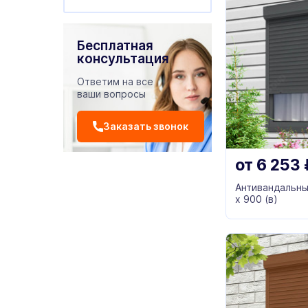
Бесплатная
консультация
Ответим на все
ваши вопросы
Заказать звонок
от
6 253
Антивандальны
х 900 (в)