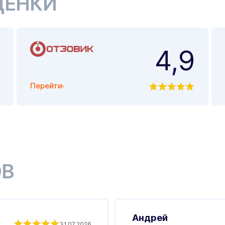
ЦЕНКИ
4,9
Перейти
ОВ
Андрей
31.07.2026