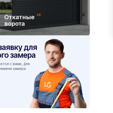
26
Откатные
ворота
заявку для
го замера
ется с вами, для
ремени замера