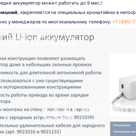
ядке аккумулятор может работать до 9 мес.!
внешний
, закрепляется на специальных кронштейнах в непос
жно у менеджеров по многоканальному телефону:
+7 (495) 