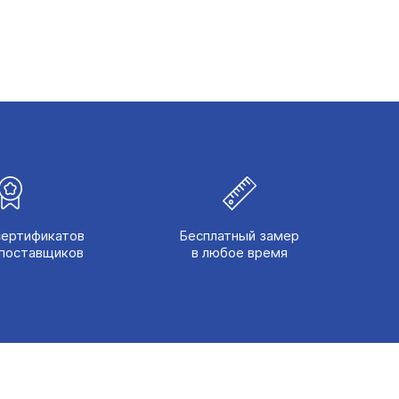
сертификатов
Бесплатный замер
поставщиков
в любое время