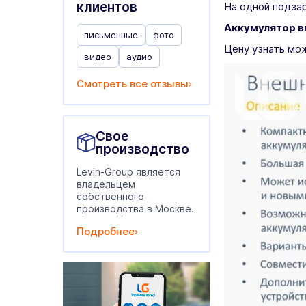
клиентов
На одной подзар
Аккумулятор 
письменные
фото
Цену узнать мо
видео
аудио
Смотреть все отзывы
Свое
производство
Levin-Group является
владельцем
собственного
производства в Москве.
Подробнее