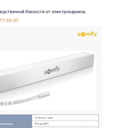
редственной близости от электрокарниза.
777-55-07