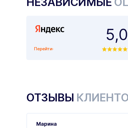
НЕЗАВИСИМЫЕ
О
5,0
Перейти
ОТЗЫВЫ
КЛИЕНТ
Марина
.01.2026