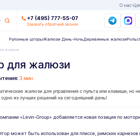
О нас
Це
+7 (495) 777-55-07
Заказать обратный звонок
Рулонные шторы
Жалюзи День-Ночь
Деревянные жалюзи
Рольс
для жалюзи
р для жалюзи
чтения:
3 мин
атические жалюзи для управления с пульта или клавиши, но 
 одно из лучших решений на сегодняшний день!
компании «Levin-Group» добавляется новая позиция по мото
тор может быть использован для плиссе, римских карнизов 