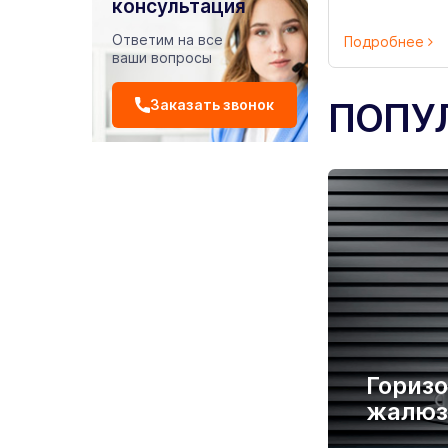
консультация
Ответим на все
Подробнее
ваши вопросы
ПОПУ
Заказать звонок
Гориз
жалюз