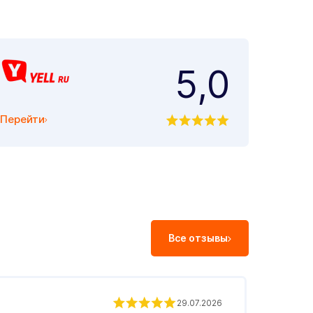
5,0
Перейти
Все отзывы
Андр
29.07.2026