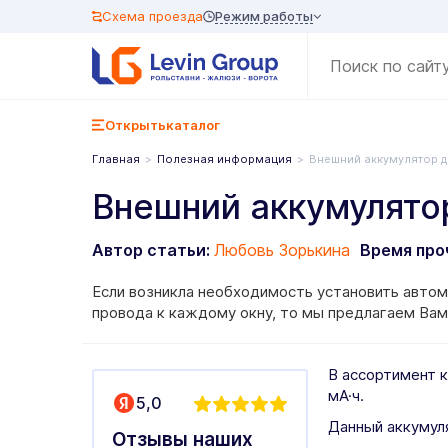
Режим работы
Схема проезда
Открыть
каталог
Главная
Полезная информация
Внешний аккумулятор 
Внешний аккумулято
Автор статьи:
Любовь Зорькина
Время про
Если возникла необходимость установить автом
провода к каждому окну, то мы предлагаем Вам
В ассортимент 
мА·ч.
5,0
Данный аккумуля
Отзывы наших