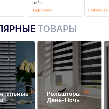
чтобы...
Подробнее
Подробнее
ЛЯРНЫЕ
ТОВАРЫ
205
282
онтальные
Рольшторы
и
День-Ночь