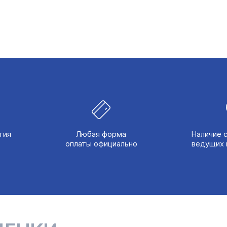
тия
Любая форма
Наличие 
оплаты официально
ведущих 