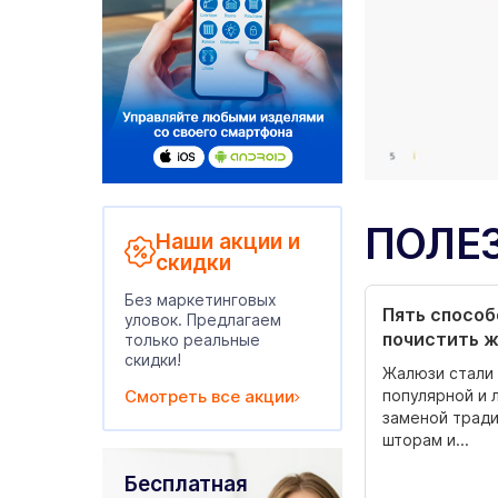
ПОЛЕ
Наши акции и
скидки
Без маркетинговых
Пять способ
уловок. Предлагаем
почистить 
только реальные
скидки!
Жалюзи стали 
популярной и 
Смотреть все акции
заменой трад
шторам и...
Бесплатная