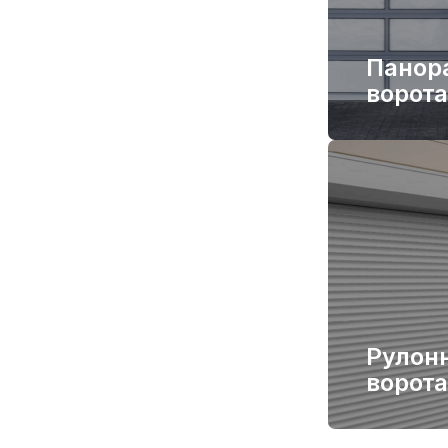
Панор
ворота
Рулон
ворота