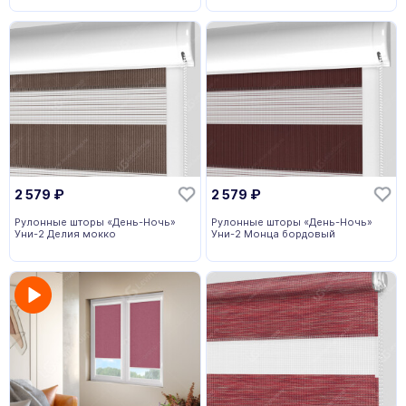
2 579
₽
2 579
₽
Рулонные шторы «День-Ночь»
Рулонные шторы «День-Ночь»
Уни-2 Делия мокко
Уни-2 Монца бордовый