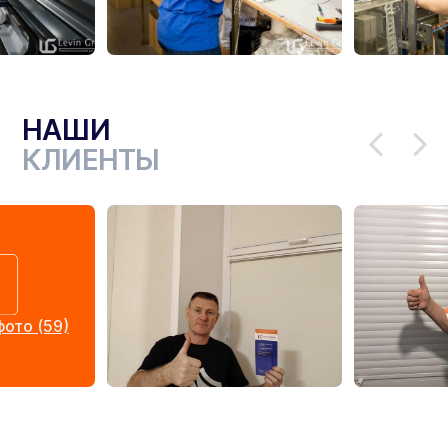
НАШИ
КЛИЕНТЫ
ото (59)