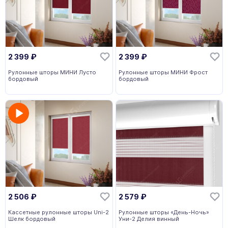
2 399
₽
2 399
₽
Рулонные шторы МИНИ Лусто
Рулонные шторы МИНИ Фрост
бордовый
бордовый
2 506
₽
2 579
₽
Кассетные рулонные шторы Uni-2
Рулонные шторы «День-Ночь»
Шелк бордовый
Уни-2 Делия винный