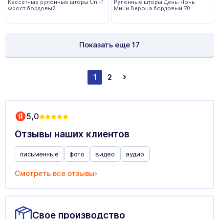
Кассетные рулонные шторы Uni-1
Рулонные шторы День-Ночь
Фрост бордовый
Мини Верона бордовый 78
Показать еще
17
1
2
5,0
Отзывы наших клиентов
письменные
фото
видео
аудио
Смотреть все отзывы
Свое производство