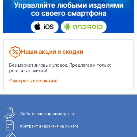
Наши акции и скидки
Без маркетинговых уловок. Предлагаем только
реальные скидки!
Смотреть все акции
Собственное
производство
Контракт и Гарантия
на бумаге