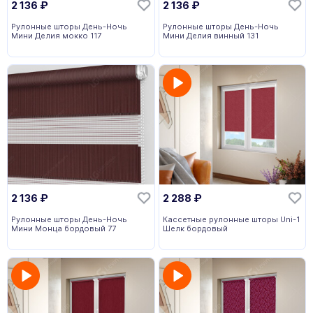
2 136
₽
2 136
₽
Рулонные шторы День-Ночь
Рулонные шторы День-Ночь
Мини Делия мокко 117
Мини Делия винный 131
2 136
₽
2 288
₽
Рулонные шторы День-Ночь
Кассетные рулонные шторы Uni-1
Мини Монца бордовый 77
Шелк бордовый