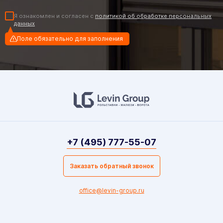
Я ознакомлен и согласен с
политикой об обработке персональных
данных
Поле обязательно для заполнения
+7 (495) 777-55-07
Заказать обратный звонок
office@levin-group.ru