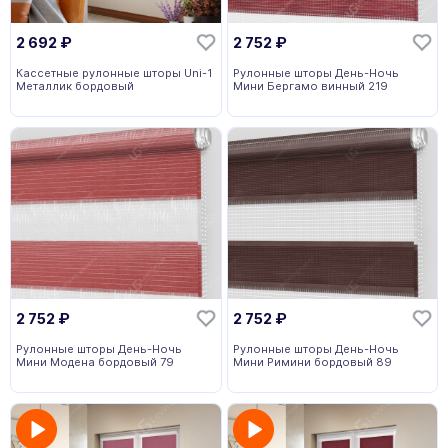
2 692
₽
2 752
₽
Кассетные рулонные шторы Uni-1
Рулонные шторы День-Ночь
Металлик бордовый
Мини Бергамо винный 219
2 752
₽
2 752
₽
Рулонные шторы День-Ночь
Рулонные шторы День-Ночь
Мини Модена бордовый 79
Мини Римини бордовый 89