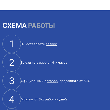
СХЕМА
РАБОТЫ
1
Вы оставляете
заявку
2
Выезд на
замер
от 4-х часов
3
Официальный
договор
, предоплата от 50%
4
Монтаж
от 3-х рабочих дней