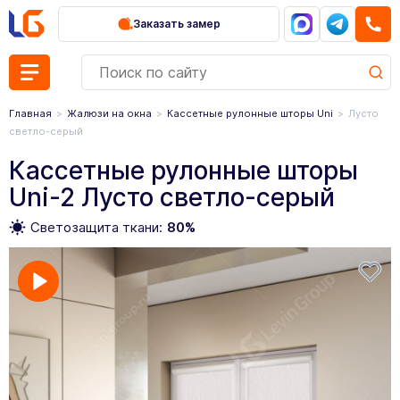
Заказать замер
Главная
Жалюзи на окна
Кассетные рулонные шторы Uni
Лусто
светло-серый
Кассетные рулонные шторы
Uni-2 Лусто светло-серый
Светозащита ткани:
80%