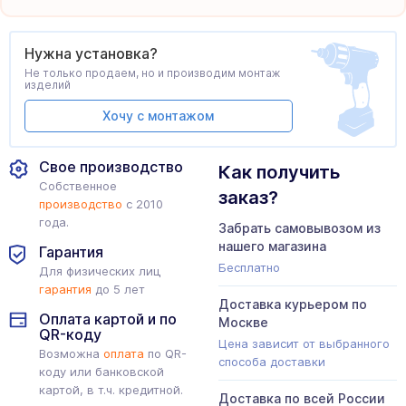
Нужна установка?
Не только продаем, но и производим монтаж
изделий
Хочу с монтажом
Свое производство
Как получить
Собственное
заказ?
производство
с 2010
года.
Забрать самовывозом из
нашего магазина
Гарантия
Бесплатно
Для физических лиц
гарантия
до 5 лет
Доставка курьером по
Оплата картой и по
Москве
QR-коду
Цена зависит от выбранного
Возможна
оплата
по QR-
способа доставки
коду или банковской
картой, в т.ч. кредитной.
Доставка по всей России