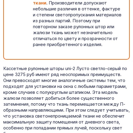
ткани
. Производители допускают
небольшие различия в оттенке, фактуре
и степени светопропускания материалов
из разных партий. Поэтому при
повторном заказе рулонных штор или
жалюзи ткань может незначительно
отличаться по цвету и прозрачности от
ранее приобретенного изделия.
Кассетные рулонные шторы uni-2 Лусто светло-серый по
цене 3275 руб имеют ряд неоспоримых преимуществ.
Они превосходят многие аналогичные системы тем, что
подходят для установки на окна с любыми параметрами,
кроме случаев с полукруглым штапиком. Эта модель
жалюзи позволяет добиться более существенного
затемнения, потому что ткань перемещается между П-
образными направляющими. При этом следует учитывать,
что установка светонепроницаемой ткани не обеспечит
максимальную защиту помещения от дневного света,
особенно при попадании прямых лучей, поскольку свет