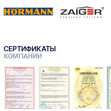
СЕРТИФИКАТЫ
КОМПАНИИ
ы