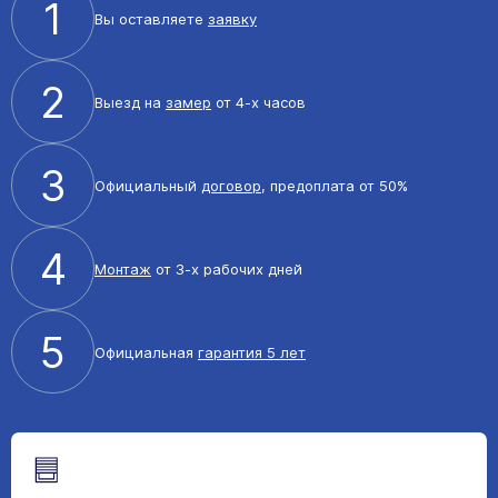
1
Вы оставляете
заявку
2
Выезд на
замер
от 4-х часов
3
Официальный
договор
, предоплата от 50%
4
Монтаж
от 3-х рабочих дней
5
Официальная
гарантия 5 лет