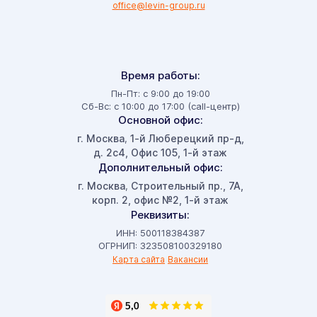
office@levin-group.ru
Время работы:
Пн-Пт: с 9:00 до 19:00
Сб-Вс: с 10:00 до 17:00 (call-центр)
Основной офис:
г. Москва
1-й Люберецкий пр-д,
,
д. 2с4, Офис 105, 1-й этаж
Дополнительный офис:
г. Москва
Строительный пр., 7А,
,
корп. 2, офис №2, 1-й этаж
Реквизиты:
ИНН: 500118384387
ОГРНИП: 323508100329180
Карта сайта
Вакансии