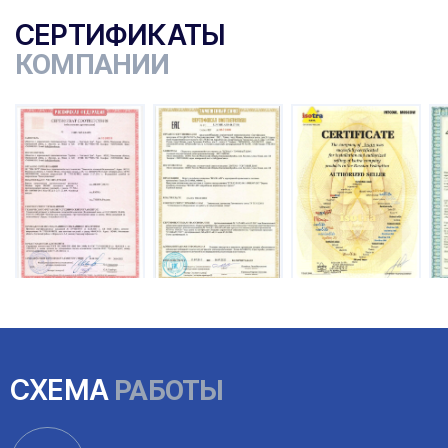
СЕРТИФИКАТЫ
КОМПАНИИ
ы
СХЕМА
РАБОТЫ