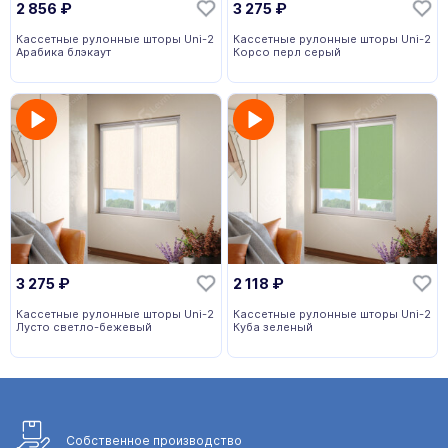
2 856
₽
3 275
₽
Кассетные рулонные шторы Uni-2
Кассетные рулонные шторы Uni-2
Арабика блэкаут
Корсо перл серый
3 275
₽
2 118
₽
Кассетные рулонные шторы Uni-2
Кассетные рулонные шторы Uni-2
Лусто светло-бежевый
Куба зеленый
Собственное
производство