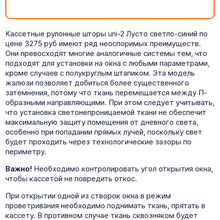
Кассетные рулонные шторы uni-2 Лусто светло-синий по
цене 3275 руб имеют ряд неоспоримых преимуществ.
Они превосходят многие аналогичные системы тем, что
подходят для установки на окна с любыми параметрами,
кроме случаев с полукруглым штапиком. Эта модель
жалюзи позволяет добиться более существенного
затемнения, потому что ткань перемещается между П-
образными направляющими. При этом следует учитывать,
что установка светонепроницаемой ткани не обеспечит
максимальную защиту помещения от дневного света,
особенно при попадании прямых лучей, поскольку свет
будет проходить через технологические зазоры по
периметру.
Важно!
Необходимо контролировать угол открытия окна,
чтобы кассетой не повредить откос.
При открытии одной из створок окна в режим
проветривания необходимо поднимать ткань, прятать в
кассету. В противном случае ткань сквозняком будет