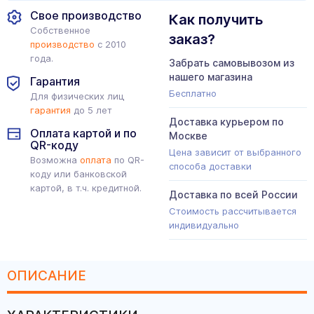
Свое производство
Как получить
Собственное
заказ?
производство
с 2010
года.
Забрать самовывозом из
нашего магазина
Гарантия
Бесплатно
Для физических лиц
гарантия
до 5 лет
Доставка курьером по
Оплата картой и по
Москве
QR-коду
Цена зависит от выбранного
Возможна
оплата
по QR-
способа доставки
коду или банковской
картой, в т.ч. кредитной.
Доставка по всей России
Стоимость рассчитывается
индивидуально
ОПИСАНИЕ