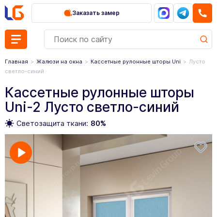
Заказать замер
Главная
Жалюзи на окна
Кассетные рулонные шторы Uni
Лусто
светло-синий
Кассетные рулонные шторы
Uni-2 Лусто светло-синий
Светозащита ткани:
80%