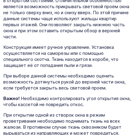
в открытом состоянии. Отличительной особенностью
является возможность прикрывать световой проём окна
не только сверху вниз, но и снизу вверх. По этой причине
данные системы чаще используют жильцы квартир
первых этажей. Они позволяют закрыть нижнюю часть
окна и при этом оставить открытым обзор в верхней
части.
Конструкция имеет ручное управление. Установка
осуществляется на саморезы или с помощью
специального скотча. Ткань находится в коробе, что
защищает её от попадания пыли и грязи.
При выборе данной системы необходимо оценить
возможность дотянуться рукой до верхней части окна,
если требуется закрыть весь световой проем.
Важно!
Необходимо контролировать угол открытия окна,
чтобы кассетой не повредить откос.
При открытии одной из створок окна в режим
проветривания необходимо поднимать ткань на всех
жалюзи. В противном случае ткань сквозняком будет
вырываться из направляющих и может повредиться.