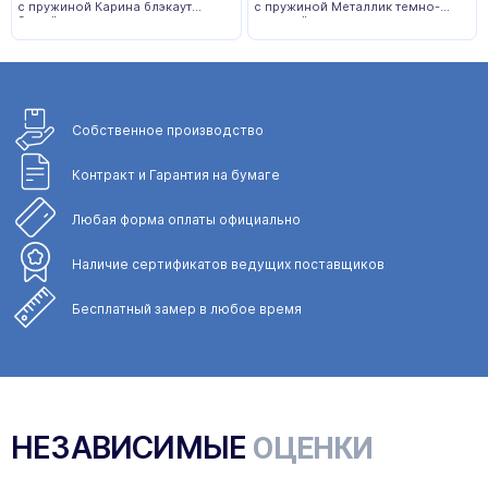
с пружиной Карина блэкаут
с пружиной Металлик темно-
белый
зеленый
Собственное
производство
Контракт и Гарантия
на бумаге
Любая форма
оплаты официально
Наличие сертификатов
ведущих поставщиков
Бесплатный замер
в любое время
НЕЗАВИСИМЫЕ
ОЦЕНКИ