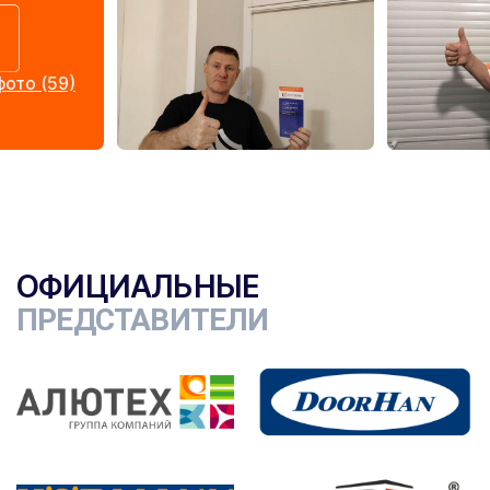
ото (59)
ОФИЦИАЛЬНЫЕ
ПРЕДСТАВИТЕЛИ