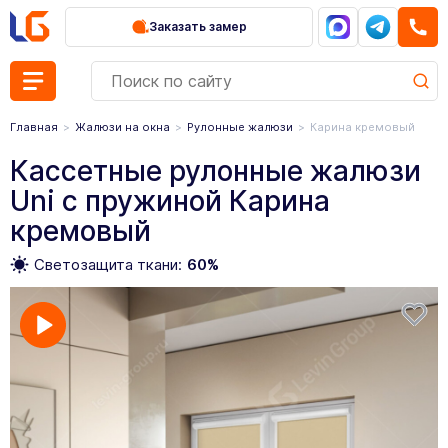
Заказать замер
Главная
Жалюзи на окна
Рулонные жалюзи
Карина кремовый
Кассетные рулонные жалюзи
Uni с пружиной Карина
кремовый
Светозащита ткани:
60%