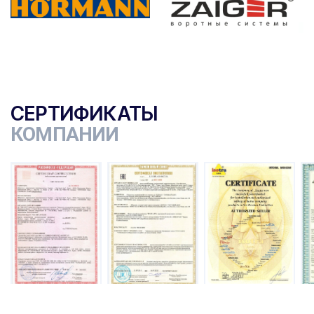
СЕРТИФИКАТЫ
КОМПАНИИ
ы