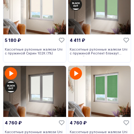
5 180
₽
4 411
₽
Кассетные рулонные жалюзи Uni
Кассетные рулонные жалюзи Uni
с пружиной Скрин 102К (1%)
с пружиной Респект блэкаут
зеленый
4 760
₽
4 760
₽
Кассетные рулонные жалюзи Uni
Кассетные рулонные жалюзи Uni