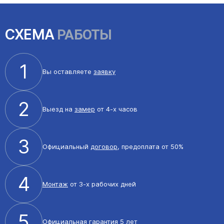
СХЕМА
РАБОТЫ
1
Вы оставляете
заявку
2
Выезд на
замер
от 4-х часов
3
Официальный
договор
, предоплата от 50%
4
Монтаж
от 3-х рабочих дней
5
Официальная
гарантия 5 лет