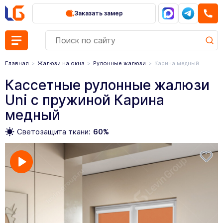
Заказать замер
Главная
Жалюзи на окна
Рулонные жалюзи
Карина медный
Кассетные рулонные жалюзи
Uni с пружиной Карина
медный
Светозащита ткани:
60%