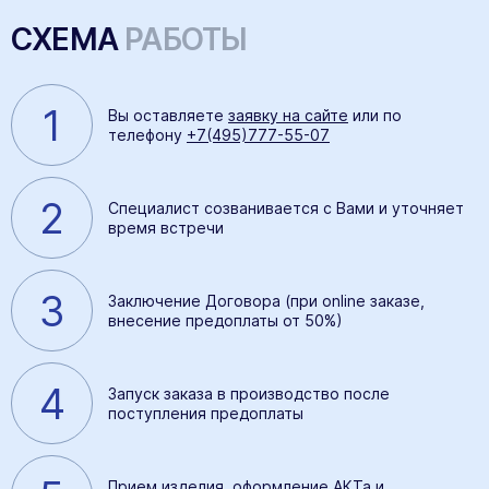
СХЕМА
РАБОТЫ
1
Вы оставляете
заявку на сайте
или по
телефону
+7(495)777-55-07
2
Специалист созванивается с Вами и уточняет
время встречи
3
Заключение Договора (при online заказе,
внесение предоплаты от 50%)
4
Запуск заказа в производство после
поступления предоплаты
Прием изделия, оформление АКТа и