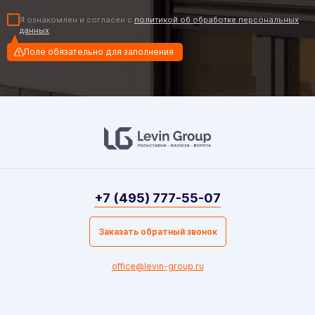
Я ознакомлен и согласен с
политикой об обработке персональных
данных
Поле обязательно для заполнения
+7 (495) 777-55-07
Заказать обратный звонок
office@levin-group.ru