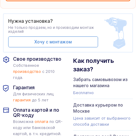
Нужна установка?
Не только продаем, но и производим монтаж
изделий
Хочу с монтажом
Свое производство
Как получить
Собственное
заказ?
производство
с 2010
года.
Забрать самовывозом из
нашего магазина
Гарантия
Бесплатно
Для физических лиц
гарантия
до 5 лет
Доставка курьером по
Оплата картой и по
Москве
QR-коду
Цена зависит от выбранного
Возможна
оплата
по QR-
способа доставки
коду или банковской
картой, в т.ч. кредитной.