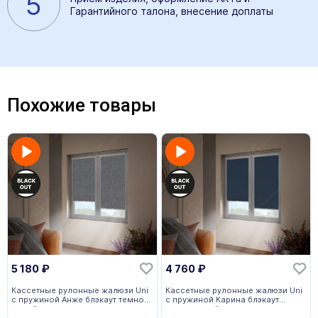
5
Гарантийного талона, внесение доплаты
Похожие товары
5 180
₽
4 760
₽
Кассетные рулонные жалюзи Uni
Кассетные рулонные жалюзи Uni
с пружиной Анже блэкаут темно-
с пружиной Карина блэкаут
серый
темно-синий