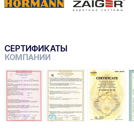
СЕРТИФИКАТЫ
КОМПАНИИ
ы