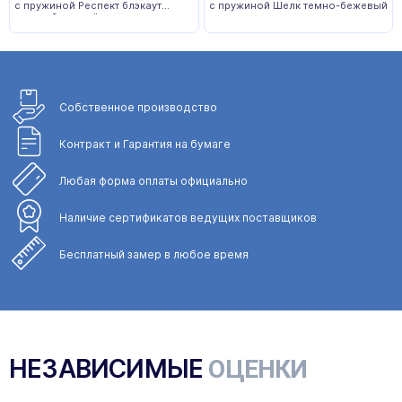
с пружиной Респект блэкаут
с пружиной Шелк темно-бежевый
темно-бежевый
Собственное
производство
Контракт и Гарантия
на бумаге
Любая форма
оплаты официально
Наличие сертификатов
ведущих поставщиков
Бесплатный замер
в любое время
НЕЗАВИСИМЫЕ
ОЦЕНКИ