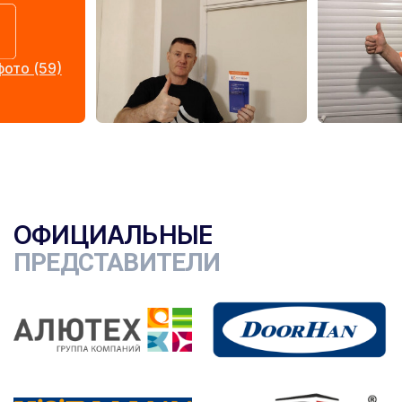
ото (59)
ОФИЦИАЛЬНЫЕ
ПРЕДСТАВИТЕЛИ