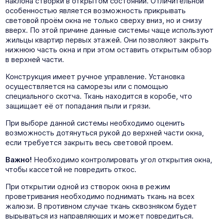
наклона створки в открытом состоянии. Отличительной
особенностью является возможность прикрывать
световой проём окна не только сверху вниз, но и снизу
вверх. По этой причине данные системы чаще используют
жильцы квартир первых этажей. Они позволяют закрыть
нижнюю часть окна и при этом оставить открытым обзор
в верхней части.
Конструкция имеет ручное управление. Установка
осуществляется на саморезы или с помощью
специального скотча. Ткань находится в коробе, что
защищает её от попадания пыли и грязи.
При выборе данной системы необходимо оценить
возможность дотянуться рукой до верхней части окна,
если требуется закрыть весь световой проем.
Важно!
Необходимо контролировать угол открытия окна,
чтобы кассетой не повредить откос.
При открытии одной из створок окна в режим
проветривания необходимо поднимать ткань на всех
жалюзи. В противном случае ткань сквозняком будет
вырываться из направляющих и может повредиться.