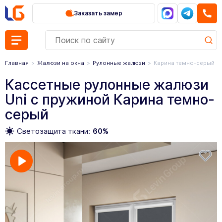
Заказать замер
Главная
Жалюзи на окна
Рулонные жалюзи
Карина темно-серый
Кассетные рулонные жалюзи
Uni с пружиной Карина темно-
серый
Светозащита ткани:
60%