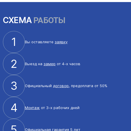
СХЕМА
РАБОТЫ
1
Вы оставляете
заявку
2
Выезд на
замер
от 4-х часов
3
Официальный
договор
, предоплата от 50%
4
Монтаж
от 3-х рабочих дней
5
Официальная
гарантия 5 лет