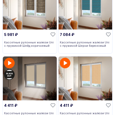
5 981
₽
7 084
₽
Кассетные рулонные жалюзи Uni
Кассетные рулонные жалюзи Uni
с пружиной Шейд коричневый
с пружиной Шерни бирюзовый
4 411
₽
4 411
₽
Кассетные рулонные жалюзи Uni
Кассетные рулонные жалюзи Uni