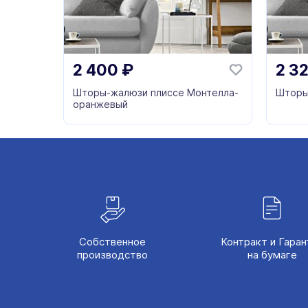
2 400
₽
2 3
Шторы-жалюзи плиссе Монтелла-
Шторы
оранжевый
Собственное
Контракт и Гаран
производство
на бумаге