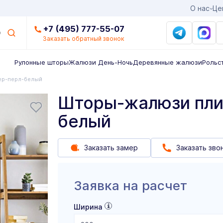
О нас
Це
+7 (495) 777-55-07
Заказать обратный звонок
Рулонные шторы
Жалюзи День-Ночь
Деревянные жалюзи
Рольс
ер-перл-белый
Шторы-жалюзи пли
белый
Заказать замер
Заказать зво
Заявка на расчет
Ширина