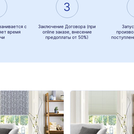
3
ванивается с
Заключение Договора (при
Запус
яет время
online заказе, внесение
произво
чи
предоплаты от 50%)
поступлен