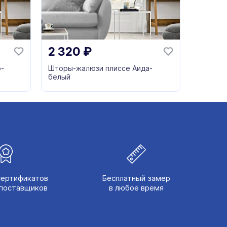
2 320
₽
-
Шторы-жалюзи плиссе Аида-
белый
сертификатов
Бесплатный замер
поставщиков
в любое время