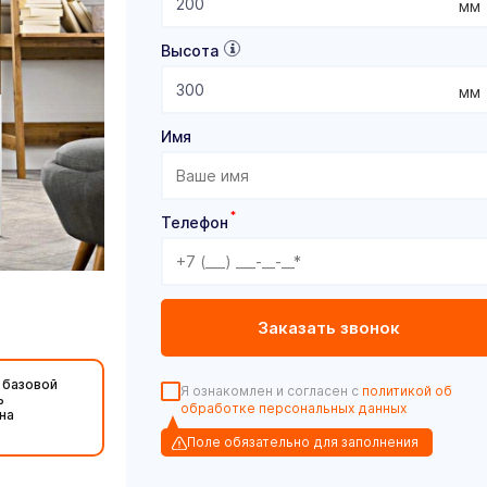
мм
Высота
мм
Имя
*
Телефон
 базовой
Я ознакомлен и согласен с
политикой об
ь
обработке персональных данных
на
Поле обязательно для заполнения