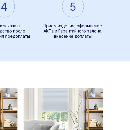
4
5
к заказа в
Прием изделия, оформление
дство после
АКТа и Гарантийного талона,
ия предоплаты
внесение доплаты