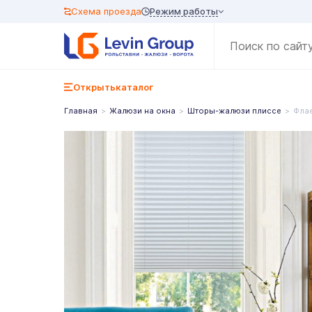
Режим работы
Схема проезда
Открыть
каталог
Главная
Жалюзи на окна
Шторы-жалюзи плиссе
Фла