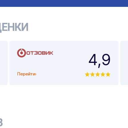
ЕНКИ
4,9
Перейти
В