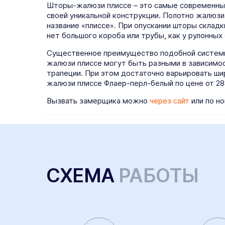
Шторы-жалюзи плиссе – это самые современные
своей уникальной конструкции. Полотно жалюзи
название «плиссе». При опускании шторы складк
нет большого короба или трубы, как у рулонных
Существенное преимущество подобной системы 
жалюзи плиссе могут быть разными в зависимост
трапеции. При этом достаточно варьировать ши
жалюзи плиссе Флаер-перл-белый по цене от 28
Вызвать замерщика можно
через сайт
или по но
СХЕМА
РАБОТЫ