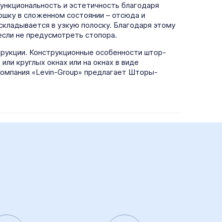
ункциональность и эстетичность благодаря
ошку в сложенном состоянии – отсюда и
складывается в узкую полоску. Благодаря этому
 если не предусмотреть стопора.
рукции. Конструкционные особенности штор-
ли круглых окнах или на окнах в виде
Компания «Levin-Group» предлагает Шторы-