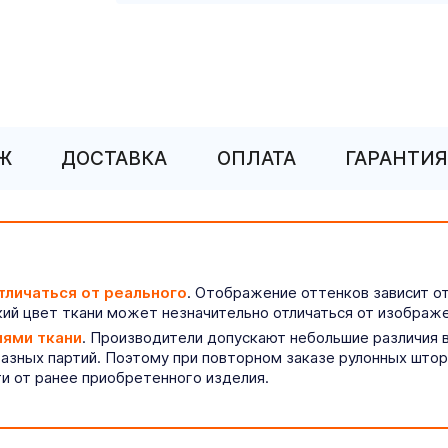
Ж
ДОСТАВКА
ОПЛАТА
ГАРАНТИЯ
тличаться от реального
. Отображение оттенков зависит о
ий цвет ткани может незначительно отличаться от изображе
иями ткани
. Производители допускают небольшие различия в
разных партий. Поэтому при повторном заказе рулонных што
ти от ранее приобретенного изделия.