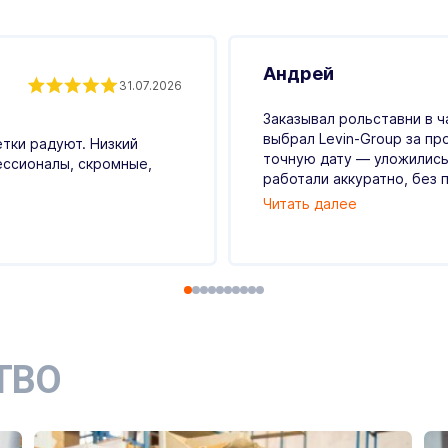
Андрей
31.07.2026
Заказывал рольставни в ч
выбрал Levin-Group за пр
етки радуют. Низкий
точную дату — уложились
ессионалы, скромные,
работали аккуратно, без п
Читать далее
ТВО