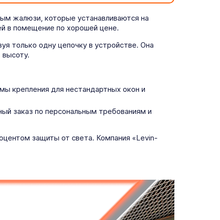
ым жалюзи, которые устанавливаются на
ей в помещение по хорошей цене.
уя только одну цепочку в устройстве. Она
 высоту.
ы крепления для нестандартных окон и
ный заказ по персональным требованиям и
центом защиты от света. Компания «Levin-