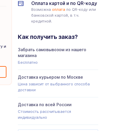
Оплата картой и по QR-коду
Возможна
оплата
по QR-коду или
банковской картой, в т.ч.
кредитной.
Как получить заказ?
у и
Забрать самовывозом из нашего
магазина
Бесплатно
Доставка курьером по Москве
Цена зависит от выбранного способа
доставки
Доставка по всей России
Стоимость рассчитывается
индивидуально