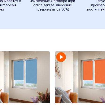
ванивается с
Заключение Договора (при
Запус
яет время
online заказе, внесение
произво
чи
предоплаты от 50%)
поступлен