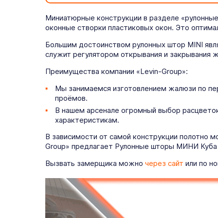
Миниатюрные конструкции в разделе «рулонные
оконные створки пластиковых окон. Это оптима
Большим достоинством рулонных штор MINI явля
служит регулятором открывания и закрывания ж
Преимущества компании «Levin-Group»:
Мы занимаемся изготовлением жалюзи по пе
проёмов.
В нашем арсенале огромный выбор расцветок
характеристикам.
В зависимости от самой конструкции полотно м
Group» предлагает Рулонные шторы МИНИ Куба с
Вызвать замерщика можно
через сайт
или по но