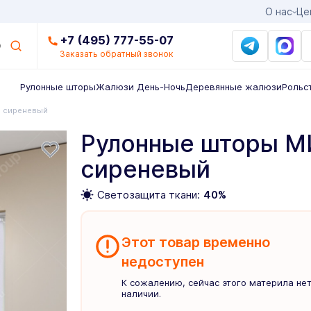
О нас
Це
+7 (495) 777-55-07
Заказать обратный звонок
Рулонные шторы
Жалюзи День-Ночь
Деревянные жалюзи
Рольс
а сиреневый
Рулонные шторы М
сиреневый
Светозащита ткани:
40%
Этот товар временно
недоступен
К сожалению, сейчас этого материла нет
наличии.