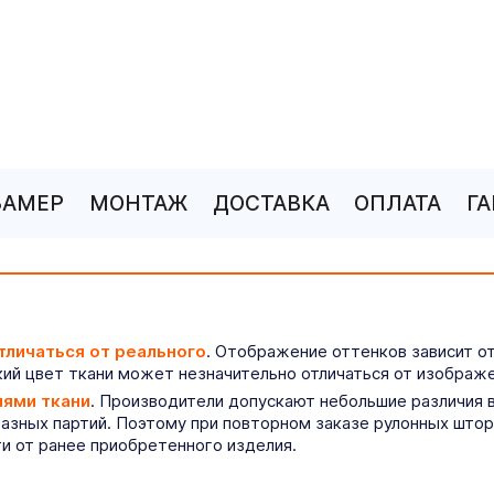
ЗАМЕР
МОНТАЖ
ДОСТАВКА
ОПЛАТА
Г
тличаться от реального
. Отображение оттенков зависит о
ий цвет ткани может незначительно отличаться от изображе
иями ткани
. Производители допускают небольшие различия в
разных партий. Поэтому при повторном заказе рулонных што
ти от ранее приобретенного изделия.