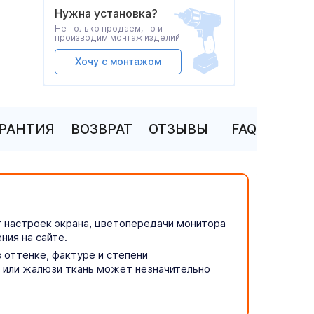
Нужна установка?
Не только продаем, но и
производим монтаж изделий
Хочу с монтажом
АРАНТИЯ
ВОЗВРАТ
ОТЗЫВЫ
FAQ
т настроек экрана, цветопередачи монитора
ния на сайте.
 оттенке, фактуре и степени
р или жалюзи ткань может незначительно