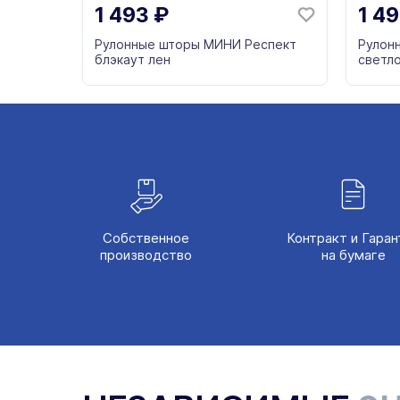
1 493
₽
1 4
Рулонные шторы МИНИ Респект
Рулон
блэкаут лен
светл
Собственное
Контракт и Гаран
производство
на бумаге