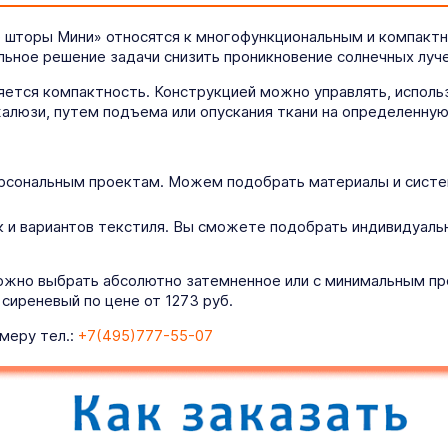
 шторы Мини» относятся к многофункциональным и компактн
льное решение задачи снизить проникновение солнечных луч
ется компактность. Конструкцией можно управлять, использ
алюзи, путем подъема или опускания ткани на определенную
рсональным проектам. Можем подобрать материалы и систем
 и вариантов текстиля. Вы сможете подобрать индивидуаль
ожно выбрать абсолютно затемненное или с минимальным про
иреневый по цене от 1273 руб.
меру тел.:
+7(495)777-55-07