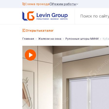
Режим работы
Схема проезда
Открыть
каталог
Главная
Жалюзи на окна
Рулонные шторы МИНИ
Куб