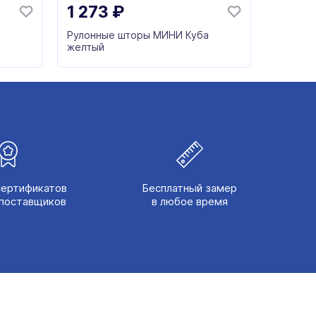
1 273
₽
а
Рулонные шторы МИНИ Куба
желтый
сертификатов
Бесплатный замер
поставщиков
в любое время