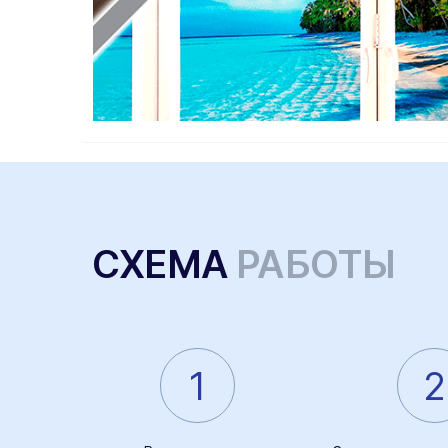
СХЕМА
РАБОТЫ
1
2