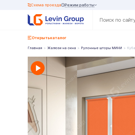
Режим работы
Схема проезда
Открыть
каталог
Главная
Жалюзи на окна
Рулонные шторы МИНИ
Куба