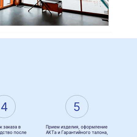
4
5
к заказа в
Прием изделия, оформление
дство после
АКТа и Гарантийного талона,