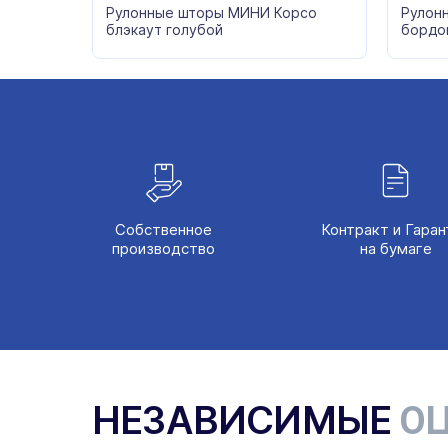
Рулонные шторы МИНИ Корсо
Рулон
блэкаут голубой
бордо
Собственное
Контракт и Гаран
производство
на бумаге
НЕЗАВИСИМЫЕ
ОЦ