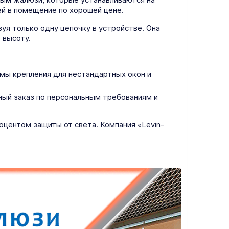
ей в помещение по хорошей цене.
уя только одну цепочку в устройстве. Она
 высоту.
ы крепления для нестандартных окон и
ный заказ по персональным требованиям и
центом защиты от света. Компания «Levin-