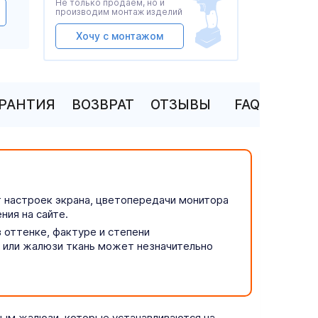
Не только продаем, но и
производим монтаж изделий
Хочу с монтажом
АРАНТИЯ
ВОЗВРАТ
ОТЗЫВЫ
FAQ
т настроек экрана, цветопередачи монитора
ния на сайте.
 оттенке, фактуре и степени
р или жалюзи ткань может незначительно
ым жалюзи, которые устанавливаются на