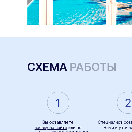
СХЕМА
РАБОТЫ
1
2
Вы оставляете
Специалист соз
заявку на сайте
или по
Вами и уточн