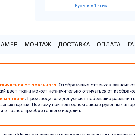
Купить в 1 клик
ЗАМЕР
МОНТАЖ
ДОСТАВКА
ОПЛАТА
Г
тличаться от реального
. Отображение оттенков зависит о
ий цвет ткани может незначительно отличаться от изображе
иями ткани
. Производители допускают небольшие различия в
разных партий. Поэтому при повторном заказе рулонных што
ти от ранее приобретенного изделия.
 шторы Мини» относятся к многофункциональным и компактн