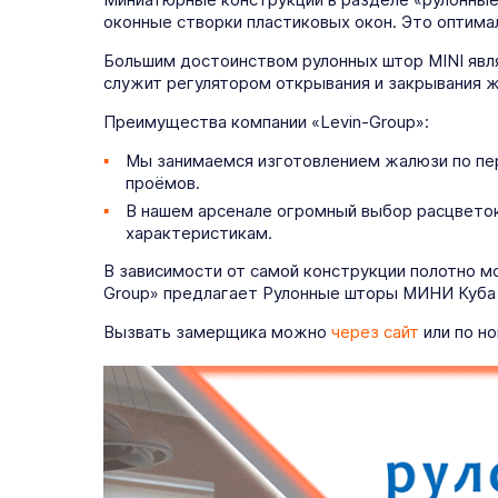
оконные створки пластиковых окон. Это оптима
Большим достоинством рулонных штор MINI явля
служит регулятором открывания и закрывания ж
Преимущества компании «Levin-Group»:
Мы занимаемся изготовлением жалюзи по пе
проёмов.
В нашем арсенале огромный выбор расцветок
характеристикам.
В зависимости от самой конструкции полотно м
Group» предлагает Рулонные шторы МИНИ Куба т
Вызвать замерщика можно
через сайт
или по но