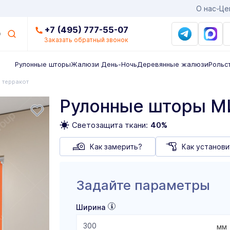
О нас
Це
+7 (495) 777-55-07
Заказать обратный звонок
Рулонные шторы
Жалюзи День-Ночь
Деревянные жалюзи
Рольс
 терракот
Рулонные шторы М
Светозащита ткани:
40%
Как замерить?
Как установи
Задайте параметры
Ширина
мм