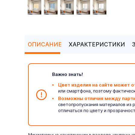
ОПИСАНИЕ
ХАРАКТЕРИСТИКИ
Важно знать!
Цвет изделия на сайте может о
или смартфона, поэтому фактическ
Возможны отличия между парт
светопропускания материалов из 
отличаться по цвету и прозрачнос
Миниатюрные конструкции в разделе «рулонные