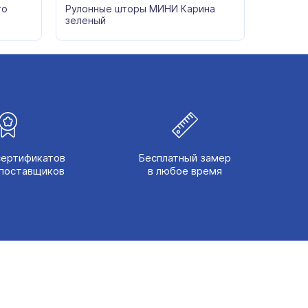
то
Рулонные шторы МИНИ Карина
зеленый
сертификатов
Бесплатный замер
поставщиков
в любое время