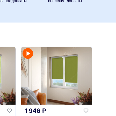
ия предоплаты
внесение доплаты
1 946
₽