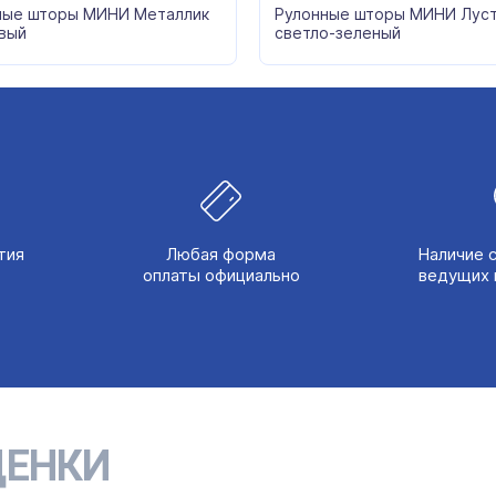
ные шторы МИНИ Металлик
Рулонные шторы МИНИ Лус
вый
светло-зеленый
тия
Любая форма
Наличие 
оплаты официально
ведущих 
ЕНКИ