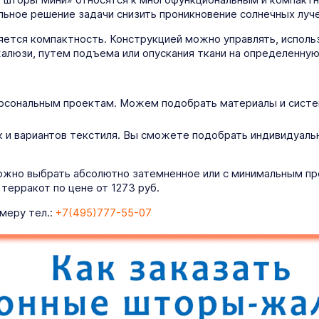
льное решение задачи снизить проникновение солнечных луч
ется компактность. Конструкцией можно управлять, использ
алюзи, путем подъема или опускания ткани на определенную
рсональным проектам. Можем подобрать материалы и систем
 и вариантов текстиля. Вы сможете подобрать индивидуаль
ожно выбрать абсолютно затемненное или с минимальным про
ерракот по цене от 1273 руб.
меру тел.:
+7(495)777-55-07