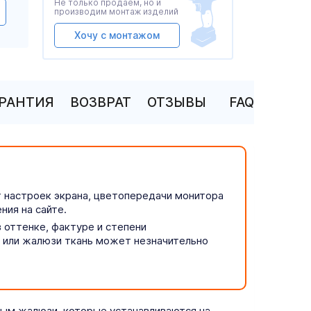
Не только продаем, но и
производим монтаж изделий
Хочу с монтажом
АРАНТИЯ
ВОЗВРАТ
ОТЗЫВЫ
FAQ
т настроек экрана, цветопередачи монитора
ния на сайте.
 оттенке, фактуре и степени
р или жалюзи ткань может незначительно
ым жалюзи, которые устанавливаются на