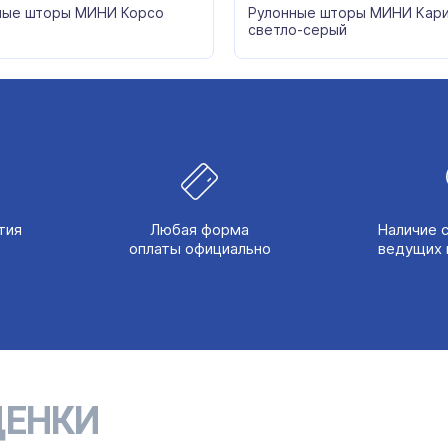
ные шторы МИНИ Корсо
Рулонные шторы МИНИ Кар
светло-серый
тия
Любая форма
Наличие 
оплаты официально
ведущих 
ЕНКИ