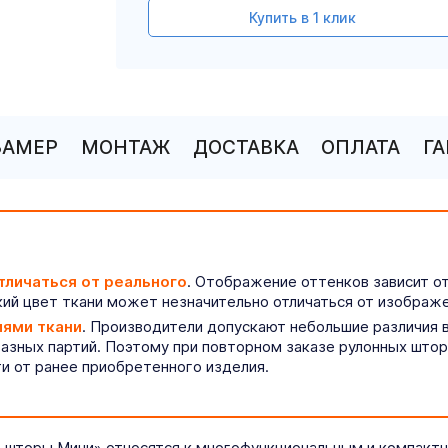
Купить в 1 клик
ЗАМЕР
МОНТАЖ
ДОСТАВКА
ОПЛАТА
Г
тличаться от реального
. Отображение оттенков зависит о
ий цвет ткани может незначительно отличаться от изображе
иями ткани
. Производители допускают небольшие различия в
разных партий. Поэтому при повторном заказе рулонных што
ти от ранее приобретенного изделия.
 шторы Мини» относятся к многофункциональным и компактн