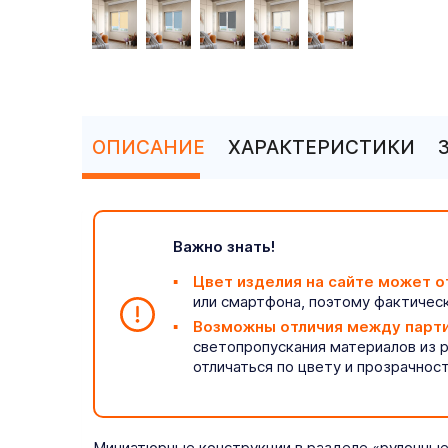
ОПИСАНИЕ
ХАРАКТЕРИСТИКИ
Важно знать!
Цвет изделия на сайте может о
или смартфона, поэтому фактическ
Возможны отличия между парт
светопропускания материалов из 
отличаться по цвету и прозрачнос
Миниатюрные конструкции в разделе «рулонные