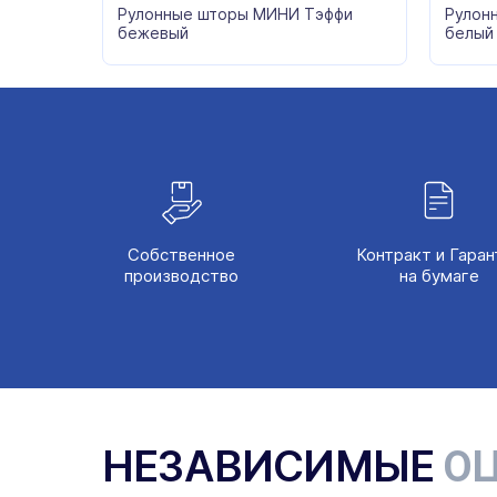
Рулонные шторы МИНИ Тэффи
Рулон
бежевый
белый
Собственное
Контракт и Гаран
производство
на бумаге
НЕЗАВИСИМЫЕ
ОЦ