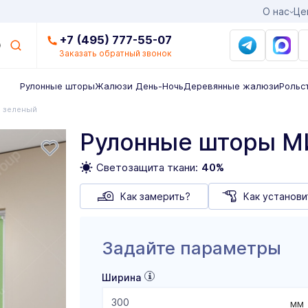
О нас
Це
+7 (495) 777-55-07
Заказать обратный звонок
Рулонные шторы
Жалюзи День-Ночь
Деревянные жалюзи
Рольс
а зеленый
Рулонные шторы М
Светозащита ткани:
40%
Как замерить?
Как установи
Задайте параметры
Ширина
мм