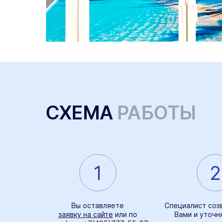
СХЕМА
РАБОТЫ
1
2
Вы оставляете
Специалист соз
заявку на сайте
или по
Вами и уточн