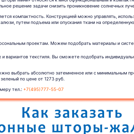
льное решение задачи снизить проникновение солнечных луч
ется компактность. Конструкцией можно управлять, использ
алюзи, путем подъема или опускания ткани на определенную
рсональным проектам. Можем подобрать материалы и систем
 и вариантов текстиля. Вы сможете подобрать индивидуаль
ожно выбрать абсолютно затемненное или с минимальным про
еленый по цене от 1273 руб.
меру тел.:
+7(495)777-55-07