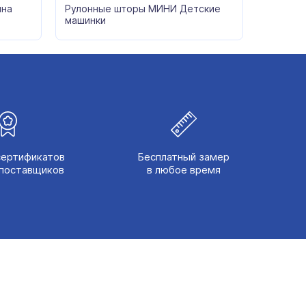
ина
Рулонные шторы МИНИ Детские
машинки
сертификатов
Бесплатный замер
поставщиков
в любое время