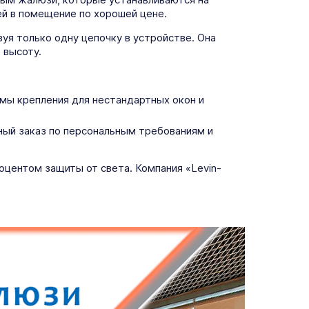
ей в помещение по хорошей цене.
уя только одну цепочку в устройстве. Она
 высоту.
ы крепления для нестандартных окон и
ный заказ по персональным требованиям и
центом защиты от света. Компания «Levin-