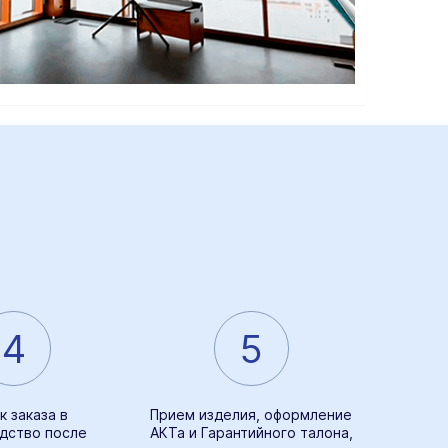
4
5
к заказа в
Прием изделия, оформление
дство после
АКТа и Гарантийного талона,