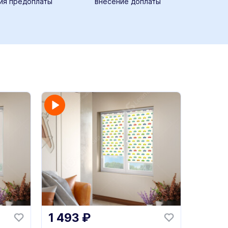
ия предоплаты
внесение доплаты
1 493
₽