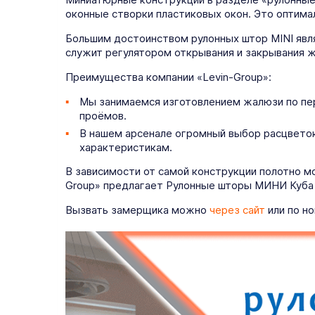
оконные створки пластиковых окон. Это оптима
Большим достоинством рулонных штор MINI явля
служит регулятором открывания и закрывания ж
Преимущества компании «Levin-Group»:
Мы занимаемся изготовлением жалюзи по пе
проёмов.
В нашем арсенале огромный выбор расцветок
характеристикам.
В зависимости от самой конструкции полотно м
Group» предлагает Рулонные шторы МИНИ Куба з
Вызвать замерщика можно
через сайт
или по но