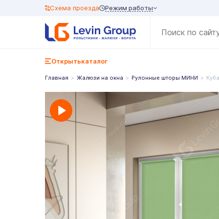
Режим работы
Схема проезда
Открыть
каталог
Главная
Жалюзи на окна
Рулонные шторы МИНИ
Куб