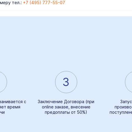
меру тел.:
+7 (495) 777-55-07
3
ванивается с
Заключение Договора (при
Запус
яет время
online заказе, внесение
произво
чи
предоплаты от 50%)
поступлен