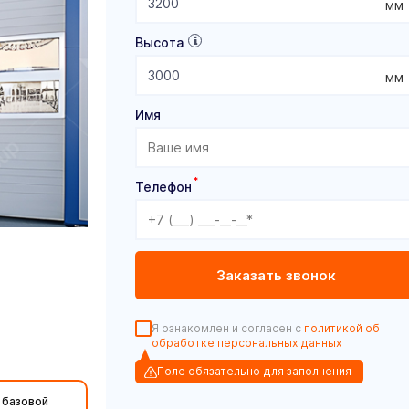
мм
Высота
мм
Имя
*
Телефон
Я ознакомлен и согласен с
политикой об
обработке персональных данных
Поле обязательно для заполнения
 базовой