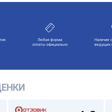
тия
Любая форма
Наличие 
оплаты официально
ведущих 
ЕНКИ