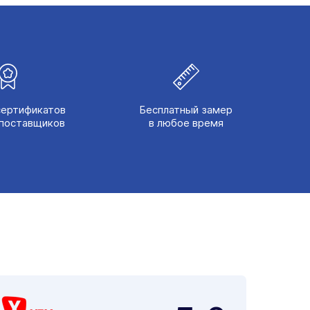
сертификатов
Бесплатный замер
поставщиков
в любое время