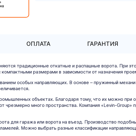
ь
на
ОПЛАТА
ГАРАНТИЯ
яются традиционные откатные и распашные ворота. При эт
компактными размерами в зависимости от назначения прое
ванием особых направляющих. В основе – пружинный механ
величивается.
омышленных объектах. Благодаря тому, что их можно при от
ают чрезмерно много пространства. Компания «Levin-Group»
орота для гаража или ворота на въезд. Производство подобн
 ламелей. Можно выбрать разные классификации направляющ