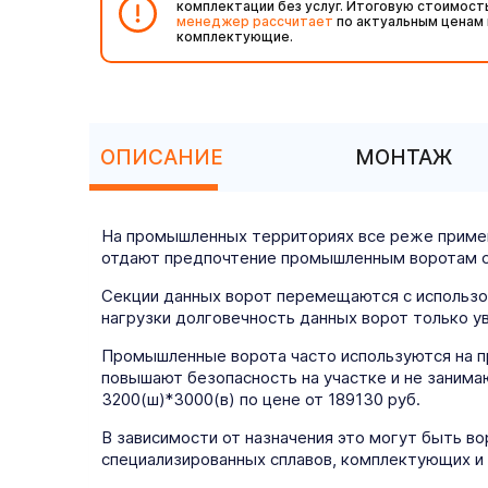
комплектации без услуг. Итоговую стоимост
менеджер рассчитает
по актуальным ценам 
комплектующие.
ОПИСАНИЕ
МОНТАЖ
На промышленных территориях все реже примен
отдают предпочтение промышленным воротам с 
Секции данных ворот перемещаются с использо
нагрузки долговечность данных ворот только у
Промышленные ворота часто используются на пр
повышают безопасность на участке и не заним
3200(ш)*3000(в) по цене от 189130 руб.
В зависимости от назначения это могут быть в
специализированных сплавов, комплектующих и