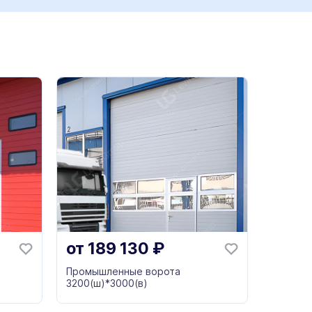
от
189 130
₽
Промышленные ворота
3200(ш)*3000(в)