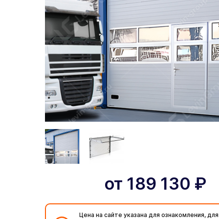
от
189 130
₽
Цена на сайте указана для ознакомления, для