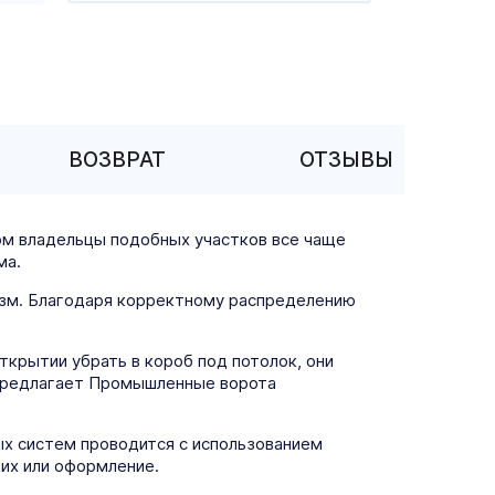
ВОЗВРАТ
ОТЗЫВЫ
ом владельцы подобных участков все чаще
ма.
изм. Благодаря корректному распределению
крытии убрать в короб под потолок, они
 предлагает Промышленные ворота
ых систем проводится с использованием
их или оформление.