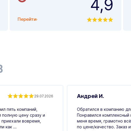
4,9
Перейти
В
Андрей И.
29.07.2026
ил пять компаний,
Обратился в компанию для
и полную цену сразу и
Понравился комплексный 
 приехали вовремя,
меня время, грамотно всё
 как ...
по цене/качество. Заказ и