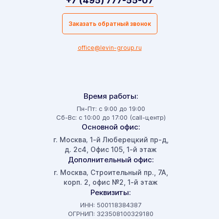
+7 (495) 777-55-07
Заказать обратный звонок
office@levin-group.ru
Время работы:
Пн-Пт: с 9:00 до 19:00
Сб-Вс: с 10:00 до 17:00 (call-центр)
Основной офис:
г. Москва
1-й Люберецкий пр-д,
,
д. 2с4, Офис 105, 1-й этаж
Дополнительный офис:
г. Москва
Строительный пр., 7А,
,
корп. 2, офис №2, 1-й этаж
Реквизиты:
ИНН: 500118384387
ОГРНИП: 323508100329180