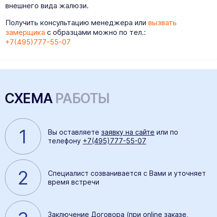
внешнего вида жалюзи.
Получить консультацию менеджера или
вызвать
замерщика
с образцами можно по тел.:
+7(495)777-55-07
СХЕМА
РАБОТЫ
1
Вы оставляете
заявку на сайте
или по
телефону
+7(495)777-55-07
2
Специалист созванивается с Вами и уточняет
время встречи
Заключение Договора (при online заказе,