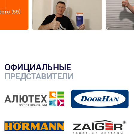
ото (59)
ОФИЦИАЛЬНЫЕ
ПРЕДСТАВИТЕЛИ