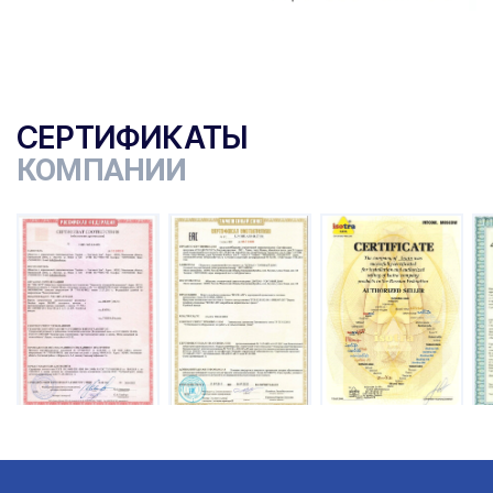
СЕРТИФИКАТЫ
КОМПАНИИ
ы