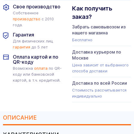
Свое производство
Как получить
Собственное
заказ?
производство
с 2010
года.
Забрать самовывозом из
нашего магазина
Гарантия
Бесплатно
Для физических лиц
гарантия
до 5 лет
Доставка курьером по
Оплата картой и по
Москве
QR-коду
Цена зависит от выбранного
Возможна
оплата
по QR-
способа доставки
коду или банковской
картой, в т.ч. кредитной.
Доставка по всей России
Стоимость рассчитывается
индивидуально
ОПИСАНИЕ