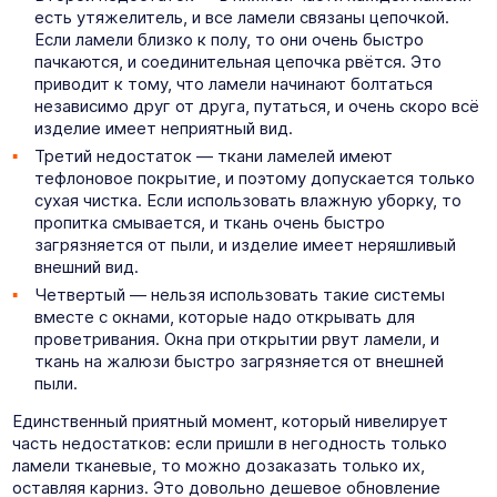
есть утяжелитель, и все ламели связаны цепочкой.
Если ламели близко к полу, то они очень быстро
пачкаются, и соединительная цепочка рвётся. Это
приводит к тому, что ламели начинают болтаться
независимо друг от друга, путаться, и очень скоро всё
изделие имеет неприятный вид.
Третий недостаток — ткани ламелей имеют
тефлоновое покрытие, и поэтому допускается только
сухая чистка. Если использовать влажную уборку, то
пропитка смывается, и ткань очень быстро
загрязняется от пыли, и изделие имеет неряшливый
внешний вид.
Четвертый — нельзя использовать такие системы
вместе с окнами, которые надо открывать для
проветривания. Окна при открытии рвут ламели, и
ткань на жалюзи быстро загрязняется от внешней
пыли.
Единственный приятный момент, который нивелирует
часть недостатков: если пришли в негодность только
ламели тканевые, то можно дозаказать только их,
оставляя карниз. Это довольно дешевое обновление