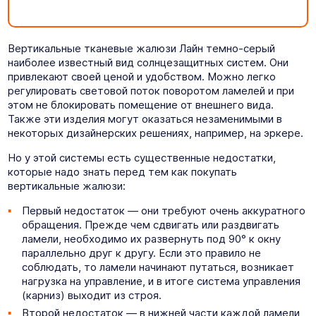
Вертикальные тканевые жалюзи Лайн темно-серый
наиболее известный вид солнцезащитных систем. Они
привлекают своей ценой и удобством. Можно легко
регулировать световой поток поворотом ламелей и при
этом не блокировать помещение от внешнего вида.
Также эти изделия могут оказаться незаменимыми в
некоторых дизайнерских решениях, например, на эркере.
Но у этой системы есть существенные недостатки,
которые надо знать перед тем как покупать
вертикальные жалюзи:
Первый недостаток — они требуют очень аккуратного
обращения. Прежде чем сдвигать или раздвигать
ламели, необходимо их развернуть под 90° к окну
параллельно друг к другу. Если это правило не
соблюдать, то ламели начинают путаться, возникает
нагрузка на управление, и в итоге система управления
(карниз) выходит из строя.
Второй недостаток — в нижней части каждой ламели