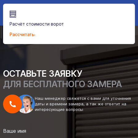
Расчёт стоимости ворот
Рассчитать
ОСТАВЬТЕ ЗАЯВКУ
ДЛЯ БЕСПЛАТНОГО ЗАМЕРА
Наш менеджер свяжется с вами для уточнения
даты и времени замера, а так же ответит на
интересующие вопросы