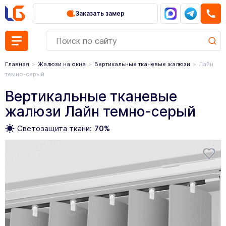
Заказать замер
Главная
Жалюзи на окна
Вертикальные тканевые жалюзи
Лайн
темно-серый
Вертикальные тканевые
жалюзи Лайн темно-серый
Светозащита ткани:
70%