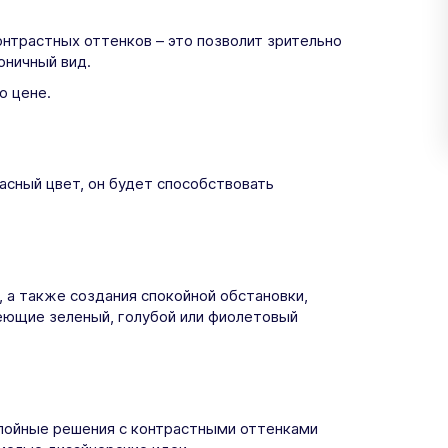
нтрастных оттенков – это позволит зрительно
оничный вид.
о цене.
асный цвет, он будет способствовать
 а также создания спокойной обстановки,
еющие зеленый, голубой или фиолетовый
лойные решения с контрастными оттенками