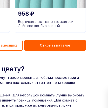
958
₽
Вертикальные тканевые жалюзи
Лайн светло-бирюзовый
замерщика
Открыть каталог
 цвету?
будут гармонировать с любыми предметами и
мягких пастельных оттенков – они хорошо
щения. Для небольшой комнаты лучше выбирать
аздвинуть границы помещения. Для комнат с
тв, в которых уже использовались яркие