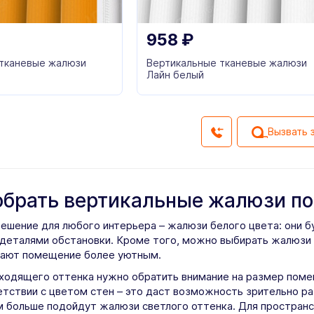
958
₽
 тканевые жалюзи
Вертикальные тканевые жалюзи
Лайн белый
Вызвать 
обрать вертикальные жалюзи по
решение для любого интерьера – жалюзи белого цвета: они 
деталями обстановки. Кроме того, можно выбирать жалюзи 
лают помещение более уютным.
ходящего оттенка нужно обратить внимание на размер поме
етствии с цветом стен – это даст возможность зрительно р
м больше подойдут жалюзи светлого оттенка. Для пространс