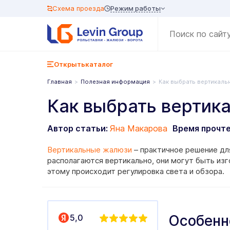
Режим работы
Схема проезда
Открыть
каталог
Главная
Полезная информация
Как выбрать вертикал
Как выбрать вертик
Автор статьи:
Яна Макарова
Время прочт
Вертикальные жалюзи
– практичное решение дл
располагаются вертикально, они могут быть изг
этому происходит регулировка света и обзора.
Особенн
5,0