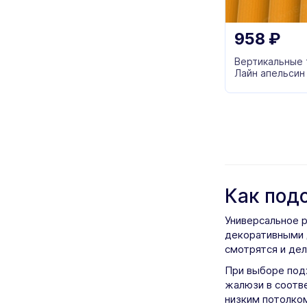
958
₽
Вертикальные
Лайн апельсин
Как под
Универсальное 
декоративными 
смотрятся и де
При выборе под
жалюзи в соотв
низким потолко