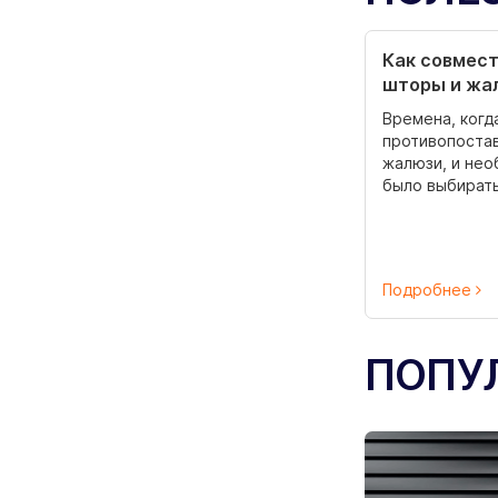
Как совмес
шторы и жа
Времена, когд
противопоста
жалюзи, и не
было выбирать 
Подробнее
ПОПУ