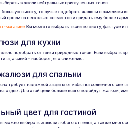
 выбирать жалюзи нейтральных приглушенных тонов.
 большую высоту, то лучше подобрать жалюзи с ламелями ко
ый проем на несколько сегментов и придать ему более гарм
ет-магазине
Вы можете выбрать ткани по цвету, фактуре и п
люзи для кухни
ельно подобрать оттенки природных тонов. Если выбрать кр
ита, а синий – наоборот, его снижению.
жалюзи для спальни
сна требует надежной защиты от избытка солнечного света,
на отдых. Для этой цели больше всего подойдут жалюзи, им
ьный цвет для гостиной
ты можно выбирать жалюзи любого оттенка, а также многос