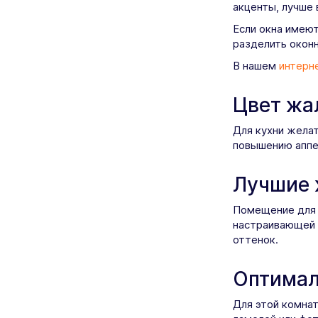
акценты, лучше
Если окна имеют
разделить оконн
В нашем
интерн
Цвет жа
Для кухни желат
повышению аппет
Лучшие 
Помещение для 
настраивающей 
оттенок.
Оптимал
Для этой комна