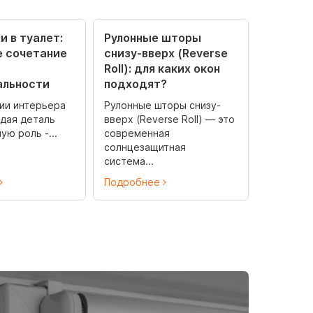
и в туалет:
Рулонные шторы
е сочетание
снизу-вверх (Reverse
Roll): для каких окон
альности
подходят?
ии интерьера
Рулонные шторы снизу-
ждая деталь
вверх (Reverse Roll) — это
ую роль -...
современная
солнцезащитная
система...
Подробнее