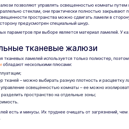
алюзи позволяют управлять освещенностью комнаты путем по
раллельно стеклам, они практически полностью закрывают п
свещенности пространства можно сдвигать ламели в сторону
 сторону предусмотрен специальный шнур.
ых параметров при выборе является материал ламелей. У ка
льные тканевые жалюзи
я тканевых ламелей используется только полиэстер, поэтом
и
обладают несколькими плюсами:
плуатации;
р тканей – можно выбирать разную плотность и расцветку л
управление освещённостью комнаты – ее можно изолировать
разделить пространство на отдельные зоны;
оимость.
лей есть и минусы. Их труднее очищать от загрязнений, чем
.