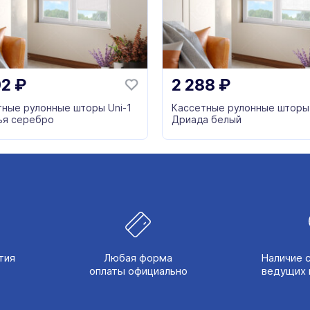
92
₽
2 288
₽
тные рулонные шторы Uni-1
Кассетные рулонные шторы 
ья серебро
Дриада белый
тия
Любая форма
Наличие 
оплаты официально
ведущих 