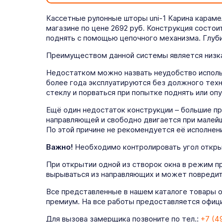
Кассетные рулонные шторы uni-1 Карина караме
магазине по цене 2692 руб. Конструкция состои
поднять с помощью цепочного механизма. Глуби
Преимуществом данной системы является низка
Недостатком можно назвать неудобство использ
более года эксплуатируются без должного техн
стеклу и порваться при попытке поднять или опу
Ещё один недостаток конструкции – большие п
направляющей и свободно двигается при малейш
По этой причине не рекомендуется её исполнени
Важно!
Необходимо контролировать угол открыт
При открытии одной из створок окна в режим п
вырываться из направляющих и может повредит
Все представленные в нашем каталоге товары 
премиум. На все работы предоставляется официа
Для вызова замерщика позвоните по тел.:
+7 (4