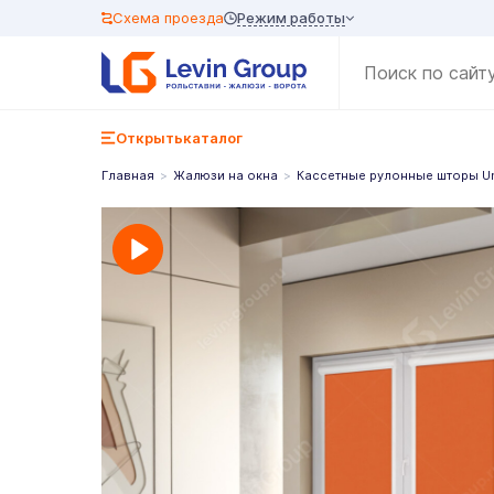
Режим работы
Схема проезда
Открыть
каталог
Главная
Жалюзи на окна
Кассетные рулонные шторы U