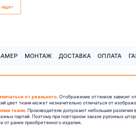
ь еще
ЗАМЕР
МОНТАЖ
ДОСТАВКА
ОПЛАТА
Г
тличаться от реального
. Отображение оттенков зависит о
ий цвет ткани может незначительно отличаться от изображе
иями ткани
. Производители допускают небольшие различия в
разных партий. Поэтому при повторном заказе рулонных што
ти от ранее приобретенного изделия.