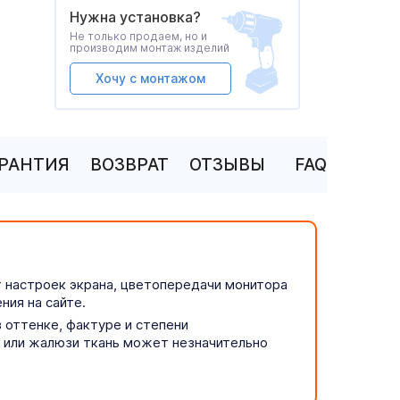
Нужна установка?
Не только продаем, но и
производим монтаж изделий
Хочу с монтажом
АРАНТИЯ
ВОЗВРАТ
ОТЗЫВЫ
FAQ
т настроек экрана, цветопередачи монитора
ния на сайте.
 оттенке, фактуре и степени
р или жалюзи ткань может незначительно