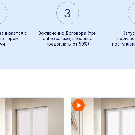
3
ванивается с
Заключение Договора (при
Запус
яет время
online заказе, внесение
произво
чи
предоплаты от 50%)
поступлен