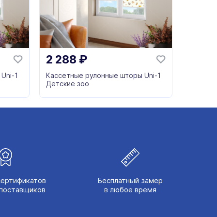
2 288
₽
Uni-1
Кассетные рулонные шторы Uni-1
Детские зоо
сертификатов
Бесплатный замер
поставщиков
в любое время