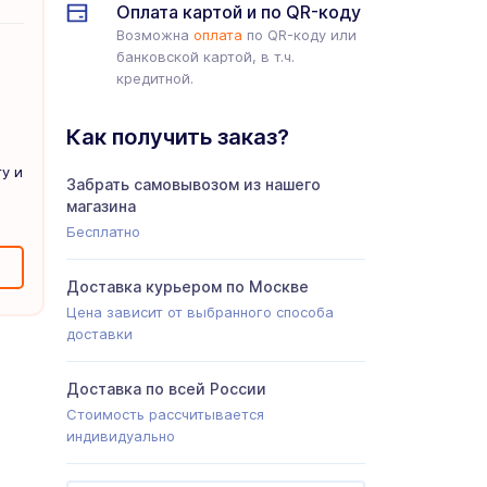
Оплата картой и по QR-коду
Возможна
оплата
по QR-коду или
банковской картой, в т.ч.
кредитной.
Как получить заказ?
у и
Забрать самовывозом из нашего
магазина
Бесплатно
Доставка курьером по Москве
Цена зависит от выбранного способа
доставки
Доставка по всей России
Стоимость рассчитывается
индивидуально