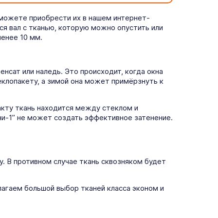
 можете приобрести их в нашем интернет-
ся вал с тканью, которую можно опустить или
енее 10 мм.
нсат или наледь. Это происходит, когда окна
еклопакету, а зимой она может примёрзнуть к
кту ткань находится между стеклом и
ни-1” не может создать эффективное затенение.
у. В противном случае ткань сквозняком будет
агаем большой выбор тканей класса эконом и