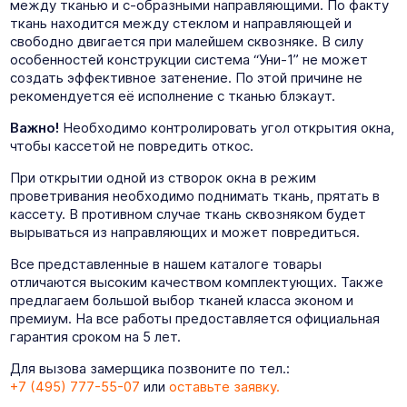
между тканью и с-образными направляющими. По факту
ткань находится между стеклом и направляющей и
свободно двигается при малейшем сквозняке. В силу
особенностей конструкции система “Уни-1” не может
создать эффективное затенение. По этой причине не
рекомендуется её исполнение с тканью блэкаут.
Важно!
Необходимо контролировать угол открытия окна,
чтобы кассетой не повредить откос.
При открытии одной из створок окна в режим
проветривания необходимо поднимать ткань, прятать в
кассету. В противном случае ткань сквозняком будет
вырываться из направляющих и может повредиться.
Все представленные в нашем каталоге товары
отличаются высоким качеством комплектующих. Также
предлагаем большой выбор тканей класса эконом и
премиум. На все работы предоставляется официальная
гарантия сроком на 5 лет.
Для вызова замерщика позвоните по тел.:
+7 (495) 777-55-07
или
оставьте заявку.