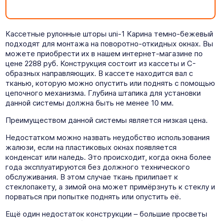
Кассетные рулонные шторы uni-1 Карина темно-бежевый
подходят для монтажа на поворотно-откидных окнах. Вы
можете приобрести их в нашем интернет-магазине по
цене 2288 руб. Конструкция состоит из кассеты и C-
образных направляющих. В кассете находится вал с
тканью, которую можно опустить или поднять с помощью
цепочного механизма. Глубина штапика для установки
данной системы должна быть не менее 10 мм.
Преимуществом данной системы является низкая цена.
Недостатком можно назвать неудобство использования
жалюзи, если на пластиковых окнах появляется
конденсат или наледь. Это происходит, когда окна более
года эксплуатируются без должного технического
обслуживания. В этом случае ткань прилипает к
стеклопакету, а зимой она может примёрзнуть к стеклу и
порваться при попытке поднять или опустить её.
Ещё один недостаток конструкции – большие просветы