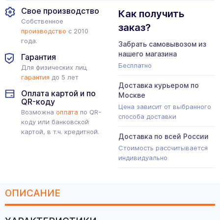
Свое производство
Как получить
Собственное
заказ?
производство
с 2010
года.
Забрать самовывозом из
нашего магазина
Гарантия
Бесплатно
Для физических лиц
гарантия
до 5 лет
Доставка курьером по
Оплата картой и по
Москве
QR-коду
Цена зависит от выбранного
Возможна
оплата
по QR-
способа доставки
коду или банковской
картой, в т.ч. кредитной.
Доставка по всей России
Стоимость рассчитывается
индивидуально
ОПИСАНИЕ