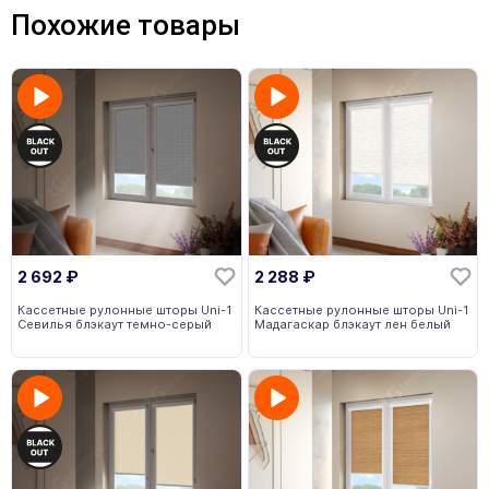
Похожие товары
2 692
₽
2 288
₽
Кассетные рулонные шторы Uni-1
Кассетные рулонные шторы Uni-1
Севилья блэкаут темно-серый
Мадагаскар блэкаут лен белый