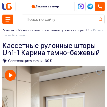
Заказать замер
Главная
Жалюзи на окна
Кассетные рулонные шторы Uni
Карина
темно-бежевый
Кассетные рулонные шторы
Uni-1 Карина темно-бежевый
Светозащита ткани:
60%