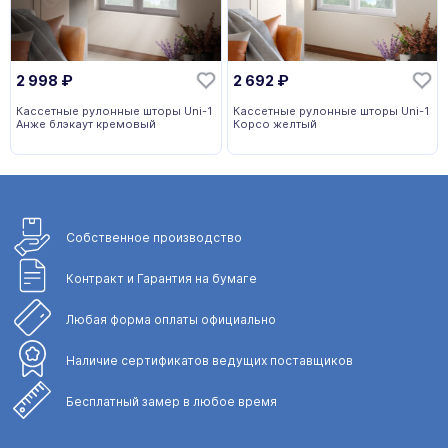
2 998
₽
2 692
₽
Кассетные рулонные шторы Uni-1
Кассетные рулонные шторы Uni-1
Анже блэкаут кремовый
Корсо желтый
Собственное
производство
Контракт и Гарантия
на бумаге
Любая форма
оплаты официально
Наличие сертификатов
ведущих поставщиков
Бесплатный замер
в любое время