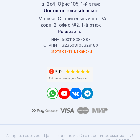
д. 2с4, Офис 105, 1-й этаж
Дополнительный офис:
г. Москва
Строительный пр., 7А,
,
корп. 2, офис №2, 1-й этаж
Реквизиты:
ИНН: 500118384387
ОГРНИП: 323508100329180
Карта сайта
Вакансии
All rights reserved | Цены на данном сайте носят информационный