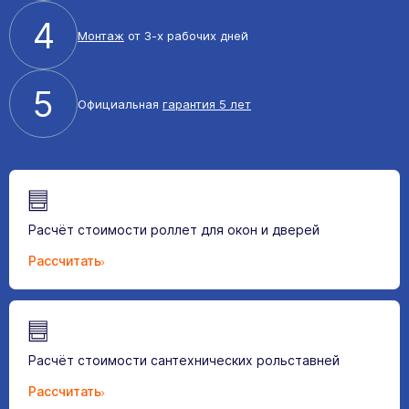
4
Монтаж
от 3-х рабочих дней
5
Официальная
гарантия 5 лет
Расчёт стоимости роллет для окон и дверей
Рассчитать
Расчёт стоимости сантехнических рольставней
Рассчитать