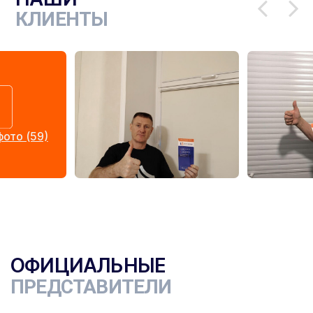
КЛИЕНТЫ
ото (59)
ОФИЦИАЛЬНЫЕ
ПРЕДСТАВИТЕЛИ