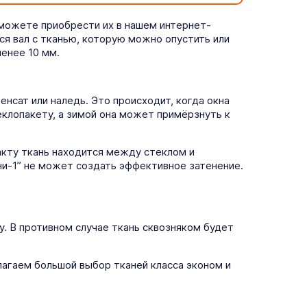
 можете приобрести их в нашем интернет-
ся вал с тканью, которую можно опустить или
енее 10 мм.
нсат или наледь. Это происходит, когда окна
еклопакету, а зимой она может примёрзнуть к
кту ткань находится между стеклом и
ни-1” не может создать эффективное затенение.
у. В противном случае ткань сквозняком будет
агаем большой выбор тканей класса эконом и