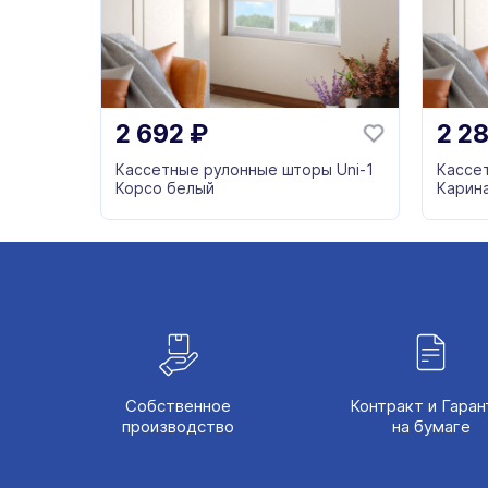
2 692
₽
2 2
Кассетные рулонные шторы Uni-1
Кассе
Корсо белый
Карин
Собственное
Контракт и Гаран
производство
на бумаге