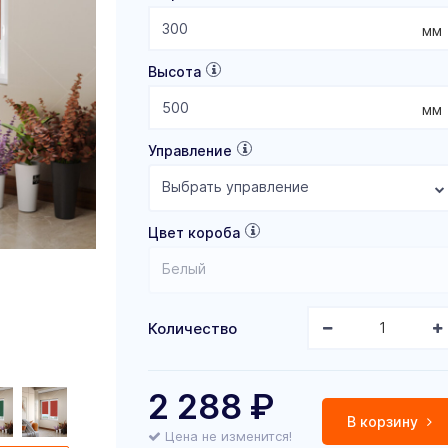
мм
Высота
мм
Управление
Выбрать управление
Цвет короба
Белый
Количество
2 288
₽
В корзину
Цена не изменится!