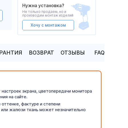
Нужна установка?
Не только продаем, но и
производим монтаж изделий
Хочу с монтажом
АРАНТИЯ
ВОЗВРАТ
ОТЗЫВЫ
FAQ
т настроек экрана, цветопередачи монитора
ния на сайте.
 оттенке, фактуре и степени
р или жалюзи ткань может незначительно