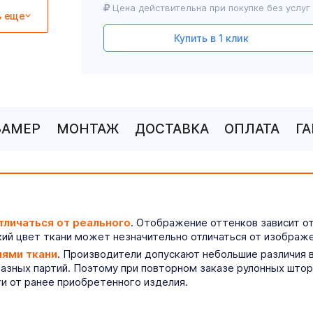
Цена действительна при покупке без услуг
ь еще
Купить в 1 клик
ЗАМЕР
МОНТАЖ
ДОСТАВКА
ОПЛАТА
Г
тличаться от реального
. Отображение оттенков зависит о
ий цвет ткани может незначительно отличаться от изображе
иями ткани
. Производители допускают небольшие различия в
разных партий. Поэтому при повторном заказе рулонных што
ти от ранее приобретенного изделия.