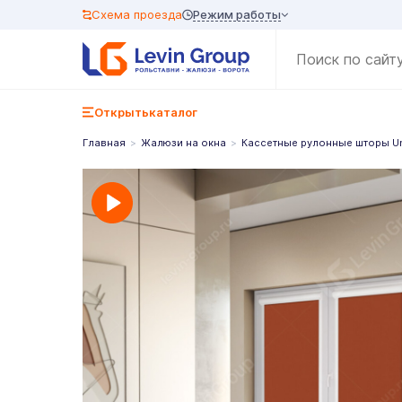
Режим работы
Схема проезда
Открыть
каталог
Главная
Жалюзи на окна
Кассетные рулонные шторы U