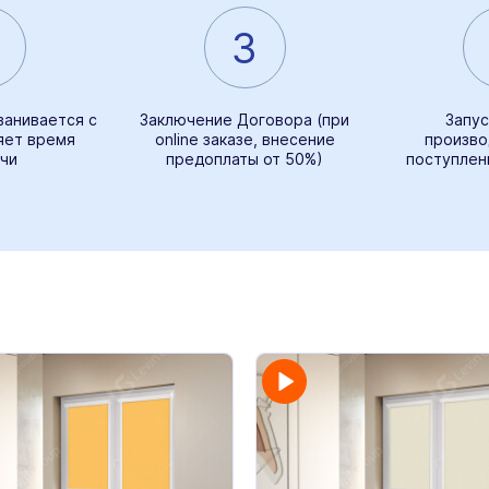
3
ванивается с
Заключение Договора (при
Запус
яет время
online заказе, внесение
произво
чи
предоплаты от 50%)
поступлен