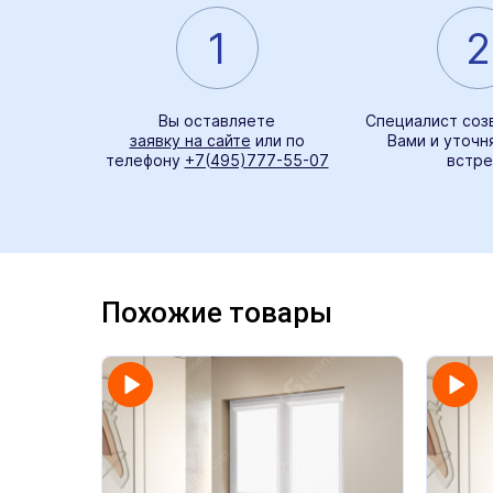
1
2
Вы оставляете
Специалист соз
заявку на сайте
или по
Вами и уточн
телефону
+7(495)777-55-07
встре
Похожие товары