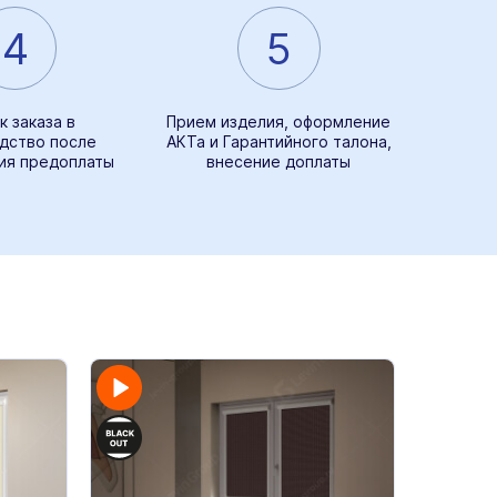
4
5
к заказа в
Прием изделия, оформление
дство после
АКТа и Гарантийного талона,
ия предоплаты
внесение доплаты