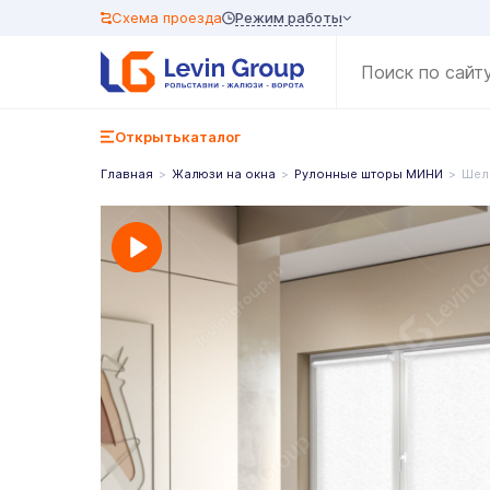
Режим работы
Схема проезда
Открыть
каталог
Главная
Жалюзи на окна
Рулонные шторы МИНИ
Шел