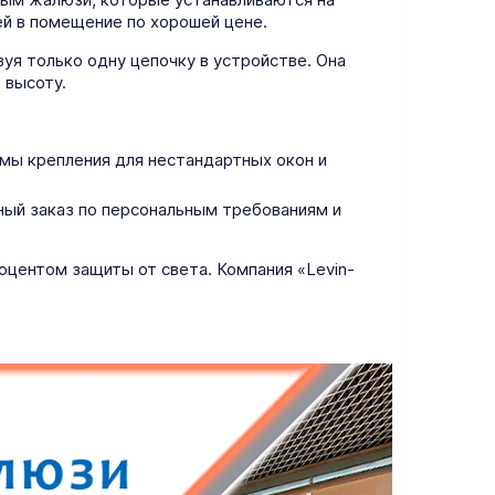
ей в помещение по хорошей цене.
уя только одну цепочку в устройстве. Она
 высоту.
ы крепления для нестандартных окон и
ный заказ по персональным требованиям и
центом защиты от света. Компания «Levin-