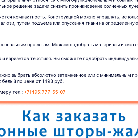
льное решение задачи снизить проникновение солнечных луч
ется компактность. Конструкцией можно управлять, использ
алюзи, путем подъема или опускания ткани на определенную
рсональным проектам. Можем подобрать материалы и систем
 и вариантов текстиля. Вы сможете подобрать индивидуаль
ожно выбрать абсолютно затемненное или с минимальным про
белый по цене от 1493 руб.
меру тел.:
+7(495)777-55-07