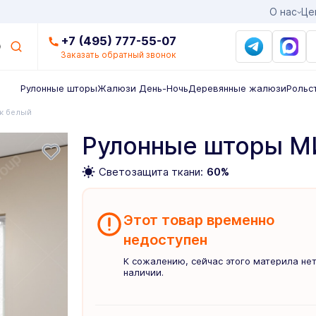
О нас
Це
+7 (495) 777-55-07
Заказать обратный звонок
Рулонные шторы
Жалюзи День-Ночь
Деревянные жалюзи
Рольс
к белый
Рулонные шторы М
Светозащита ткани:
60%
Этот товар временно
недоступен
К сожалению, сейчас этого материла нет
наличии.