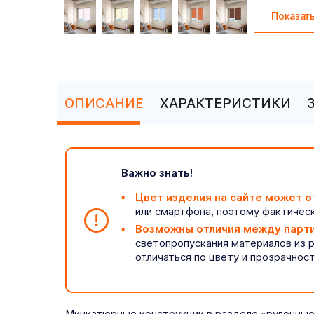
Показат
ОПИСАНИЕ
ХАРАКТЕРИСТИКИ
Важно знать!
Цвет изделия на сайте может о
или смартфона, поэтому фактическ
Возможны отличия между парт
светопропускания материалов из 
отличаться по цвету и прозрачнос
Миниатюрные конструкции в разделе «рулонные