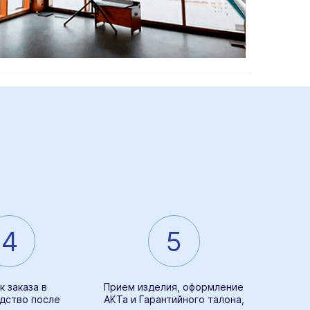
4
5
к заказа в
Прием изделия, оформление
дство после
АКТа и Гарантийного талона,