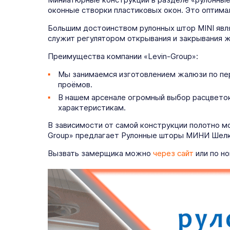
оконные створки пластиковых окон. Это оптима
Большим достоинством рулонных штор MINI явля
служит регулятором открывания и закрывания ж
Преимущества компании «Levin-Group»:
Мы занимаемся изготовлением жалюзи по пе
проёмов.
В нашем арсенале огромный выбор расцветок
характеристикам.
В зависимости от самой конструкции полотно м
Group» предлагает Рулонные шторы МИНИ Шелк 
Вызвать замерщика можно
через сайт
или по но