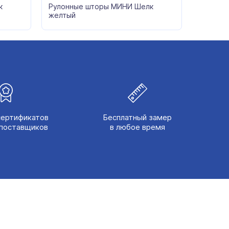
к
Рулонные шторы МИНИ Шелк
желтый
сертификатов
Бесплатный замер
поставщиков
в любое время