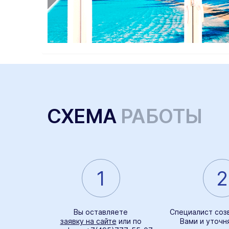
СХЕМА
РАБОТЫ
1
2
Вы оставляете
Специалист соз
заявку на сайте
или по
Вами и уточн