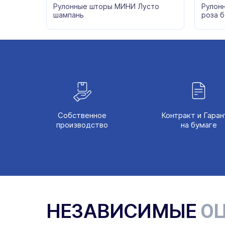
Рулонные шторы МИНИ Лусто
Рулон
шампань
роза 
Собственное
Контракт и Гаран
производство
на бумаге
НЕЗАВИСИМЫЕ
ОЦ