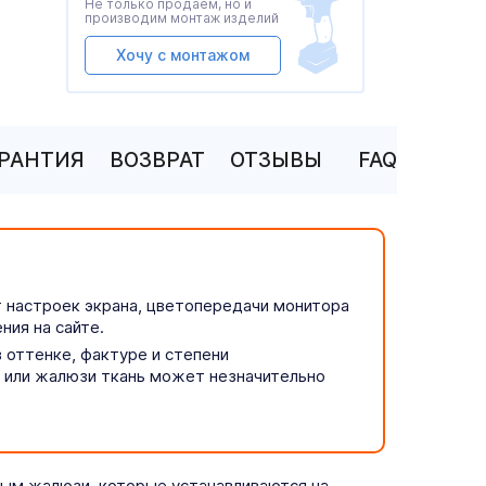
Не только продаем, но и
производим монтаж изделий
Хочу с монтажом
АРАНТИЯ
ВОЗВРАТ
ОТЗЫВЫ
FAQ
т настроек экрана, цветопередачи монитора
ния на сайте.
 оттенке, фактуре и степени
р или жалюзи ткань может незначительно
ым жалюзи, которые устанавливаются на