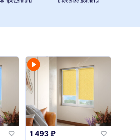
ия предоплаты
внесение доплаты
1 493
₽