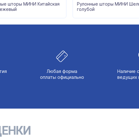
ные шторы МИНИ Китайская
Рулонные шторы МИНИ Шел
бежевый
голубой
тия
Любая форма
Наличие 
оплаты официально
ведущих 
ЕНКИ