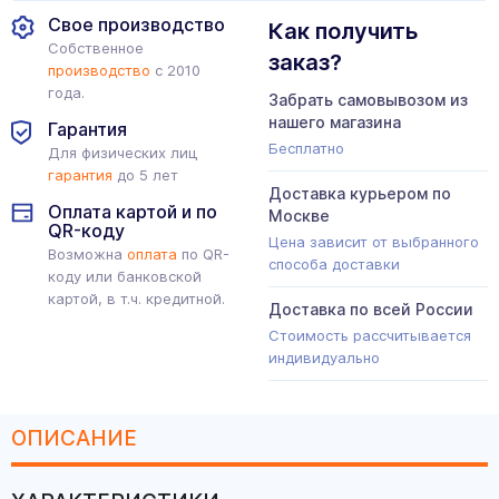
Свое производство
Как получить
Собственное
заказ?
производство
с 2010
года.
Забрать самовывозом из
нашего магазина
Гарантия
Бесплатно
Для физических лиц
гарантия
до 5 лет
Доставка курьером по
Оплата картой и по
Москве
QR-коду
Цена зависит от выбранного
Возможна
оплата
по QR-
способа доставки
коду или банковской
картой, в т.ч. кредитной.
Доставка по всей России
Стоимость рассчитывается
индивидуально
ОПИСАНИЕ