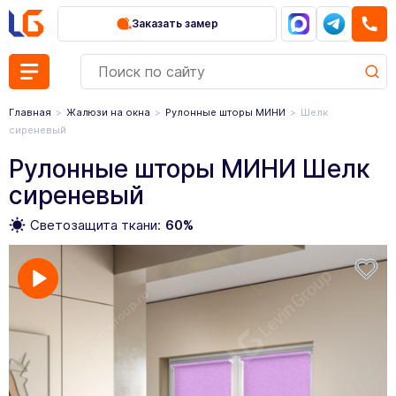
Заказать замер
Главная
Жалюзи на окна
Рулонные шторы МИНИ
Шелк
сиреневый
Рулонные шторы МИНИ Шелк
сиреневый
Светозащита ткани:
60%