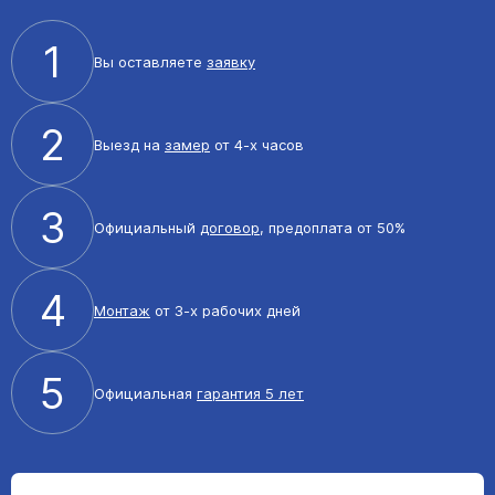
1
Вы оставляете
заявку
2
Выезд на
замер
от 4-х часов
3
Официальный
договор
, предоплата от 50%
4
Монтаж
от 3-х рабочих дней
5
Официальная
гарантия 5 лет