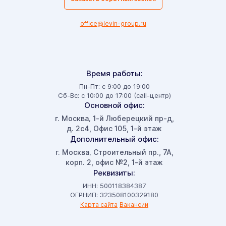
office@levin-group.ru
Время работы:
Пн-Пт: с 9:00 до 19:00
Сб-Вс: с 10:00 до 17:00 (call-центр)
Основной офис:
г. Москва
1-й Люберецкий пр-д,
,
д. 2с4, Офис 105, 1-й этаж
Дополнительный офис:
г. Москва
Строительный пр., 7А,
,
корп. 2, офис №2, 1-й этаж
Реквизиты:
ИНН: 500118384387
ОГРНИП: 323508100329180
Карта сайта
Вакансии