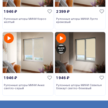
1 946
₽
2 399
₽
Рулонные шторы МИНИ Корсо
Рулонные шторы МИНИ Лусто
желтый
кремовый
1 946
₽
1 946
₽
Рулонные шторы МИНИ Анже
Рулонные шторы МИНИ Севилья
светло-серый
блэкаут светло-бежевый