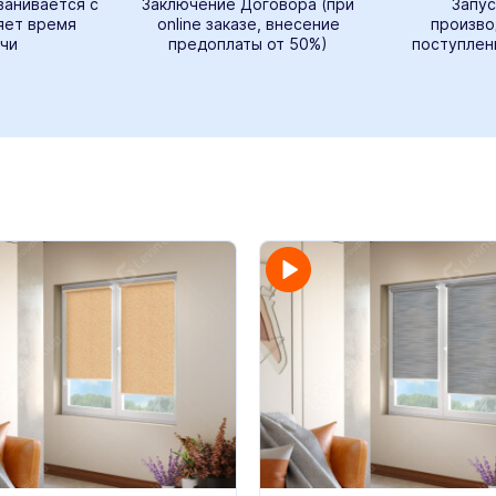
ванивается с
Заключение Договора (при
Запус
яет время
online заказе, внесение
произво
чи
предоплаты от 50%)
поступлен