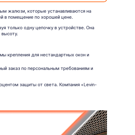
ым жалюзи, которые устанавливаются на
ей в помещение по хорошей цене.
уя только одну цепочку в устройстве. Она
 высоту.
ы крепления для нестандартных окон и
ный заказ по персональным требованиям и
центом защиты от света. Компания «Levin-