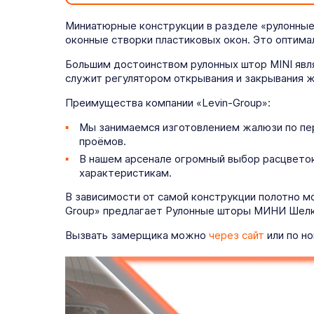
Миниатюрные конструкции в разделе «рулонные
оконные створки пластиковых окон. Это оптима
Большим достоинством рулонных штор MINI явля
служит регулятором открывания и закрывания ж
Преимущества компании «Levin-Group»:
Мы занимаемся изготовлением жалюзи по пе
проёмов.
В нашем арсенале огромный выбор расцветок
характеристикам.
В зависимости от самой конструкции полотно м
Group» предлагает Рулонные шторы МИНИ Шелк 
Вызвать замерщика можно
через сайт
или по но