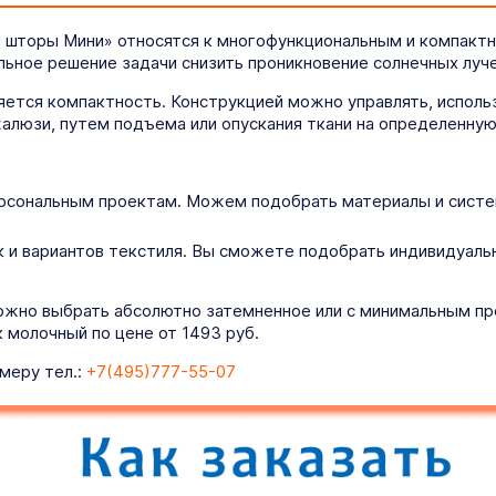
 шторы Мини» относятся к многофункциональным и компактн
льное решение задачи снизить проникновение солнечных луч
ется компактность. Конструкцией можно управлять, использ
алюзи, путем подъема или опускания ткани на определенную
рсональным проектам. Можем подобрать материалы и систем
 и вариантов текстиля. Вы сможете подобрать индивидуаль
ожно выбрать абсолютно затемненное или с минимальным про
молочный по цене от 1493 руб.
меру тел.:
+7(495)777-55-07