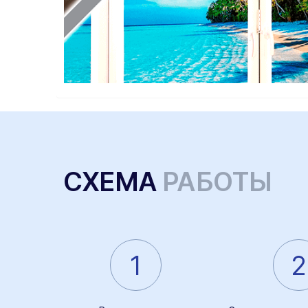
СХЕМА
РАБОТЫ
1
2