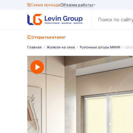
Режим работы
Схема проезда
Открыть
каталог
Главная
Жалюзи на окна
Рулонные шторы МИНИ
Шел