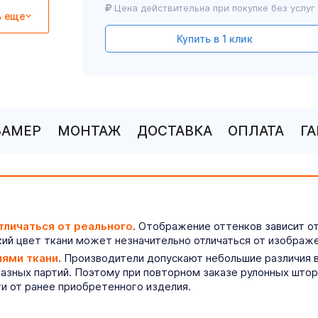
Цена действительна при покупке без услуг
ь еще
Купить в 1 клик
ЗАМЕР
МОНТАЖ
ДОСТАВКА
ОПЛАТА
Г
тличаться от реального
. Отображение оттенков зависит о
ий цвет ткани может незначительно отличаться от изображе
иями ткани
. Производители допускают небольшие различия в
разных партий. Поэтому при повторном заказе рулонных што
ти от ранее приобретенного изделия.