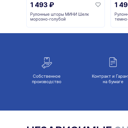
1 493
₽
1 4
Рулонные шторы МИНИ Шелк
Рулон
морозно-голубой
темно
Собственное
Контракт и Гаран
производство
на бумаге