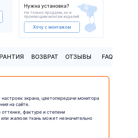
Нужна установка?
Не только продаем, но и
производим монтаж изделий
Хочу с монтажом
АРАНТИЯ
ВОЗВРАТ
ОТЗЫВЫ
FAQ
т настроек экрана, цветопередачи монитора
ния на сайте.
 оттенке, фактуре и степени
р или жалюзи ткань может незначительно