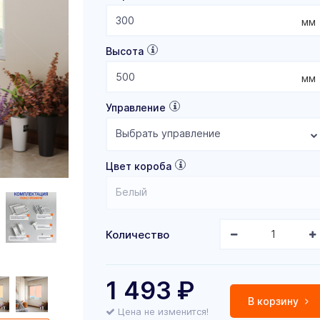
мм
Высота
мм
Управление
Выбрать управление
Цвет короба
Белый
Количество
1 493
₽
В корзину
Цена не изменится!