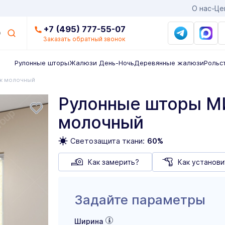
О нас
Це
+7 (495) 777-55-07
Заказать обратный звонок
Рулонные шторы
Жалюзи День-Ночь
Деревянные жалюзи
Рольс
к молочный
Рулонные шторы 
молочный
Светозащита ткани:
60%
Как замерить?
Как установи
Задайте параметры
Ширина