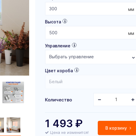
мм
Высота
мм
Управление
Выбрать управление
Цвет короба
Белый
Количество
1 493
₽
В корзину
Цена не изменится!