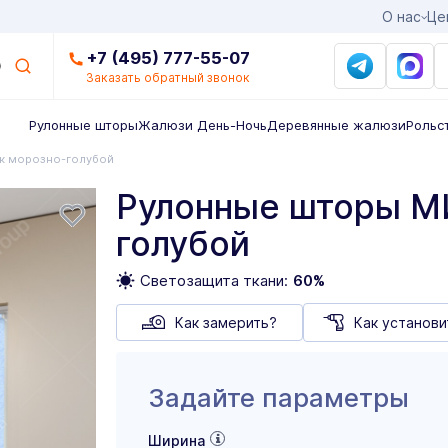
О нас
Це
+7 (495) 777-55-07
Заказать обратный звонок
Рулонные шторы
Жалюзи День-Ночь
Деревянные жалюзи
Рольс
к морозно-голубой
Рулонные шторы М
голубой
Светозащита ткани:
60%
Как замерить?
Как установи
Задайте параметры
Ширина