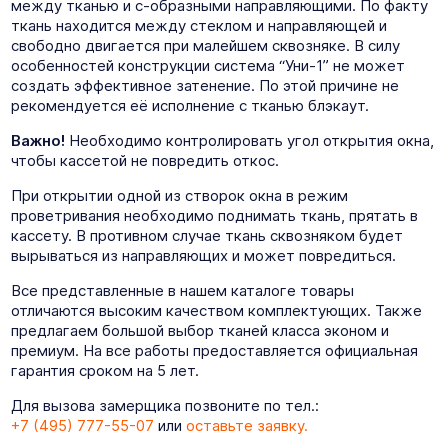
между тканью и с-образными направляющими. По факту
ткань находится между стеклом и направляющей и
свободно двигается при малейшем сквозняке. В силу
особенностей конструкции система “Уни-1” не может
создать эффективное затенение. По этой причине не
рекомендуется её исполнение с тканью блэкаут.
Важно!
Необходимо контролировать угол открытия окна,
чтобы кассетой не повредить откос.
При открытии одной из створок окна в режим
проветривания необходимо поднимать ткань, прятать в
кассету. В противном случае ткань сквозняком будет
вырываться из направляющих и может повредиться.
Все представленные в нашем каталоге товары
отличаются высоким качеством комплектующих. Также
предлагаем большой выбор тканей класса эконом и
премиум. На все работы предоставляется официальная
гарантия сроком на 5 лет.
Для вызова замерщика позвоните по тел.:
+7 (495) 777-55-07
или
оставьте заявку.