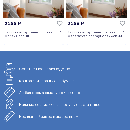
2 288
₽
2 288
₽
Кассетные рулонные шторы Uni-1
Кассетные рулонные шторы Uni-1
Оливия белый
Мадагаскар блэкаут оранжевый
Собственное
производство
Контракт и Гарантия
на бумаге
Любая форма
оплаты официально
Наличие сертификатов
ведущих поставщиков
Бесплатный замер
в любое время