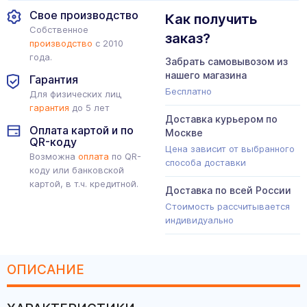
Свое производство
Как получить
Собственное
заказ?
производство
с 2010
года.
Забрать самовывозом из
нашего магазина
Гарантия
Бесплатно
Для физических лиц
гарантия
до 5 лет
Доставка курьером по
Оплата картой и по
Москве
QR-коду
Цена зависит от выбранного
Возможна
оплата
по QR-
способа доставки
коду или банковской
картой, в т.ч. кредитной.
Доставка по всей России
Стоимость рассчитывается
индивидуально
ОПИСАНИЕ