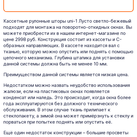
Кассетные рулонные шторы uni-1 Лусто светло-бежевый
подходят для монтажа на поворотно-откидных окнах. Вы
можете приобрести их в нашем интернет-магазине по
цене 2998 руб. Конструкция состоит из кассеты и C-
образных направляющих. В кассете находится вал с
тканью, которую можно опустить или поднять с помощью
цепочного механизма. Глубина штапика для установки
данной системы должна быть не менее 10 мм.
Преимуществом данной системы является низкая цена.
Недостатком можно назвать неудобство использования
жалюзи, если на пластиковых окнах появляется
конденсат или наледь. Это происходит, когда окна более
года эксплуатируются без должного технического
обслуживания. В этом случае ткань прилипает к
стеклопакету, а зимой она может примёрзнуть к стеклу и
порваться при попытке поднять или опустить её.
Ещё один недостаток конструкции – большие просветы