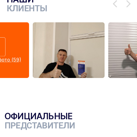
КЛИЕНТЫ
ото (59)
ОФИЦИАЛЬНЫЕ
ПРЕДСТАВИТЕЛИ