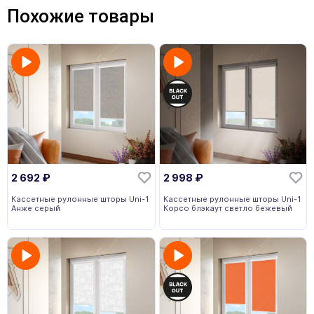
Похожие товары
2 692
₽
2 998
₽
Кассетные рулонные шторы Uni-1
Кассетные рулонные шторы Uni-1
Анже серый
Корсо блэкаут светло бежевый