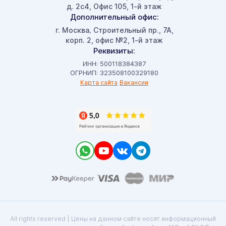
д. 2с4, Офис 105, 1-й этаж
Дополнительный офис:
г. Москва
Строительный пр., 7А,
,
корп. 2, офис №2, 1-й этаж
Реквизиты:
ИНН: 500118384387
ОГРНИП: 323508100329180
Карта сайта
Вакансии
All rights reserved | Цены на данном сайте носят информационный