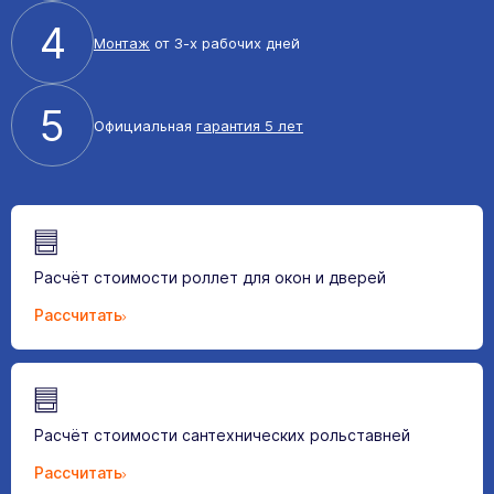
4
Монтаж
от 3-х рабочих дней
5
Официальная
гарантия 5 лет
Расчёт стоимости роллет для окон и дверей
Рассчитать
Расчёт стоимости сантехнических рольставней
Рассчитать