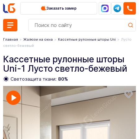
Заказать замер
Главная
Жалюзи на окна
Кассетные рулонные шторы Uni
Лусто
светло-бежевый
Кассетные рулонные шторы
Uni-1 Лусто светло-бежевый
Светозащита ткани:
80%