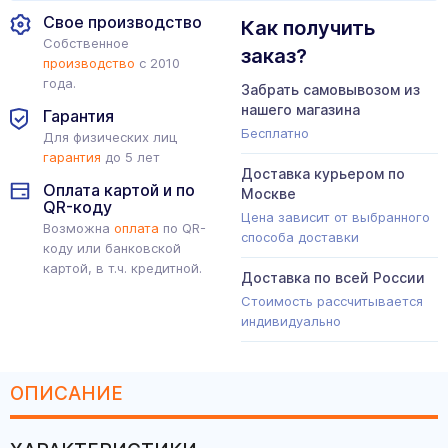
Свое производство
Как получить
Собственное
заказ?
производство
с 2010
года.
Забрать самовывозом из
нашего магазина
Гарантия
Бесплатно
Для физических лиц
гарантия
до 5 лет
Доставка курьером по
Оплата картой и по
Москве
QR-коду
Цена зависит от выбранного
Возможна
оплата
по QR-
способа доставки
коду или банковской
картой, в т.ч. кредитной.
Доставка по всей России
Стоимость рассчитывается
индивидуально
ОПИСАНИЕ