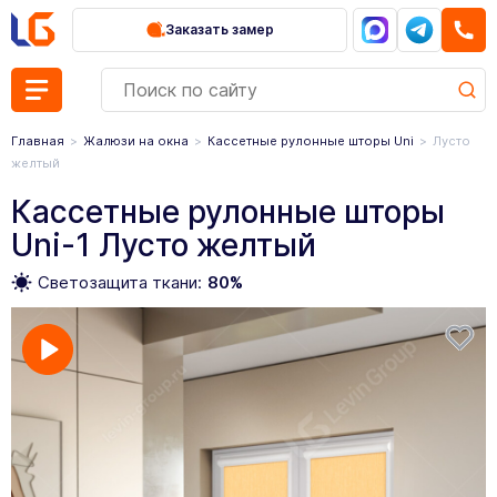
Заказать замер
Главная
Жалюзи на окна
Кассетные рулонные шторы Uni
Лусто
желтый
Кассетные рулонные шторы
Uni-1 Лусто желтый
Светозащита ткани:
80%