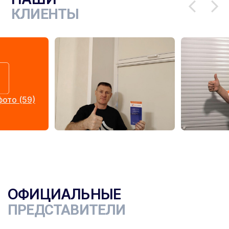
КЛИЕНТЫ
ото (59)
ОФИЦИАЛЬНЫЕ
ПРЕДСТАВИТЕЛИ