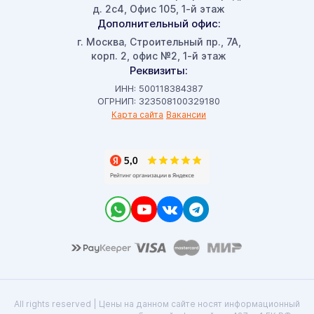
д. 2с4, Офис 105, 1-й этаж
Дополнительный офис:
г. Москва
Строительный пр., 7А,
,
корп. 2, офис №2, 1-й этаж
Реквизиты:
ИНН: 500118384387
ОГРНИП: 323508100329180
Карта сайта
Вакансии
All rights reserved | Цены на данном сайте носят информационный