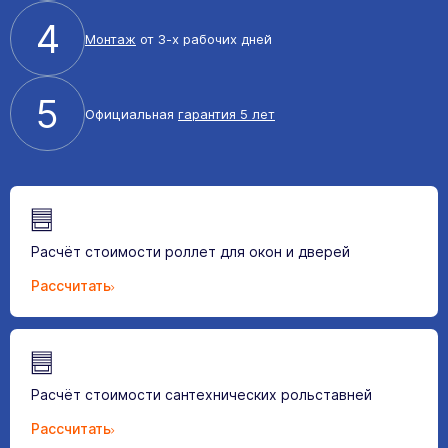
4
Монтаж
от 3-х рабочих дней
5
Официальная
гарантия 5 лет
Расчёт стоимости роллет для окон и дверей
Рассчитать
Расчёт стоимости сантехнических рольставней
Рассчитать