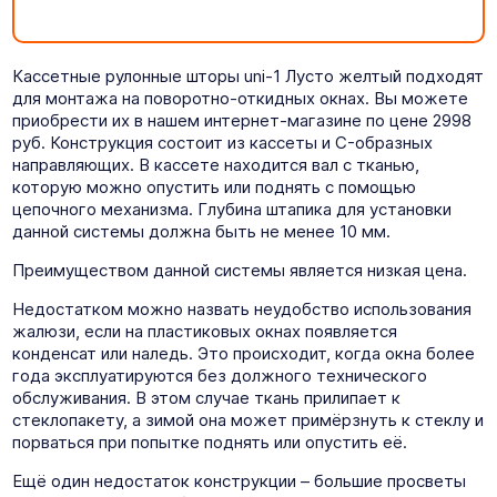
Кассетные рулонные шторы uni-1 Лусто желтый подходят
для монтажа на поворотно-откидных окнах. Вы можете
приобрести их в нашем интернет-магазине по цене 2998
руб. Конструкция состоит из кассеты и C-образных
направляющих. В кассете находится вал с тканью,
которую можно опустить или поднять с помощью
цепочного механизма. Глубина штапика для установки
данной системы должна быть не менее 10 мм.
Преимуществом данной системы является низкая цена.
Недостатком можно назвать неудобство использования
жалюзи, если на пластиковых окнах появляется
конденсат или наледь. Это происходит, когда окна более
года эксплуатируются без должного технического
обслуживания. В этом случае ткань прилипает к
стеклопакету, а зимой она может примёрзнуть к стеклу и
порваться при попытке поднять или опустить её.
Ещё один недостаток конструкции – большие просветы