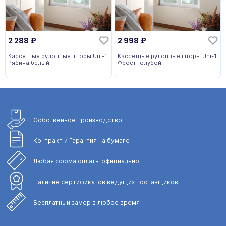
2 288
₽
2 998
₽
Кассетные рулонные шторы Uni-1
Кассетные рулонные шторы Uni-1
Рябина белый
Фрост голубой
Собственное
производство
Контракт и Гарантия
на бумаге
Любая форма
оплаты официально
Наличие сертификатов
ведущих поставщиков
Бесплатный замер
в любое время