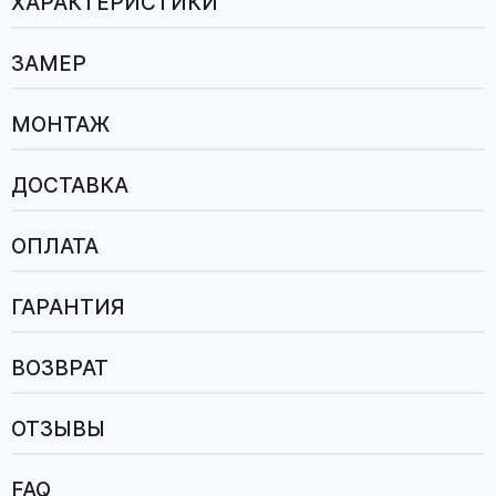
ХАРАКТЕРИСТИКИ
ЗАМЕР
МОНТАЖ
ДОСТАВКА
ОПЛАТА
ГАРАНТИЯ
ВОЗВРАТ
ОТЗЫВЫ
FAQ