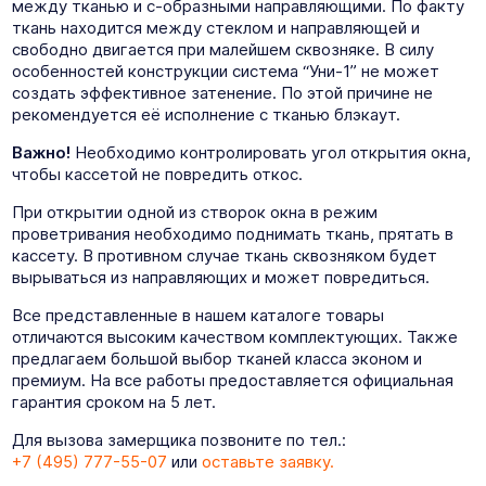
между тканью и с-образными направляющими. По факту
ткань находится между стеклом и направляющей и
свободно двигается при малейшем сквозняке. В силу
особенностей конструкции система “Уни-1” не может
создать эффективное затенение. По этой причине не
рекомендуется её исполнение с тканью блэкаут.
Важно!
Необходимо контролировать угол открытия окна,
чтобы кассетой не повредить откос.
При открытии одной из створок окна в режим
проветривания необходимо поднимать ткань, прятать в
кассету. В противном случае ткань сквозняком будет
вырываться из направляющих и может повредиться.
Все представленные в нашем каталоге товары
отличаются высоким качеством комплектующих. Также
предлагаем большой выбор тканей класса эконом и
премиум. На все работы предоставляется официальная
гарантия сроком на 5 лет.
Для вызова замерщика позвоните по тел.:
+7 (495) 777-55-07
или
оставьте заявку.