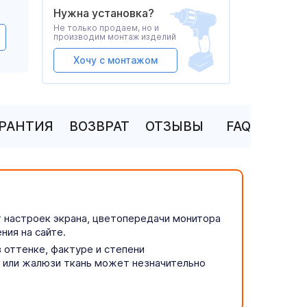
Нужна установка?
Не только продаем, но и
производим монтаж изделий
Хочу с монтажом
АРАНТИЯ
ВОЗВРАТ
ОТЗЫВЫ
FAQ
т настроек экрана, цветопередачи монитора
ния на сайте.
 оттенке, фактуре и степени
р или жалюзи ткань может незначительно