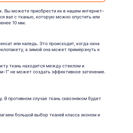
х. Вы можете приобрести их в нашем интернет-
ся вал с тканью, которую можно опустить или
енее 10 мм.
нсат или наледь. Это происходит, когда окна
еклопакету, а зимой она может примёрзнуть к
кту ткань находится между стеклом и
ни-1” не может создать эффективное затенение.
у. В противном случае ткань сквозняком будет
агаем большой выбор тканей класса эконом и