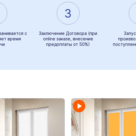
3
ванивается с
Заключение Договора (при
Запус
яет время
online заказе, внесение
произво
чи
предоплаты от 50%)
поступлен