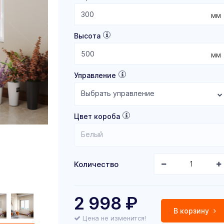
мм
Высота
мм
Управление
Выбрать управление
Цвет короба
Белый
Количество
2 998
₽
В корзину
Цена не изменится!