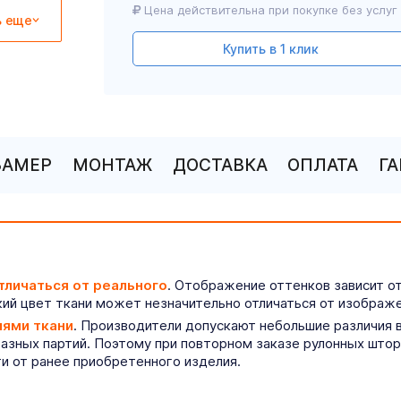
Цена действительна при покупке без услуг
ь еще
Купить в 1 клик
ЗАМЕР
МОНТАЖ
ДОСТАВКА
ОПЛАТА
Г
тличаться от реального
. Отображение оттенков зависит о
ий цвет ткани может незначительно отличаться от изображе
иями ткани
. Производители допускают небольшие различия в
разных партий. Поэтому при повторном заказе рулонных што
ти от ранее приобретенного изделия.