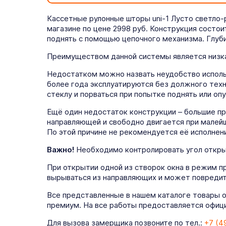
Кассетные рулонные шторы uni-1 Лусто светло
магазине по цене 2998 руб. Конструкция состои
поднять с помощью цепочного механизма. Глуби
Преимуществом данной системы является низка
Недостатком можно назвать неудобство использ
более года эксплуатируются без должного техн
стеклу и порваться при попытке поднять или опу
Ещё один недостаток конструкции – большие п
направляющей и свободно двигается при малейш
По этой причине не рекомендуется её исполнени
Важно!
Необходимо контролировать угол открыт
При открытии одной из створок окна в режим п
вырываться из направляющих и может повредит
Все представленные в нашем каталоге товары 
премиум. На все работы предоставляется официа
Для вызова замерщика позвоните по тел.:
+7 (4