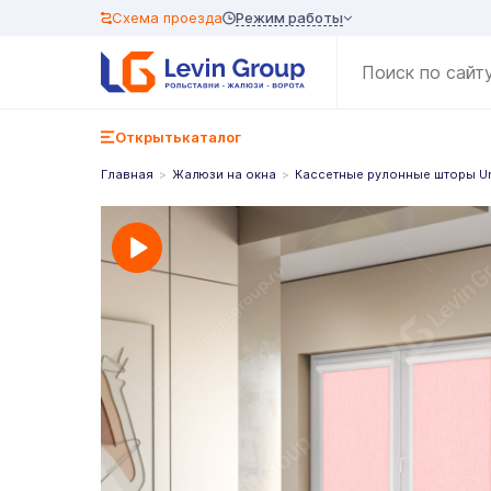
Режим работы
Схема проезда
Открыть
каталог
Главная
Жалюзи на окна
Кассетные рулонные шторы U