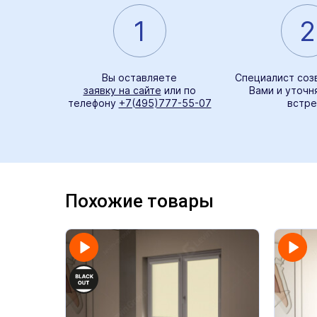
1
2
Вы оставляете
Специалист соз
заявку на сайте
или по
Вами и уточн
телефону
+7(495)777-55-07
встре
Похожие товары