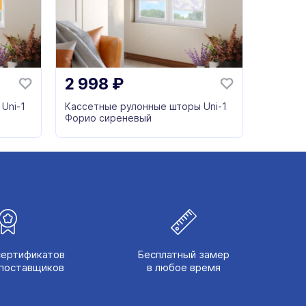
2 998
₽
Uni-1
Кассетные рулонные шторы Uni-1
Форио сиреневый
сертификатов
Бесплатный замер
поставщиков
в любое время