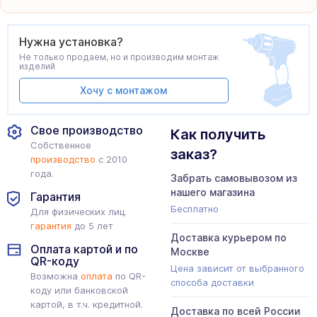
Нужна установка?
Не только продаем, но и производим монтаж
изделий
Хочу с монтажом
Свое производство
Как получить
Собственное
заказ?
производство
с 2010
года.
Забрать самовывозом из
нашего магазина
Гарантия
Бесплатно
Для физических лиц
гарантия
до 5 лет
Доставка курьером по
Оплата картой и по
Москве
QR-коду
Цена зависит от выбранного
Возможна
оплата
по QR-
способа доставки
коду или банковской
картой, в т.ч. кредитной.
Доставка по всей России