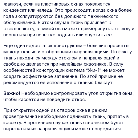
жалюзи, если на пластиковых окнах появляется
конденсат или наледь. Это происходит, когда окна более
года эксплуатируются без должного технического
обслуживания. В этом случае ткань прилипает к
стеклопакету, а зимой она может примёрзнуть к стеклу и
порваться при попытке поднять или опустить её.
Ещё один недостаток конструкции – большие просветы
между тканью и с-образными направляющими. По факту
ткань находится между стеклом и направляющей и
свободно двигается при малейшем сквозняке. В силу
особенностей конструкции система “Уни-1” не может
создать эффективное затенение. По этой причине не
рекомендуется её исполнение с тканью блэкаут.
Важно!
Необходимо контролировать угол открытия окна,
чтобы кассетой не повредить откос.
При открытии одной из створок окна в режим
проветривания необходимо поднимать ткань, прятать в
кассету. В противном случае ткань сквозняком будет
вырываться из направляющих и может повредиться.