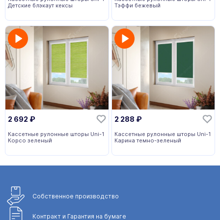
Детские блэкаут кексы
Тэффи бежевый
2 692
₽
2 288
₽
Кассетные рулонные шторы Uni-1
Кассетные рулонные шторы Uni-1
Корсо зеленый
Карина темно-зеленый
Собственное
производство
Контракт и Гарантия
на бумаге