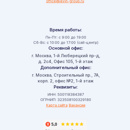
office@levin-group.ru
Время работы:
Пн-Пт: с 9:00 до 19:00
Сб-Вс: с 10:00 до 17:00 (call-центр)
Основной офис:
г. Москва
1-й Люберецкий пр-д,
,
д. 2с4, Офис 105, 1-й этаж
Дополнительный офис:
г. Москва
Строительный пр., 7А,
,
корп. 2, офис №2, 1-й этаж
Реквизиты:
ИНН: 500118384387
ОГРНИП: 323508100329180
Карта сайта
Вакансии