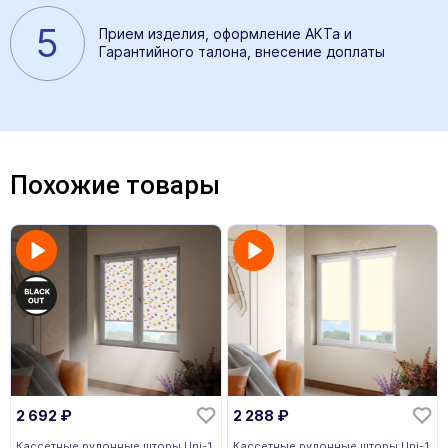
5
Прием изделия, оформление АКТа и
Гарантийного талона, внесение доплаты
Похожие товары
2 692
₽
2 288
₽
Кассетные рулонные шторы Uni-1
Кассетные рулонные шторы Uni-1