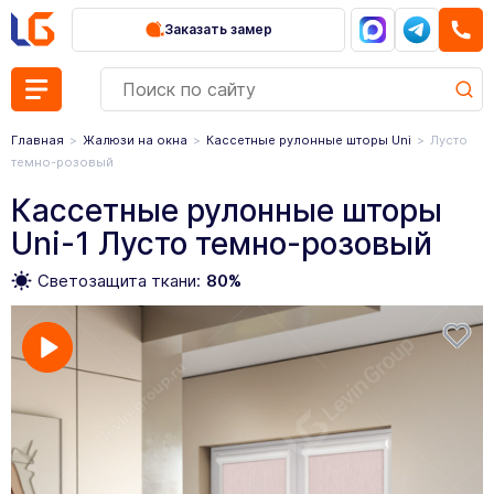
Заказать замер
Главная
Жалюзи на окна
Кассетные рулонные шторы Uni
Лусто
темно-розовый
Кассетные рулонные шторы
Uni-1 Лусто темно-розовый
Светозащита ткани:
80%