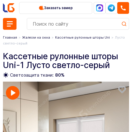
Заказать замер
Главная
Жалюзи на окна
Кассетные рулонные шторы Uni
Лусто
светло-серый
Кассетные рулонные шторы
Uni-1 Лусто светло-серый
Светозащита ткани:
80%