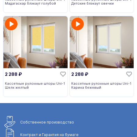
Мадагаскар блэкаут голубой
Детские блэкаут овечки
2 288
₽
2 288
₽
Кассетные рулонные шторы Uni-1
Кассетные рулонные шторы Uni-1
Шелк желтый
Карина бежевый
Собственное
производство
Контракт и Гарантия
на бумаге