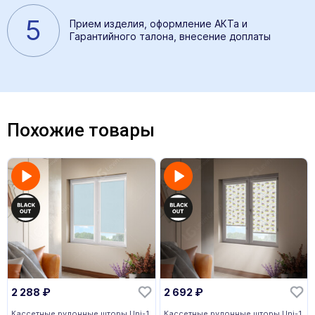
5
Прием изделия, оформление АКТа и
Гарантийного талона, внесение доплаты
Похожие товары
2 288
₽
2 692
₽
Кассетные рулонные шторы Uni-1
Кассетные рулонные шторы Uni-1