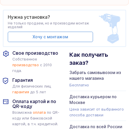
Нужна установка?
Не только продаем, но и производим монтаж
изделий
Хочу с монтажом
Свое производство
Как получить
Собственное
заказ?
производство
с 2010
года.
Забрать самовывозом из
нашего магазина
Гарантия
Бесплатно
Для физических лиц
гарантия
до 5 лет
Доставка курьером по
Оплата картой и по
Москве
QR-коду
Цена зависит от выбранного
Возможна
оплата
по QR-
способа доставки
коду или банковской
картой, в т.ч. кредитной.
Доставка по всей России