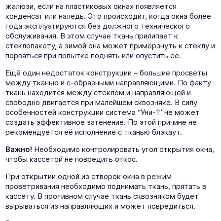
жалюзи, если на пластиковых окнах появляется
конденсат или наледь. Это происходит, когда окна более
года эксплуатируются без должного технического
обслуживания. В этом случае ткань прилипает к
стеклопакету, а зимой она может примёрзнуть к стеклу и
порваться при попытке поднять или опустить её.
Ещё один недостаток конструкции – большие просветы
между тканью и с-образными направляющими. По факту
ткань находится между стеклом и направляющей и
свободно двигается при малейшем сквозняке. В силу
особенностей конструкции система “Уни-1” не может
создать эффективное затенение. По этой причине не
рекомендуется её исполнение с тканью блэкаут.
Важно!
Необходимо контролировать угол открытия окна,
чтобы кассетой не повредить откос.
При открытии одной из створок окна в режим
проветривания необходимо поднимать ткань, прятать в
кассету. В противном случае ткань сквозняком будет
вырываться из направляющих и может повредиться.