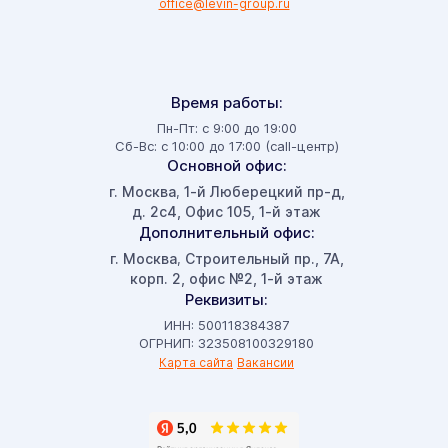
office@levin-group.ru
Время работы:
Пн-Пт: с 9:00 до 19:00
Сб-Вс: с 10:00 до 17:00 (call-центр)
Основной офис:
г. Москва
1-й Люберецкий пр-д,
,
д. 2с4, Офис 105, 1-й этаж
Дополнительный офис:
г. Москва
Строительный пр., 7А,
,
корп. 2, офис №2, 1-й этаж
Реквизиты:
ИНН: 500118384387
ОГРНИП: 323508100329180
Карта сайта
Вакансии