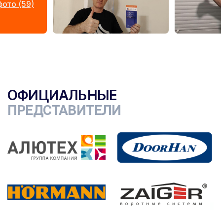
ото (59)
ОФИЦИАЛЬНЫЕ
ПРЕДСТАВИТЕЛИ