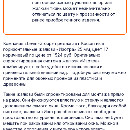
повторном заказе рулонных штор или
жалюзи ткань может незначительно
отличаться по цвету и прозрачности от
ранее приобретенного изделия.
Компания «Levin-Group» предлагает Кассетные
горизонтальные жалюзи «Изотра» 25 мм, цвет 17
коричневый по цене от 1524 руб. Оригинально
спроектированная система жалюзи «Изотра»
комбинирует в себе удобство использования и
привлекательный внешний вид. Подобную систему можно
применять для оконных проемов из пластика и
древесины.
Такие жалюзи были спроектированы для монтажа прямо
на раме. Они фиксируются вплотную к стеклу и являются
дополнением самого окна. Кроме того, благодаря особой
системе, жалюзи «Изотра» обеспечивают свободное
пространство на уровне подоконника. Система не будет
мешать при закрывании или открывании окна. Можно в
качестве дополнения к интерьеру использовать