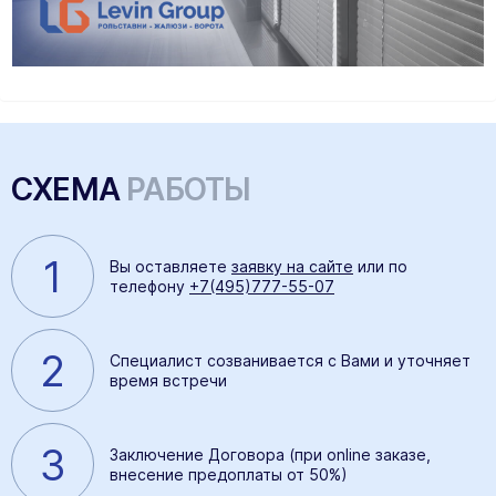
СХЕМА
РАБОТЫ
1
Вы оставляете
заявку на сайте
или по
телефону
+7(495)777-55-07
2
Специалист созванивается с Вами и уточняет
время встречи
3
Заключение Договора (при online заказе,
внесение предоплаты от 50%)