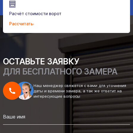
Расчёт стоимости ворот
Рассчитать
ОСТАВЬТЕ ЗАЯВКУ
ДЛЯ БЕСПЛАТНОГО ЗАМЕРА
Наш менеджер свяжется с вами для уточнения
даты и времени замера, а так же ответит на
интересующие вопросы