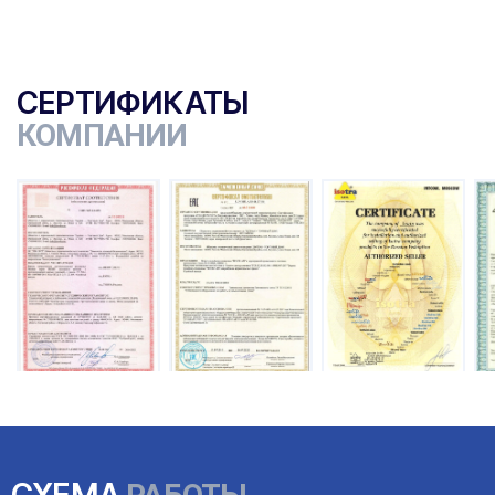
СЕРТИФИКАТЫ
КОМПАНИИ
ы