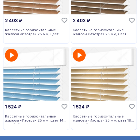
2 403
₽
2 403
₽
Кассетные горизонтальные
Кассетные горизонтальные
жалюзи «Изотра» 25 мм, цвет
жалюзи «Изотра» 25 мм, цвет
772083 коричневый
772095 коричневый
1 524
₽
1 524
₽
Кассетные горизонтальные
Кассетные горизонтальные
жалюзи «Изотра» 25 мм, цвет 146
жалюзи «Изотра» 25 мм, цвет 19
голубой
золотой