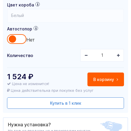
Цвет короба
Белый
Автостопор
Нет
Количество
1 524
₽
В корзину
Цена не изменится!
Цена действительна при покупке без услуг
Купить в 1 клик
Нужна установка?
Не только продаем, но и производим монтаж