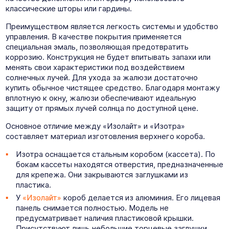
классические шторы или гардины.
Преимуществом является легкость системы и удобство
управления. В качестве покрытия применяется
специальная эмаль, позволяющая предотвратить
коррозию. Конструкция не будет впитывать запахи или
менять свои характеристики под воздействием
солнечных лучей. Для ухода за жалюзи достаточно
купить обычное чистящее средство. Благодаря монтажу
вплотную к окну, жалюзи обеспечивают идеальную
защиту от прямых лучей солнца по доступной цене.
Основное отличие между «Изолайт» и «Изотра»
составляет материал изготовления верхнего короба.
Изотра оснащается стальным коробом (кассета). По
бокам кассеты находятся отверстия, предназначенные
для крепежа. Они закрываются заглушками из
пластика.
У
«Изолайт»
короб делается из алюминия. Его лицевая
панель снимается полностью. Модель не
предусматривает наличия пластиковой крышки.
Присутствуют лишь небольшие торцевые заглушки.