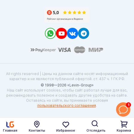
All rights reserved | Цены на данном сайте носят информационный
характер и не являются публичной офертой. ст. 437 ч. 1 ГК РФ.
© 1998—2026 «Levin-Group»
Наш сайт использует cookies, чтобы сайт работал лучше для вас,
рекомендовать полезное и создавать другие удобства на сайте.
Оставаясь на сайте, вы принимаете условия
1
пользовательского соглашения
.
Главная
Контакты
Избранное
Отследить
Корзина