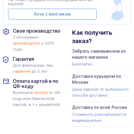
изделий
Хочу с монтажом
Свое производство
Как получить
Собственное
заказ?
производство
с 2010
года.
Забрать самовывозом из
нашего магазина
Гарантия
Бесплатно
Для физических лиц
гарантия
до 5 лет
Доставка курьером по
Оплата картой и по
Москве
QR-коду
Цена зависит от выбранного
Возможна
оплата
по QR-
способа доставки
коду или банковской
картой, в т.ч. кредитной.
Доставка по всей России
Стоимость рассчитывается
индивидуально