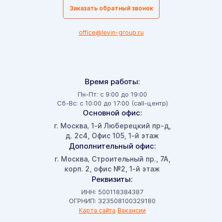
Заказать обратный звонок
office@levin-group.ru
Время работы:
Пн-Пт: с 9:00 до 19:00
Сб-Вс: с 10:00 до 17:00 (call-центр)
Основной офис:
г. Москва
1-й Люберецкий пр-д,
,
д. 2с4, Офис 105, 1-й этаж
Дополнительный офис:
г. Москва
Строительный пр., 7А,
,
корп. 2, офис №2, 1-й этаж
Реквизиты:
ИНН: 500118384387
ОГРНИП: 323508100329180
Карта сайта
Вакансии