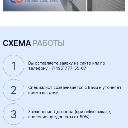
СХЕМА
РАБОТЫ
1
Вы оставляете
заявку на сайте
или по
телефону
+7(495)777-55-07
2
Специалист созванивается с Вами и уточняет
время встречи
3
Заключение Договора (при online заказе,
внесение предоплаты от 50%)