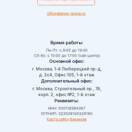
office@levin-group.ru
Время работы:
Пн-Пт: с 9:00 до 19:00
Сб-Вс: с 10:00 до 17:00 (call-центр)
Основной офис:
г. Москва
1-й Люберецкий пр-д,
,
д. 2с4, Офис 105, 1-й этаж
Дополнительный офис:
г. Москва
Строительный пр., 7А,
,
корп. 2, офис №2, 1-й этаж
Реквизиты:
ИНН: 500118384387
ОГРНИП: 323508100329180
Карта сайта
Вакансии