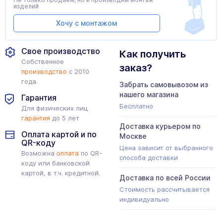
изделий
Хочу с монтажом
Свое производство
Как получить
Собственное
заказ?
производство
с 2010
года.
Забрать самовывозом из
нашего магазина
Гарантия
Бесплатно
Для физических лиц
гарантия
до 5 лет
Доставка курьером по
Оплата картой и по
Москве
QR-коду
Цена зависит от выбранного
Возможна
оплата
по QR-
способа доставки
коду или банковской
картой, в т.ч. кредитной.
Доставка по всей России
Стоимость рассчитывается
индивидуально