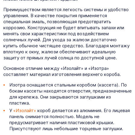
Преимуществом является легкость системы и удобство
управления. В качестве покрытия применяется
специальная эмаль, позволяющая предотвратить
коррозию. Конструкция не будет впитывать запахи или
менять свои характеристики под воздействием
солнечных лучей. Для ухода за жалюзи достаточно
купить обычное чистящее средство. Благодаря монтажу
вплотную к окну, жалюзи обеспечивают идеальную
защиту от прямых лучей солнца по доступной цене.
Основное отличие между «Изолайт» и «Изотра»
составляет материал изготовления верхнего короба.
Изотра оснащается стальным коробом (кассета). По
бокам кассеты находятся отверстия, предназначенные
для крепежа. Они закрываются заглушками из
пластика.
У
«Изолайт»
короб делается из алюминия. Его лицевая
панель снимается полностью. Модель не
предусматривает наличия пластиковой крышки.
Присутствуют лишь небольшие торцевые заглушки.