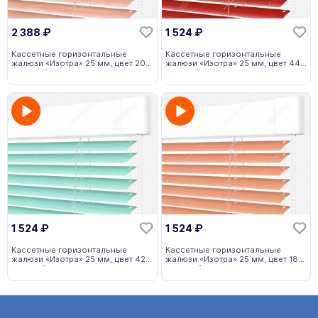
2 388
₽
1 524
₽
Кассетные горизонтальные
Кассетные горизонтальные
жалюзи «Изотра» 25 мм, цвет 207
жалюзи «Изотра» 25 мм, цвет 44
розовый
красный
1 524
₽
1 524
₽
Кассетные горизонтальные
Кассетные горизонтальные
жалюзи «Изотра» 25 мм, цвет 427
жалюзи «Изотра» 25 мм, цвет 189
зеленый
розовый