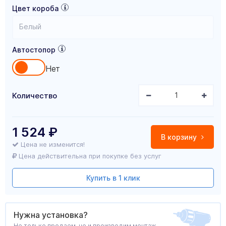
Цвет короба
Белый
Автостопор
Нет
Количество
1 524
₽
В корзину
Цена не изменится!
Цена действительна при покупке без услуг
Купить в 1 клик
Нужна установка?
Не только продаем, но и производим монтаж