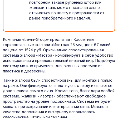
повторном заказе рулонных штор или
жалюзи ткань может незначительно
отличаться по цвету и прозрачности от
ранее приобретенного изделия.
Компания «Levin-Group» предлагает Кассетные
горизонтальные жалюзи «Изотра» 25 мм, цвет 67 синий
по цене от 1524 руб. Оригинально спроектированная
система жалюзи «Изотра» комбинирует в себе удобство
использования и привлекательный внешний вид. Подобную
систему можно применять для оконных проемов из
пластика и древесины.
Такие жалюзи были спроектированы для монтажа прямо
на раме. Они фиксируются вплотную к стеклу и являются
дополнением самого окна. Кроме того, благодаря особой
системе, жалюзи «Изотра» обеспечивают свободное
пространство на уровне подоконника. Система не будет
мешать при закрывании или открывании окна. Можно в
качестве дополнения к интерьеру использовать
классические шторы или гардины.