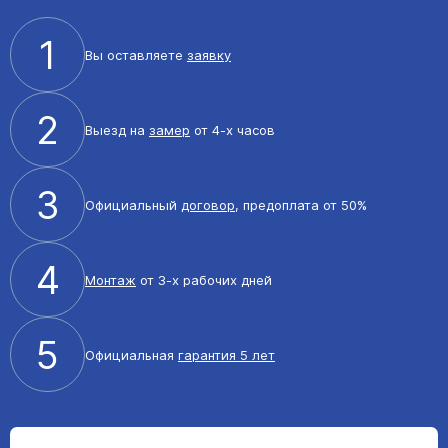
1
Вы оставляете
заявку
2
Выезд на
замер
от 4-х часов
3
Официальный
договор
, предоплата от 50%
4
Монтаж
от 3-х рабочих дней
5
Официальная
гарантия 5 лет